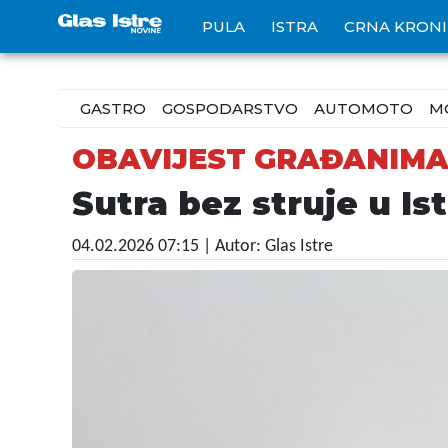
PULA
ISTRA
CRNA KRON
GASTRO
GOSPODARSTVO
AUTOMOTO
M
OBAVIJEST GRAĐANIM
Sutra bez struje u Ist
04.02.2026 07:15
| Autor: Glas Istre