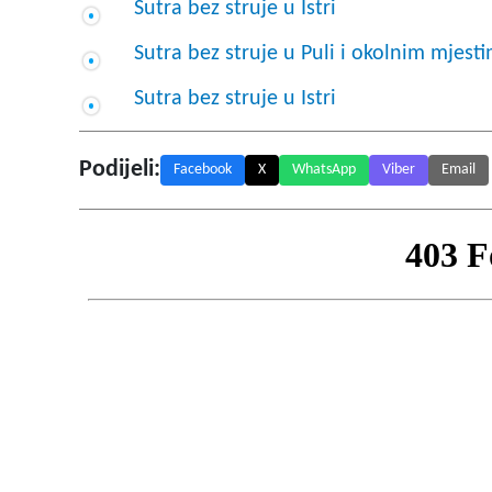
Sutra bez struje u Istri
Sutra bez struje u Puli i okolnim mjest
Sutra bez struje u Istri
Podijeli:
Facebook
X
WhatsApp
Viber
Email