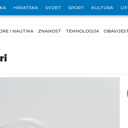
IKA
HRVATSKA
SVIJET
SPORT
KULTURA
LI
ORE I NAUTIKA
ZNANOST
TEHNOLOGIJA
OBAVIJEST
A
ri