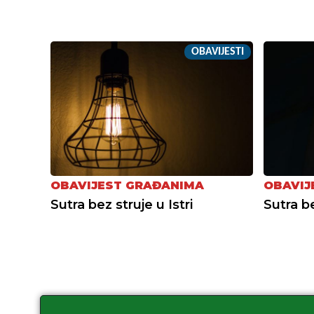
OBAVIJESTI
OBAVIJEST GRAĐANIMA
OBAVIJ
Sutra bez struje u Istri
Sutra be