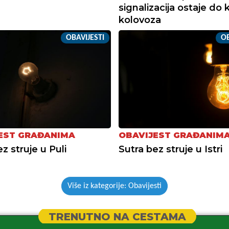
signalizacija ostaje do k
kolovoza
OBAVIJESTI
OB
EST GRAĐANIMA
OBAVIJEST GRAĐANIM
z struje u Puli
Sutra bez struje u Istri
Više iz kategorije: Obavijesti
TRENUTNO NA CESTAMA