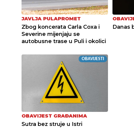
JAVLJA PULAPROMET
OBAVIJ
Zbog koncerata Carla Coxa i
Danas b
Severine mijenjaju se
autobusne trase u Puli i okolici
OBAVIJESTI
OBAVIJEST GRAĐANIMA
Sutra bez struje u Istri