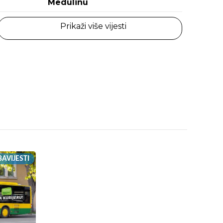
Medulinu
Prikaži više vijesti
AVIJESTI