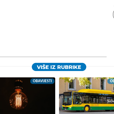
VIŠE IZ RUBRIKE
OBAVIJESTI
OB