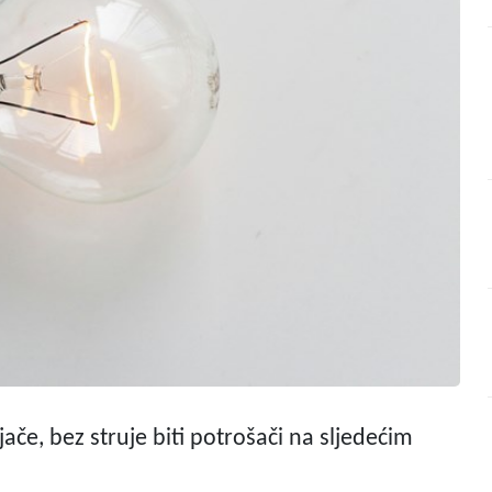
ljače, bez struje biti potrošači na sljedećim