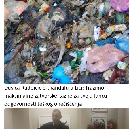
Dušica Radojčić o skandalu u Lici: Tražimo
maksimalne zatvorske kazne za sve u lancu
odgovornosti teškog onečišćenja