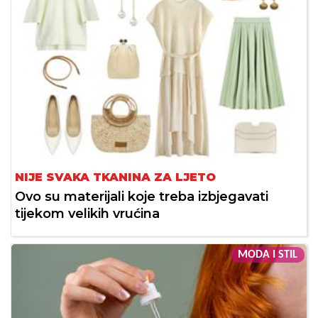
NIJE SVAKA TKANINA ZA LJETO
Ovo su materijali koje treba izbjegavati
tijekom velikih vrućina
MODA I STIL