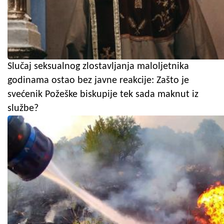
Slučaj seksualnog zlostavljanja maloljetnika
godinama ostao bez javne reakcije: Zašto je
svećenik Požeške biskupije tek sada maknut iz
službe?