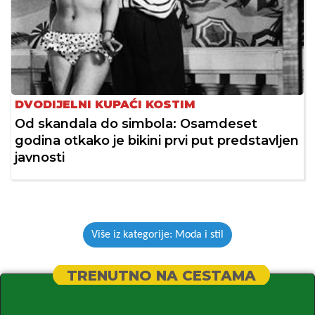
DVODIJELNI KUPAĆI KOSTIM
Od skandala do simbola: Osamdeset
godina otkako je bikini prvi put predstavljen
javnosti
Više iz kategorije: Moda i stil
TRENUTNO NA CESTAMA