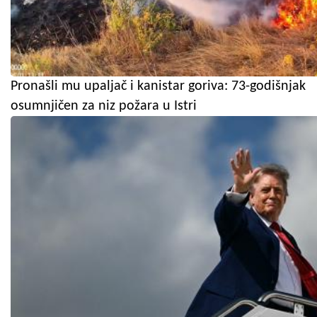
Pronašli mu upaljač i kanistar goriva: 73-godišnjak
osumnjičen za niz požara u Istri