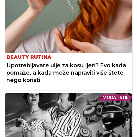
BEAUTY RUTINA
Upotrebljavate ulje za kosu ljeti? Evo kada
pomaže, a kada može napraviti više štete
nego koristi
MODA I STIL