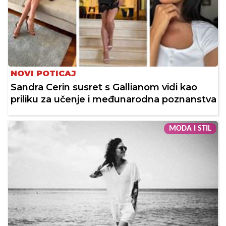
NOVI POTICAJ
Sandra Cerin susret s Gallianom vidi kao
priliku za učenje i međunarodna poznanstva
MODA I STIL