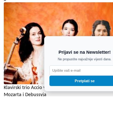
Prijavi se na Newsletter!
Ne propustite najvažnije vijesti dana.
Pretplati se
Klavirski trio Accio večeras u Rovinj donosi
Mozarta i Debussyja