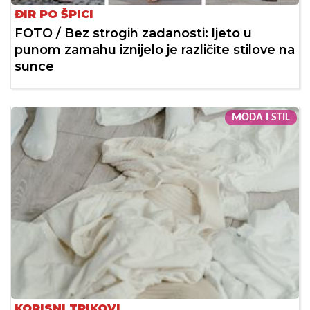
ĐIR PO ŠPICI
FOTO / Bez strogih zadanosti: ljeto u
punom zamahu iznijelo je različite stilove na
sunce
MODA I STIL
KORISNI TRIKOVI