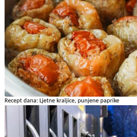
Recept dana: Ljetne kraljice, punjene paprike