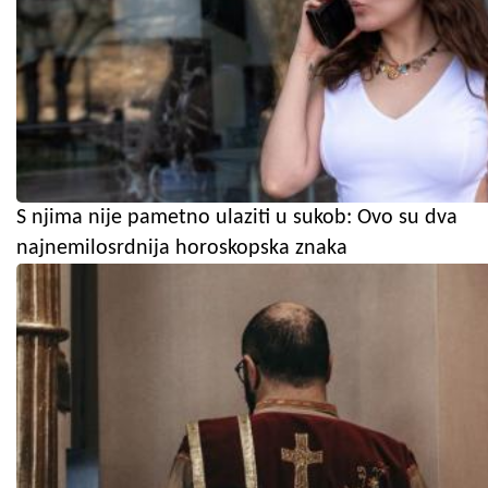
S njima nije pametno ulaziti u sukob: Ovo su dva
najnemilosrdnija horoskopska znaka