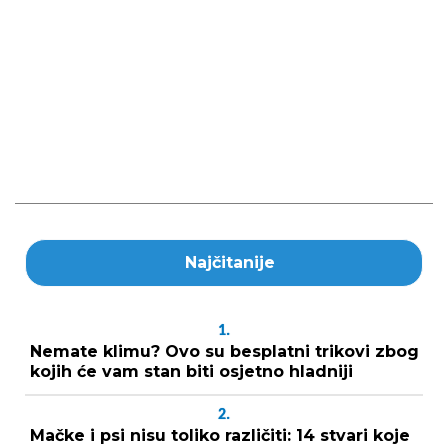
Najčitanije
1.
Nemate klimu? Ovo su besplatni trikovi zbog
kojih će vam stan biti osjetno hladniji
2.
Mačke i psi nisu toliko različiti: 14 stvari koje