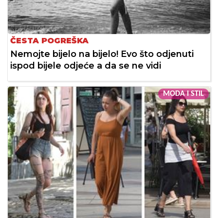
ČESTA POGREŠKA
Nemojte bijelo na bijelo! Evo što odjenuti
ispod bijele odjeće a da se ne vidi
MODA I STIL