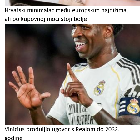
Hrvatski minimalac među europskim najnižima,
ali po kupovnoj moći stoji bolje
Vinicius produljio ugovor s Realom do 2032.
godine