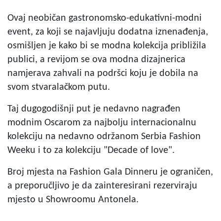
Ovaj neobičan gastronomsko-edukativni-modni
event, za koji se najavljuju dodatna iznenađenja,
osmišljen je kako bi se modna kolekcija približila
publici, a revijom se ova modna dizajnerica
namjerava zahvali na podršci koju je dobila na
svom stvaralačkom putu.
Taj dugogodišnji put je nedavno nagrađen
modnim Oscarom za najbolju internacionalnu
kolekciju na nedavno održanom Serbia Fashion
Weeku i to za kolekciju "Decade of love".
Broj mjesta na Fashion Gala Dinneru je ograničen,
a preporučljivo je da zainteresirani rezerviraju
mjesto u Showroomu Antonela.