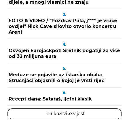
dijele, a mnogi vlasnici ne znaju
3.
FOTO & VIDEO / "Pozdrav Pula, j**** je vruće
ovdje!" Nick Cave silovito otvorio koncert u
Areni
4.
Osvojen Eurojackpot! Sretnik bogatiji za više
od 32 milijuna eura
5.
Meduze se pojavile uz istarsku obalu:
Stručnjaci objasnili o kojoj je vrsti riječ
6.
Recept dana: Sataraš, ljetni klasik
Prikaži više vijesti