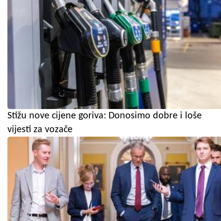
Stižu nove cijene goriva: Donosimo dobre i loše
vijesti za vozače