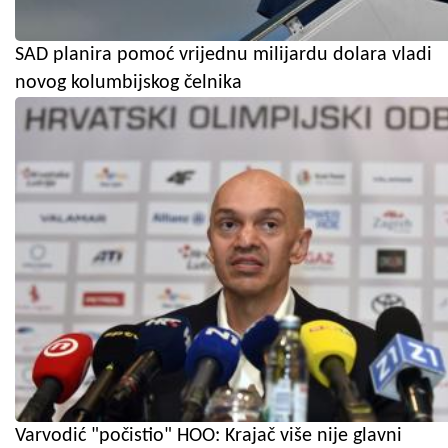
SAD planira pomoć vrijednu milijardu dolara vladi
novog kolumbijskog čelnika
Varvodić "počistio" HOO: Krajač više nije glavni