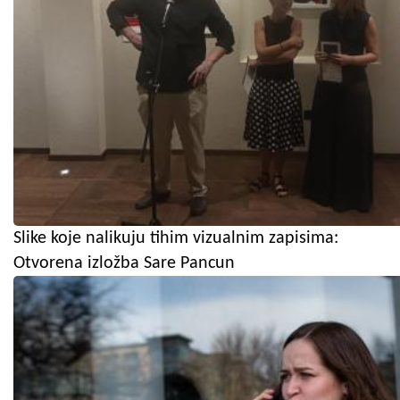
Slike koje nalikuju tihim vizualnim zapisima:
Otvorena izložba Sare Pancun