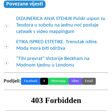
Povezane vijesti
DIZAJNERICA ANJA STEHLIK Pulski uspon sv.
Teodora u subotu na jednu noć postaje
catwalk s video mappingom
ETIKA ISPRED ESTETIKE. Trenutak istine.
Moda mora biti održiva
"Tihi prevrat" Victorije Beckham na
Modnom tjednu u Londonu
Podijeli:
Facebook
X
WhatsApp
Viber
Email