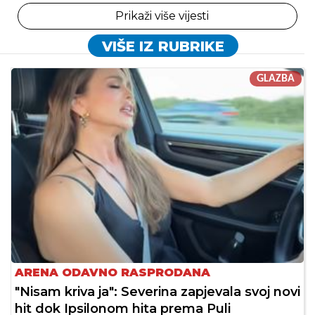
Prikaži više vijesti
VIŠE IZ RUBRIKE
GLAZBA
ARENA ODAVNO RASPRODANA
"Nisam kriva ja": Severina zapjevala svoj novi
hit dok Ipsilonom hita prema Puli