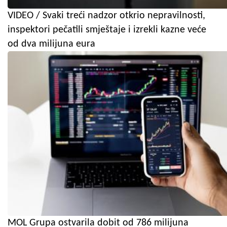
VIDEO / Svaki treći nadzor otkrio nepravilnosti,
inspektori pečatili smještaje i izrekli kazne veće
od dva milijuna eura
MOL Grupa ostvarila dobit od 786 milijuna