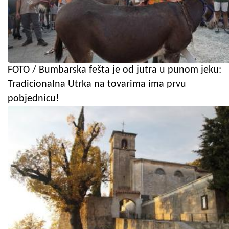
FOTO / Bumbarska fešta je od jutra u punom jeku:
Tradicionalna Utrka na tovarima ima prvu
pobjednicu!