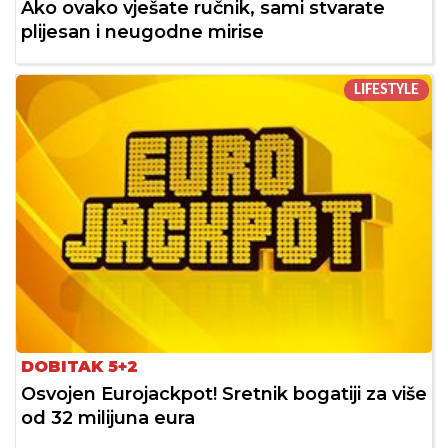
Ako ovako vješate ručnik, sami stvarate
plijesan i neugodne mirise
LIFESTYLE
DOBITAK 5+2
Osvojen Eurojackpot! Sretnik bogatiji za više
od 32 milijuna eura