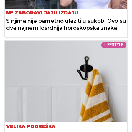
NE ZABORAVLJAJU IZDAJU
S njima nije pametno ulaziti u sukob: Ovo su
dva najnemilosrdnija horoskopska znaka
LIFESTYLE
VELIKA POGREŠKA