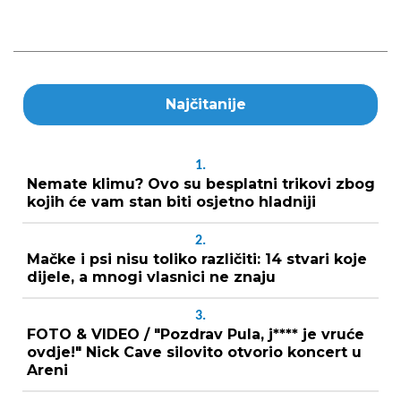
Najčitanije
1.
Nemate klimu? Ovo su besplatni trikovi zbog
kojih će vam stan biti osjetno hladniji
2.
Mačke i psi nisu toliko različiti: 14 stvari koje
dijele, a mnogi vlasnici ne znaju
3.
FOTO & VIDEO / "Pozdrav Pula, j**** je vruće
ovdje!" Nick Cave silovito otvorio koncert u
Areni