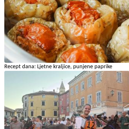
Recept dana: Ljetne kraljice, punjene paprike