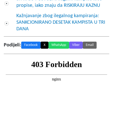
propise, iako znaju da RISKIRAJU KAZNU
Kažnjavanje zbog ilegalnog kampiranja:
SANKCIONIRANO DESETAK KAMPISTA U TRI
DANA
Podijeli:
Facebook
X
WhatsApp
Viber
Email