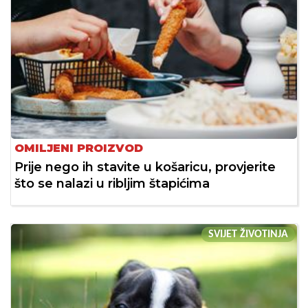
OMILJENI PROIZVOD
Prije nego ih stavite u košaricu, provjerite
što se nalazi u ribljim štapićima
SVIJET ŽIVOTINJA