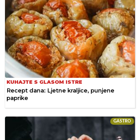
KUHAJTE S GLASOM ISTRE
Recept dana: Ljetne kraljice, punjene
paprike
GASTRO