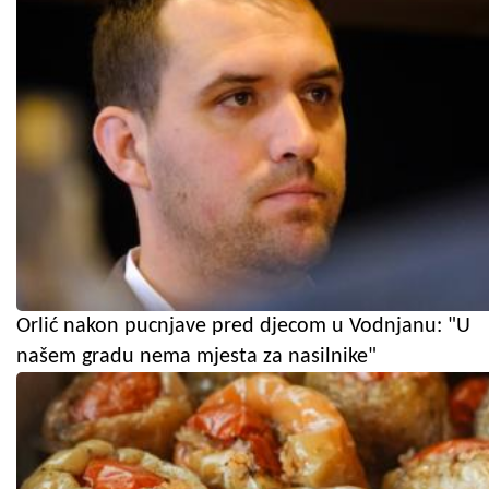
Orlić nakon pucnjave pred djecom u Vodnjanu: "U
našem gradu nema mjesta za nasilnike"