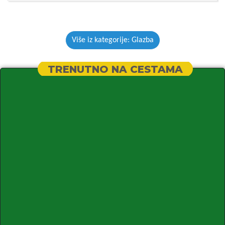
Više iz kategorije: Glazba
TRENUTNO NA CESTAMA