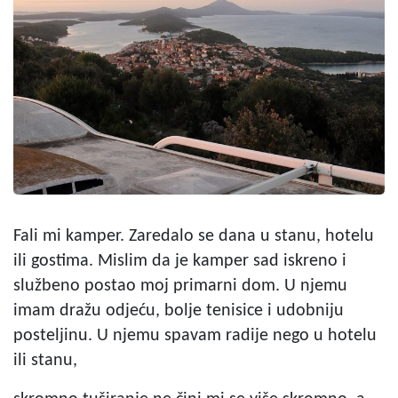
Fali mi kamper. Zaredalo se dana u stanu, hotelu
ili gostima. Mislim da je kamper sad iskreno i
službeno postao moj primarni dom. U njemu
imam dražu odjeću, bolje tenisice i udobniju
posteljinu. U njemu spavam radije nego u hotelu
ili stanu,