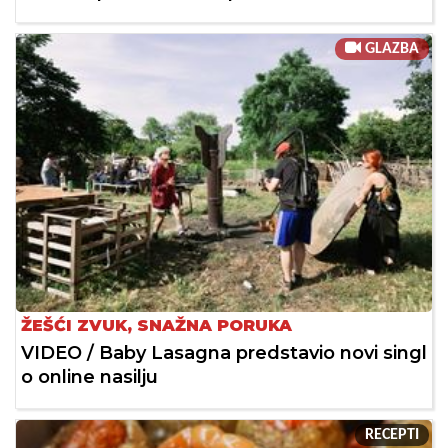
GLAZBA
ŽEŠĆI ZVUK, SNAŽNA PORUKA
VIDEO / Baby Lasagna predstavio novi singl
o online nasilju
RECEPTI