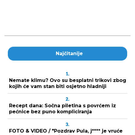
Najčitanije
1.
Nemate klimu? Ovo su besplatni trikovi zbog
kojih će vam stan biti osjetno hladniji
2.
Recept dana: Sočna piletina s povrćem iz
pećnice bez puno kompliciranja
3.
FOTO & VIDEO / "Pozdrav Pula, j**** je vruće