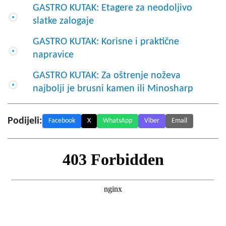
GASTRO KUTAK: Etagere za neodoljivo
slatke zalogaje
GASTRO KUTAK: Korisne i praktične
napravice
GASTRO KUTAK: Za oštrenje noževa
najbolji je brusni kamen ili Minosharp
Podijeli:
Facebook
X
WhatsApp
Viber
Email