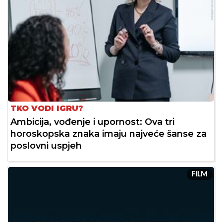
TKO VODI IGRU?
Ambicija, vođenje i upornost: Ova tri
horoskopska znaka imaju najveće šanse za
poslovni uspjeh
FILM