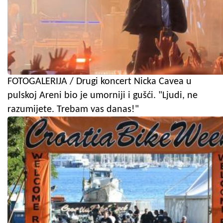
FOTOGALERIJA / Drugi koncert Nicka Cavea u
pulskoj Areni bio je umorniji i gušći. "Ljudi, ne
razumijete. Trebam vas danas!"