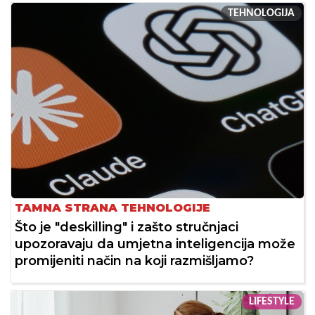
TEHNOLOGIJA
TAMNA STRANA TEHNOLOGIJE
Što je "deskilling" i zašto stručnjaci
upozoravaju da umjetna inteligencija može
promijeniti način na koji razmišljamo?
LIFESTYLE