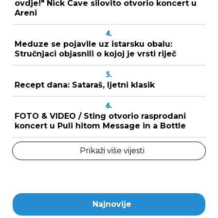
ovdje!" Nick Cave silovito otvorio koncert u
Areni
4.
Meduze se pojavile uz istarsku obalu:
Stručnjaci objasnili o kojoj je vrsti riječ
5.
Recept dana: Sataraš, ljetni klasik
6.
FOTO & VIDEO / Sting otvorio rasprodani
koncert u Puli hitom Message in a Bottle
Prikaži više vijesti
Najnovije