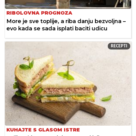
RIBOLOVNA PROGNOZA
More je sve toplije, a riba danju bezvoljna –
evo kada se sada isplati baciti udicu
RECEPTI
KUHAJTE S GLASOM ISTRE