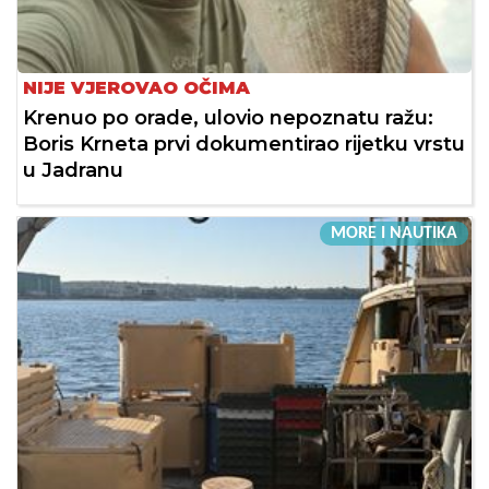
NIJE VJEROVAO OČIMA
Krenuo po orade, ulovio nepoznatu ražu:
Boris Krneta prvi dokumentirao rijetku vrstu
u Jadranu
MORE I NAUTIKA