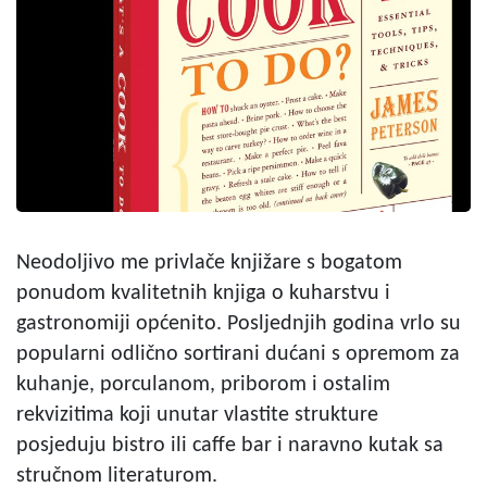
Neodoljivo me privlače knjižare s bogatom
ponudom kvalitetnih knjiga o kuharstvu i
gastronomiji općenito. Posljednjih godina vrlo su
popularni odlično sortirani dućani s opremom za
kuhanje, porculanom, priborom i ostalim
rekvizitima koji unutar vlastite strukture
posjeduju bistro ili caffe bar i naravno kutak sa
stručnom literaturom.