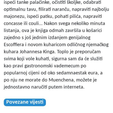
ispeći tanke palačinke, očistiti školjke, odabrati
optimalnu tavu, filirati naranču, napraviti najbolju
majonezu, ispeći patku, pohati pilića, napraviti
concasse ili couli... Nakon svega nekoliko minuta
listanja, ova je knjiga odmah završila u košarici
zajedno s još jednim izdanjem genijalnog
Escoffiera i novom kuharicom odličnog njemačkog
kuhara Johannesa Kinga. Toplo je preporučam
svima koji vole kuhati, sigurna sam da će služiti
kao pravi gastronomski vademecum po
popularnoj cijeni od oko sedamnaestak eura, a
po nju ne morate do Muenchena, možete je
jednostavno naručiti putem interneta.
Povezane vijesti