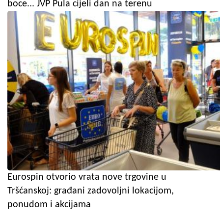
boce... JVP Pula cijeli dan na terenu
Eurospin otvorio vrata nove trgovine u
Tršćanskoj: građani zadovoljni lokacijom,
ponudom i akcijama