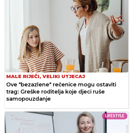
MALE RIJEČI, VELIKI UTJECAJ
Ove "bezazlene" rečenice mogu ostaviti
trag: Greške roditelja koje djeci ruše
samopouzdanje
LIFESTYLE