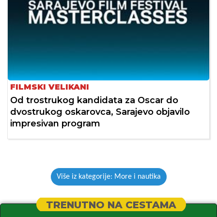
FILMSKI VELIKANI
Od trostrukog kandidata za Oscar do
dvostrukog oskarovca, Sarajevo objavilo
impresivan program
Više iz kategorije: More i nautika
TRENUTNO NA CESTAMA