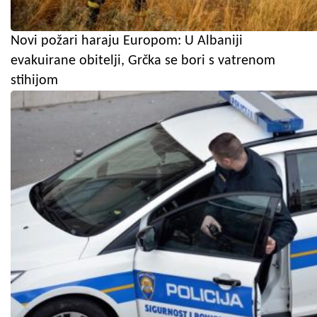
Novi požari haraju Europom: U Albaniji
evakuirane obitelji, Grčka se bori s vatrenom
stihijom