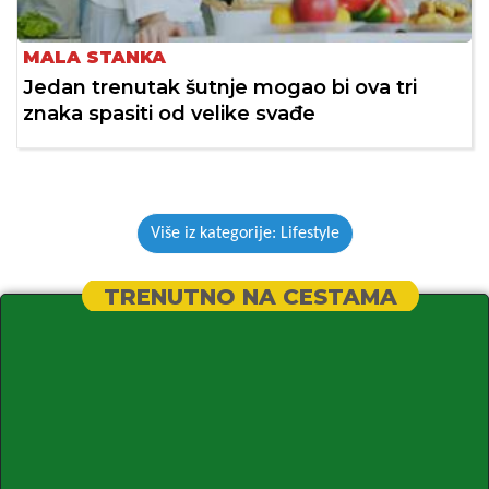
MALA STANKA
Jedan trenutak šutnje mogao bi ova tri
znaka spasiti od velike svađe
Više iz kategorije: Lifestyle
TRENUTNO NA CESTAMA