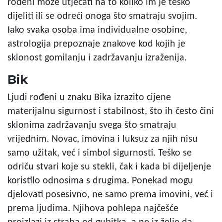
rođeni može utjecati na to koliko im je teško
dijeliti ili se odreći onoga što smatraju svojim.
Iako svaka osoba ima individualne osobine,
astrologija prepoznaje znakove kod kojih je
sklonost gomilanju i zadržavanju izraženija.
Bik
Ljudi rođeni u znaku Bika izrazito cijene
materijalnu sigurnost i stabilnost, što ih često čini
sklonima zadržavanju svega što smatraju
vrijednim. Novac, imovina i luksuz za njih nisu
samo užitak, već i simbol sigurnosti. Teško se
odriču stvari koje su stekli, čak i kada bi dijeljenje
koristilo odnosima s drugima. Ponekad mogu
djelovati posesivno, ne samo prema imovini, već i
prema ljudima. Njihova pohlepa najčešće