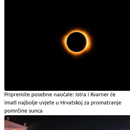
Pripremite posebne naočale: Istra i Kvarner će
imati najbolje uvjete u Hrvatskoj za promatranje
pomrčine sunca