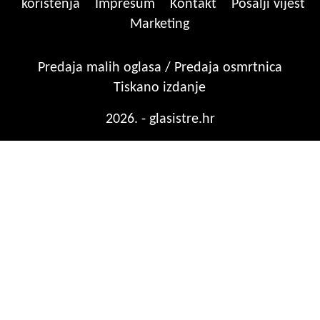
korištenja
Impresum
Kontakt
Pošalji vijest
Marketing
Predaja malih oglasa / Predaja osmrtnica
Tiskano izdanje
2026. - glasistre.hr