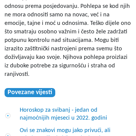
odnosu prema posjedovanju. Pohlepa se kod njih
ne mora odnositi samo na novac, već i na
emocije, tajne i moć u odnosima. Teško dijele ono
što smatraju osobno važnim i često žele zadržati
potpunu kontrolu nad situacijama. Mogu biti
izrazito zaštitnički nastrojeni prema svemu što
doživljavaju kao svoje. Njihova pohlepa proizlazi
iz duboke potrebe za sigurnošću i straha od
ranjivosti.
Povezane vijesti
Horoskop za svibanj - jedan od
najmoćnijih mjeseci u 2022. godini
Ovi se znakovi mogu jako privući, ali