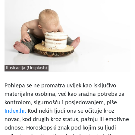
Ilustracija (Unsplash)
Pohlepa se ne promatra uvijek kao isključivo
materijalna osobina, već kao snažna potreba za
kontrolom, sigurnošću i posjedovanjem, piše
Index.hr.
Kod nekih ljudi ona se očituje kroz
novac, kod drugih kroz status, pažnju ili emotivne
odnose. Horoskopski znak pod kojim su ljudi