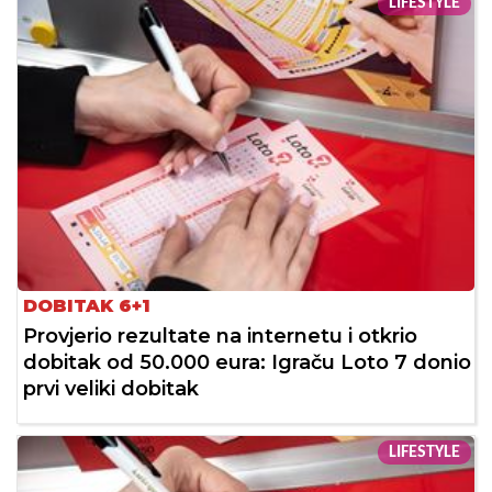
LIFESTYLE
DOBITAK 6+1
Provjerio rezultate na internetu i otkrio
dobitak od 50.000 eura: Igraču Loto 7 donio
prvi veliki dobitak
LIFESTYLE