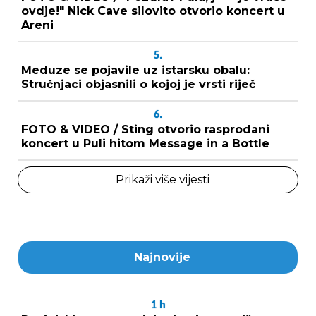
ovdje!" Nick Cave silovito otvorio koncert u
Areni
5.
Meduze se pojavile uz istarsku obalu:
Stručnjaci objasnili o kojoj je vrsti riječ
6.
FOTO & VIDEO / Sting otvorio rasprodani
koncert u Puli hitom Message in a Bottle
Prikaži više vijesti
Najnovije
1
h