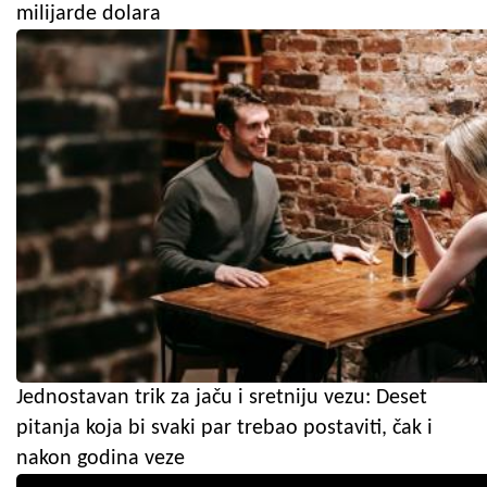
milijarde dolara
Jednostavan trik za jaču i sretniju vezu: Deset
pitanja koja bi svaki par trebao postaviti, čak i
nakon godina veze