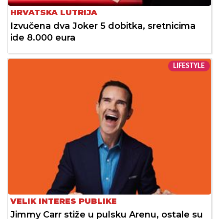
HRVATSKA LUTRIJA
Izvučena dva Joker 5 dobitka, sretnicima
ide 8.000 eura
LIFESTYLE
VELIK INTERES PUBLIKE
Jimmy Carr stiže u pulsku Arenu, ostale su