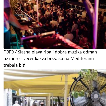
FOTO / Slasna plava riba i dobra muzika odmah
uz more - večer kakva bi svaka na Mediteranu
trebala biti