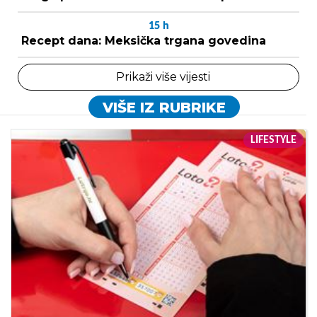
15
h
Recept dana: Meksička trgana govedina
Prikaži više vijesti
VIŠE IZ RUBRIKE
LIFESTYLE