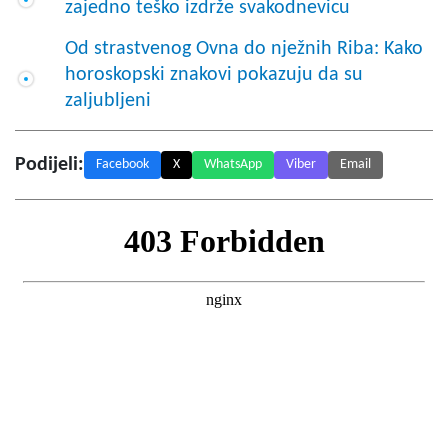
zajedno teško izdrže svakodnevicu
Od strastvenog Ovna do nježnih Riba: Kako
horoskopski znakovi pokazuju da su
zaljubljeni
Podijeli:
Facebook
X
WhatsApp
Viber
Email