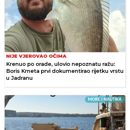
NIJE VJEROVAO OČIMA
Krenuo po orade, ulovio nepoznatu ražu:
Boris Krneta prvi dokumentirao rijetku vrstu
u Jadranu
MORE I NAUTIKA