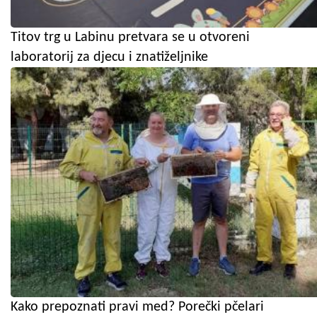
Titov trg u Labinu pretvara se u otvoreni
laboratorij za djecu i znatiželjnike
Kako prepoznati pravi med? Porečki pčelari