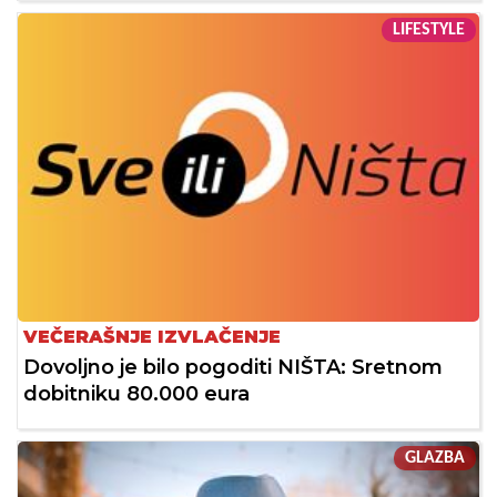
LIFESTYLE
VEČERAŠNJE IZVLAČENJE
Dovoljno je bilo pogoditi NIŠTA: Sretnom
dobitniku 80.000 eura
GLAZBA