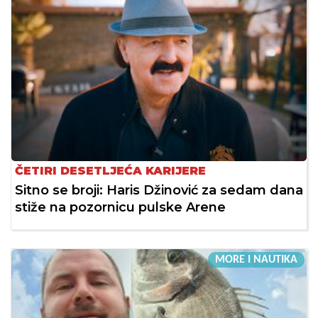
ČETIRI DESETLJEĆA KARIJERE
Sitno se broji: Haris Džinović za sedam dana
stiže na pozornicu pulske Arene
MORE I NAUTIKA