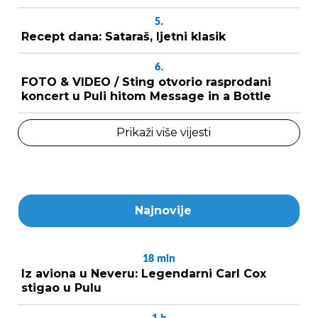
5.
Recept dana: Sataraš, ljetni klasik
6.
FOTO & VIDEO / Sting otvorio rasprodani
koncert u Puli hitom Message in a Bottle
Prikaži više vijesti
Najnovije
18
min
Iz aviona u Neveru: Legendarni Carl Cox
stigao u Pulu