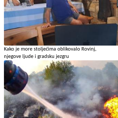
Kako je more stoljećima oblikovalo Rovinj,
njegove ljude i gradsku jezgru