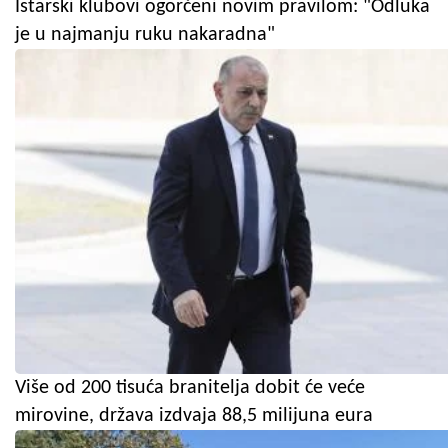
Istarski klubovi ogorčeni novim pravilom: "Odluka
je u najmanju ruku nakaradna"
Više od 200 tisuća branitelja dobit će veće
mirovine, država izdvaja 88,5 milijuna eura