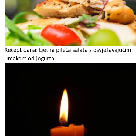
Recept dana: Ljetna pileća salata s osvježavajućim
umakom od jogurta