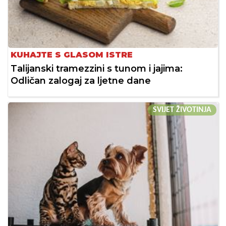
KUHAJTE S GLASOM ISTRE
Talijanski tramezzini s tunom i jajima:
Odličan zalogaj za ljetne dane
SVIJET ŽIVOTINJA