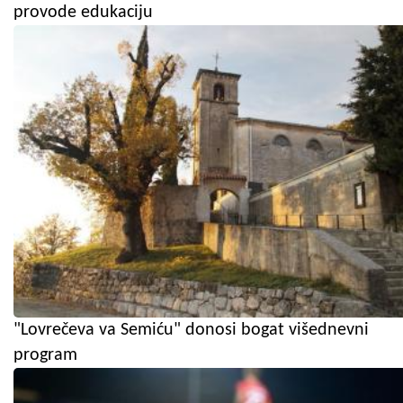
provode edukaciju
"Lovrečeva va Semiću" donosi bogat višednevni
program