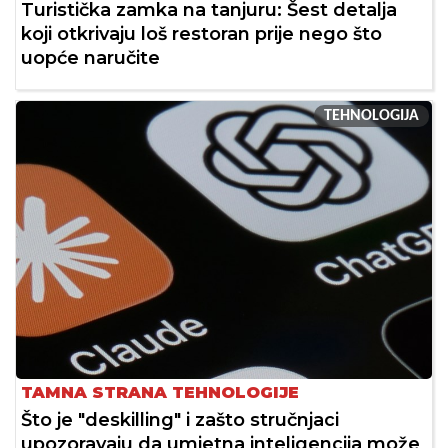
Turistička zamka na tanjuru: Šest detalja
koji otkrivaju loš restoran prije nego što
uopće naručite
TEHNOLOGIJA
TAMNA STRANA TEHNOLOGIJE
Što je "deskilling" i zašto stručnjaci
upozoravaju da umjetna inteligencija može