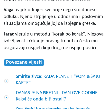
Vaga
uvijek odmjeri sve prije nego što donese
odluku. Njeno strpljenje u odnosima i poslovnim
situacijama omogućuje joj da izbjegne greške.
Jarac
vjeruje u metodu "korak po korak". Njegova
izdržljivost i čekanje pravog trenutka često mu
osiguravaju uspjeh koji drugi ne uspiju postići.
Povezane vijesti
Smirite živce: KADA PLANETI ''POMIJEŠAJU
KARTE''
DANAS JE NAJSRETNIJI DAN OVE GODINE
Kakvi će onda biti ostali?