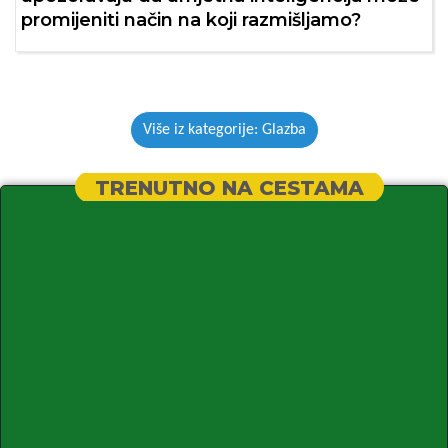
promijeniti način na koji razmišljamo?
Više iz kategorije: Glazba
TRENUTNO NA CESTAMA