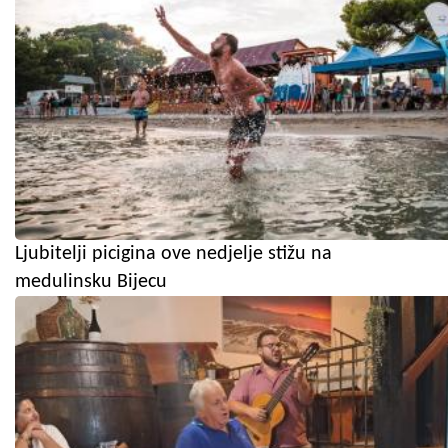
Ljubitelji picigina ove nedjelje stižu na
medulinsku Bijecu