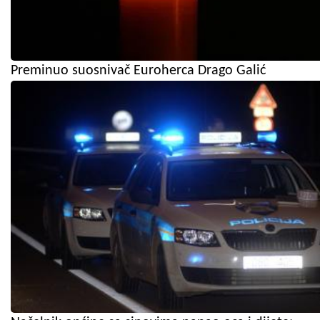
Preminuo suosnivač Euroherca Drago Galić