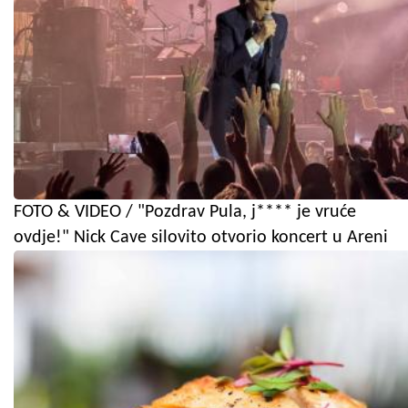
FOTO & VIDEO / "Pozdrav Pula, j**** je vruće
ovdje!" Nick Cave silovito otvorio koncert u Areni