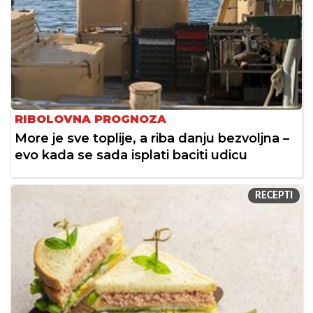
RIBOLOVNA PROGNOZA
More je sve toplije, a riba danju bezvoljna –
evo kada se sada isplati baciti udicu
RECEPTI