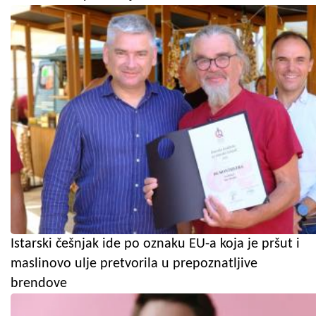
Istarski češnjak ide po oznaku EU-a koja je pršut i
maslinovo ulje pretvorila u prepoznatljive
brendove