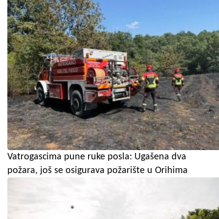
Vatrogascima pune ruke posla: Ugašena dva
požara, još se osigurava požarište u Orihima