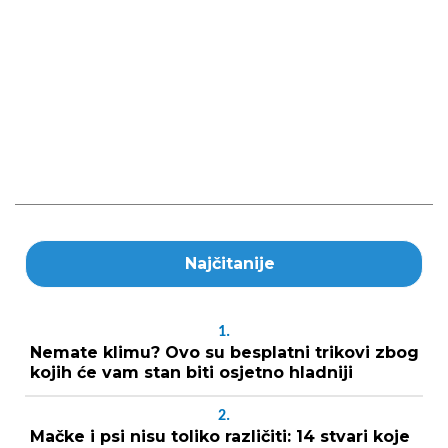
Najčitanije
1.
Nemate klimu? Ovo su besplatni trikovi zbog
kojih će vam stan biti osjetno hladniji
2.
Mačke i psi nisu toliko različiti: 14 stvari koje