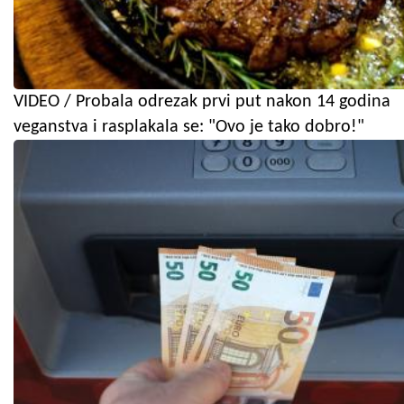
VIDEO / Probala odrezak prvi put nakon 14 godina
veganstva i rasplakala se: "Ovo je tako dobro!"