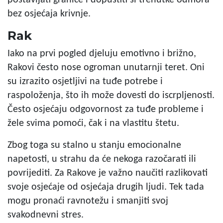
bez osjećaja krivnje.
Rak
Iako na prvi pogled djeluju emotivno i brižno,
Rakovi često nose ogroman unutarnji teret. Oni
su izrazito osjetljivi na tuđe potrebe i
raspoloženja, što ih može dovesti do iscrpljenosti.
Često osjećaju odgovornost za tuđe probleme i
žele svima pomoći, čak i na vlastitu štetu.
Zbog toga su stalno u stanju emocionalne
napetosti, u strahu da će nekoga razočarati ili
povrijediti. Za Rakove je važno naučiti razlikovati
svoje osjećaje od osjećaja drugih ljudi. Tek tada
mogu pronaći ravnotežu i smanjiti svoj
svakodnevni stres.