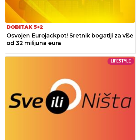
DOBITAK 5+2
Osvojen Eurojackpot! Sretnik bogatiji za više
od 32 milijuna eura
LIFESTYLE