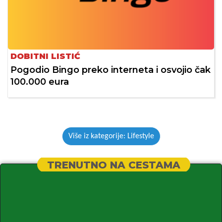
DOBITNI LISTIĆ
Pogodio Bingo preko interneta i osvojio čak
100.000 eura
Više iz kategorije: Lifestyle
TRENUTNO NA CESTAMA