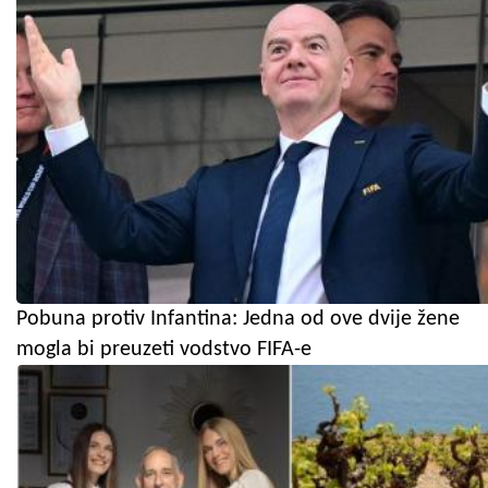
Pobuna protiv Infantina: Jedna od ove dvije žene
mogla bi preuzeti vodstvo FIFA-e