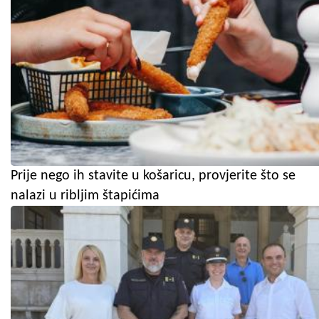
Prije nego ih stavite u košaricu, provjerite što se
nalazi u ribljim štapićima