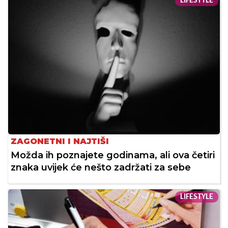
LIFESTYLE
ZAGONETNI I NAJTIŠI
Možda ih poznajete godinama, ali ova četiri
znaka uvijek će nešto zadržati za sebe
LIFESTYLE