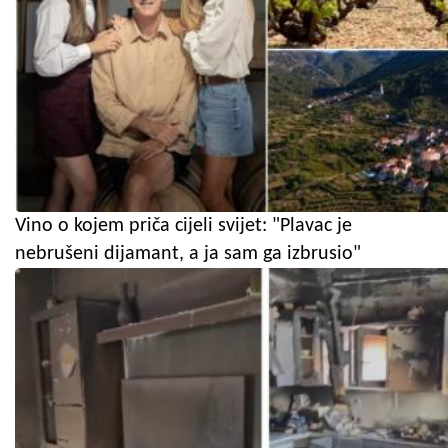
Vino o kojem priča cijeli svijet: "Plavac je
nebrušeni dijamant, a ja sam ga izbrusio"