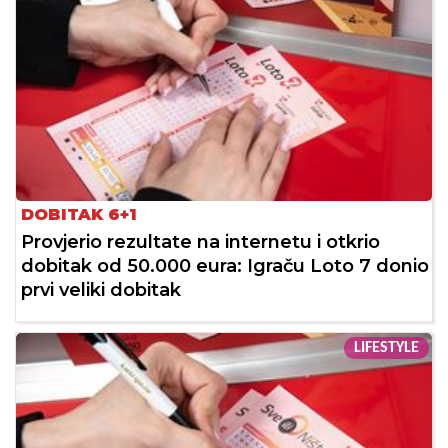
DOBITAK 6+1
Provjerio rezultate na internetu i otkrio
dobitak od 50.000 eura: Igraču Loto 7 donio
prvi veliki dobitak
LIFESTYLE