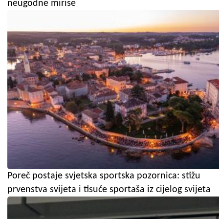
neugodne mirise
Poreč postaje svjetska sportska pozornica: stižu
prvenstva svijeta i tisuće sportaša iz cijelog svijeta