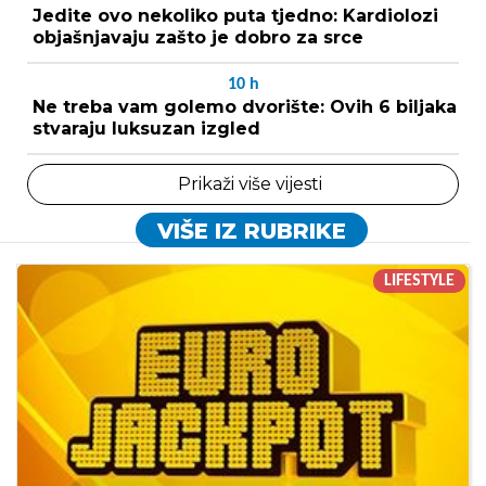
Jedite ovo nekoliko puta tjedno: Kardiolozi
objašnjavaju zašto je dobro za srce
10
h
Ne treba vam golemo dvorište: Ovih 6 biljaka
stvaraju luksuzan izgled
Prikaži više vijesti
VIŠE IZ RUBRIKE
LIFESTYLE