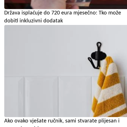
Država isplaćuje do 720 eura mjesečno: Tko može
dobiti inkluzivni dodatak
Ako ovako vješate ručnik, sami stvarate plijesan i