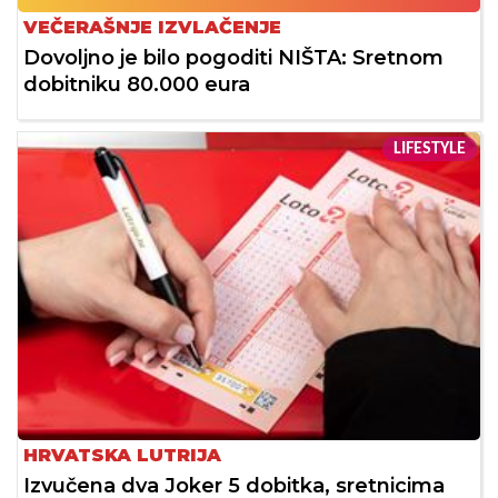
VEČERAŠNJE IZVLAČENJE
Dovoljno je bilo pogoditi NIŠTA: Sretnom
dobitniku 80.000 eura
LIFESTYLE
HRVATSKA LUTRIJA
Izvučena dva Joker 5 dobitka, sretnicima