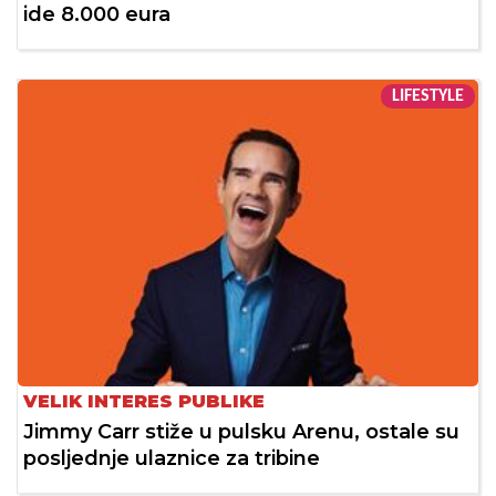
ide 8.000 eura
LIFESTYLE
VELIK INTERES PUBLIKE
Jimmy Carr stiže u pulsku Arenu, ostale su
posljednje ulaznice za tribine