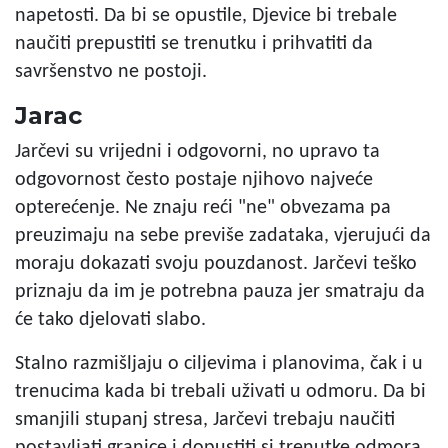
napetosti. Da bi se opustile, Djevice bi trebale
naučiti prepustiti se trenutku i prihvatiti da
savršenstvo ne postoji.
Jarac
Jarčevi su vrijedni i odgovorni, no upravo ta
odgovornost često postaje njihovo najveće
opterećenje. Ne znaju reći "ne" obvezama pa
preuzimaju na sebe previše zadataka, vjerujući da
moraju dokazati svoju pouzdanost. Jarčevi teško
priznaju da im je potrebna pauza jer smatraju da
će tako djelovati slabo.
Stalno razmišljaju o ciljevima i planovima, čak i u
trenucima kada bi trebali uživati u odmoru. Da bi
smanjili stupanj stresa, Jarčevi trebaju naučiti
postavljati granice i dopustiti si trenutke odmora