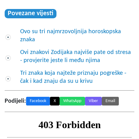
Povezane vijesti
Ovo su tri najmrzovoljnija horoskopska
znaka
Ovi znakovi Zodijaka najviše pate od stresa
- provjerite jeste li među njima
Tri znaka koja najteže priznaju pogreške -
čak i kad znaju da su u krivu
Podijeli:
Facebook
X
WhatsApp
Viber
Email