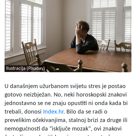
Ilustracija (Pixabay)
U današnjem užurbanom svijetu stres je postao
gotovo neizbježan. No, neki horoskopski znakovi
jednostavno se ne znaju opustiti ni onda kada bi
trebali, donosi
Index.hr
. Bilo da se radi o
prevelikim očekivanjima, stalnoj brizi za druge ili
nemogućnosti da "isključe mozak", ovi znakovi