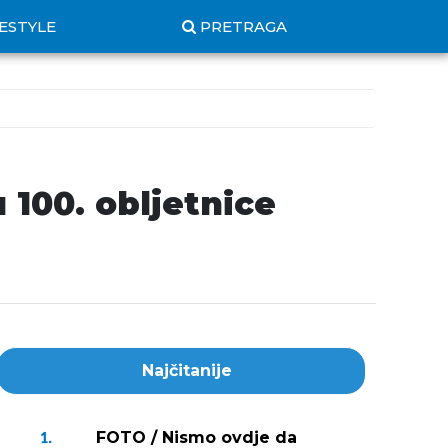
FESTYLE
PRETRAGA
 100. obljetnice
Najčitanije
FOTO / Nismo ovdje da
1.