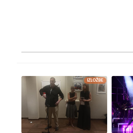
IZLOŽBE