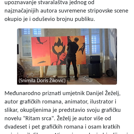
upoznavanje stvaralaštva jednog od
najznačajnijih autora suvremene stripovske scene
okupio je i oduševio brojnu publiku.
(Snimila Doris Žiković)
Međunarodno priznati umjetnik Danijel Žeželj,
autor grafičkih romana, animator, ilustrator i
slikar, okupljenima je predstavio svoju grafičku
novelu "Ritam srca". Žeželj je autor više od
dvadeset i pet grafičkih romana i osam kratkih