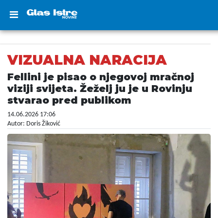
VIZUALNA NARACIJA
Fellini je pisao o njegovoj mračnoj
viziji svijeta. Žeželj ju je u Rovinju
stvarao pred publikom
14.06.2026 17:06
Autor: Doris Žiković