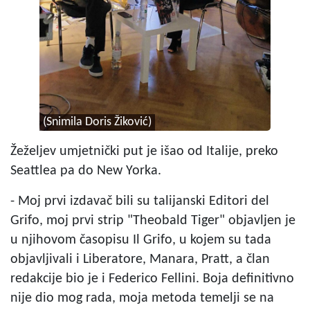
(Snimila Doris Žiković)
Žeželjev umjetnički put je išao od Italije, preko
Seattlea pa do New Yorka.
- Moj prvi izdavač bili su talijanski Editori del
Grifo, moj prvi strip "Theobald Tiger" objavljen je
u njihovom časopisu Il Grifo, u kojem su tada
objavljivali i Liberatore, Manara, Pratt, a član
redakcije bio je i Federico Fellini. Boja definitivno
nije dio mog rada, moja metoda temelji se na