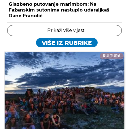
Glazbeno putovanje marimbom: Na
Fažanskim sutonima nastupio udaraljkaš
Dane Franolić
Prikaži više vijesti
VIŠE IZ RUBRIKE
KULTURA