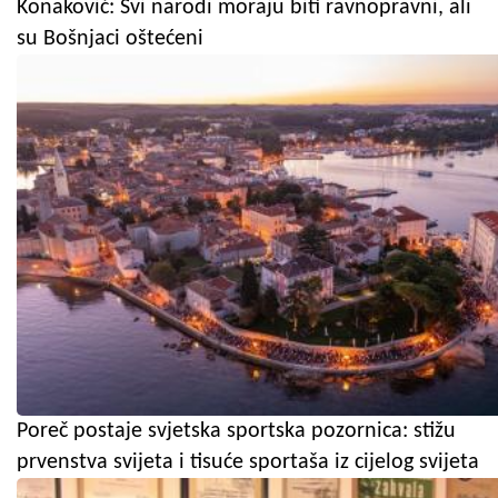
Konaković: Svi narodi moraju biti ravnopravni, ali
su Bošnjaci oštećeni
Poreč postaje svjetska sportska pozornica: stižu
prvenstva svijeta i tisuće sportaša iz cijelog svijeta