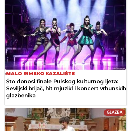
MALO RIMSKO KAZALIŠTE
Što donosi finale Pulskog kulturnog ljeta:
Seviljski brijač, hit mjuzikl i koncert vrhunskih
glazbenika
GLAZBA