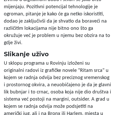
mijenjaju. Pozitivni potencijal tehnologije je
ogroman, pitanje je kako će ga netko iskoristiti,
dodao je zaključivši da je shvatio da boraveći na
različitim lokacijama nije bitno ono što ga
okružuje već je problem u njemu bez obzira na to
gdje živi.
Slikanje uživo
U sklopu programa u Rovinju izloženi su
originalni radovi iz grafičke novele "Ritam srca" u
kojem se radnja odvija bez preciznog vremenskog
i prostornog okvira, a neuobičajeno je da je glavni
lik bubnjar i to crnac, osoba koja nije dio društva i
sistema već postoji na margini, outsider. A grad u
kojem se radnja odvija može podsjetiti na
američki jug, ali i na Bronx ili Harlem, mjesta u