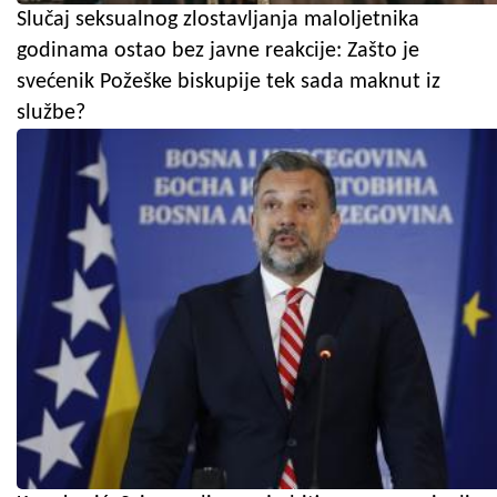
Slučaj seksualnog zlostavljanja maloljetnika
godinama ostao bez javne reakcije: Zašto je
svećenik Požeške biskupije tek sada maknut iz
službe?