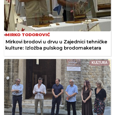
MIRKO TODOROVIĆ
Mirkovi brodovi u drvu u Zajednici tehničke
kulture: Izložba pulskog brodomaketara
KULTURA