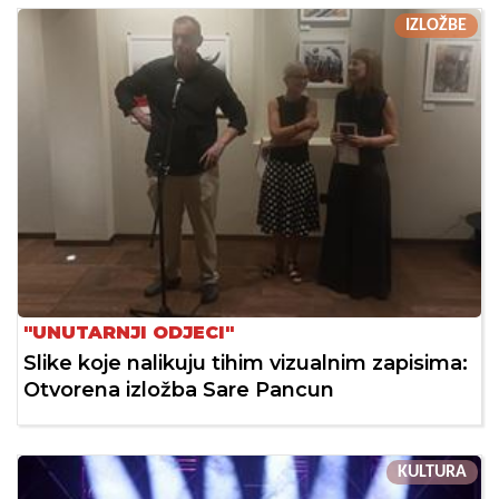
IZLOŽBE
"UNUTARNJI ODJECI"
Slike koje nalikuju tihim vizualnim zapisima:
Otvorena izložba Sare Pancun
KULTURA