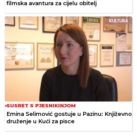
filmska avantura za cijelu obitelj
KULTURA
SUSRET S PJESNIKINJOM
Emina Selimović gostuje u Pazinu: Književno
druženje u Kući za pisce