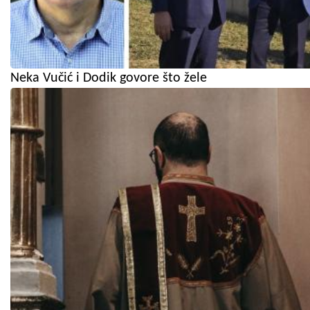
Neka Vučić i Dodik govore što žele