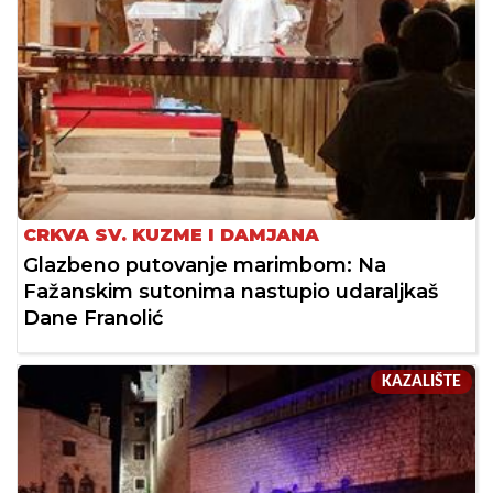
CRKVA SV. KUZME I DAMJANA
Glazbeno putovanje marimbom: Na
Fažanskim sutonima nastupio udaraljkaš
Dane Franolić
KAZALIŠTE