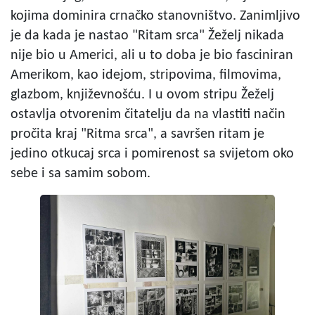
kojima dominira crnačko stanovništvo. Zanimljivo
je da kada je nastao "Ritam srca" Žeželj nikada
nije bio u Americi, ali u to doba je bio fasciniran
Amerikom, kao idejom, stripovima, filmovima,
glazbom, književnošću. I u ovom stripu Žeželj
ostavlja otvorenim čitatelju da na vlastiti način
pročita kraj "Ritma srca", a savršen ritam je
jedino otkucaj srca i pomirenost sa svijetom oko
sebe i sa samim sobom.