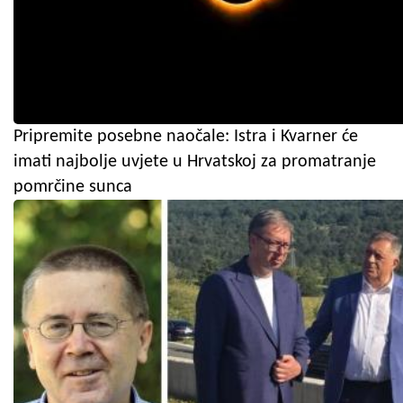
Pripremite posebne naočale: Istra i Kvarner će
imati najbolje uvjete u Hrvatskoj za promatranje
pomrčine sunca