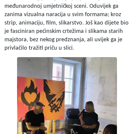
međunarodnoj umjetničkoj sceni. Oduvijek ga
zanima vizualna naracija u svim formama; kroz
strip, animaciju, film, slikarstvo. Još kao dijete bio
je fasciniran pećinskim crtežima i slikama starih
majstora, bez nekog predznanja, ali uvijek ga je
privlačilo tražiti priču u slici.