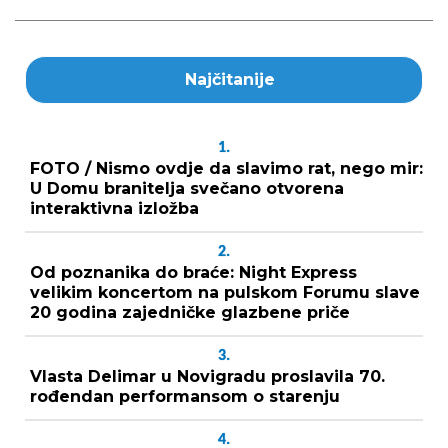
Najčitanije
1.
FOTO / Nismo ovdje da slavimo rat, nego mir:
U Domu branitelja svečano otvorena
interaktivna izložba
2.
Od poznanika do braće: Night Express
velikim koncertom na pulskom Forumu slave
20 godina zajedničke glazbene priče
3.
Vlasta Delimar u Novigradu proslavila 70.
rođendan performansom o starenju
4.