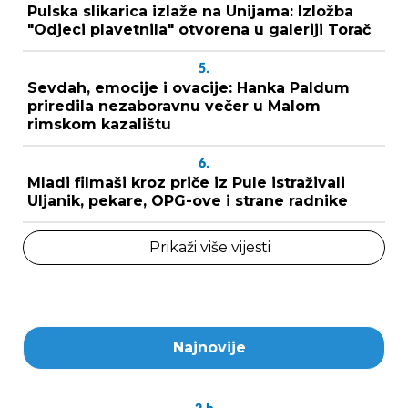
Pulska slikarica izlaže na Unijama: Izložba
"Odjeci plavetnila" otvorena u galeriji Torač
5.
Sevdah, emocije i ovacije: Hanka Paldum
priredila nezaboravnu večer u Malom
rimskom kazalištu
6.
Mladi filmaši kroz priče iz Pule istraživali
Uljanik, pekare, OPG-ove i strane radnike
Prikaži više vijesti
Najnovije