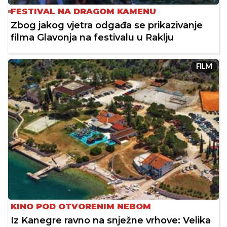
FESTIVAL NA DRAGOM KAMENU
Zbog jakog vjetra odgađa se prikazivanje
filma Glavonja na festivalu u Raklju
FILM
KINO POD OTVORENIM NEBOM
Iz Kanegre ravno na snježne vrhove: Velika