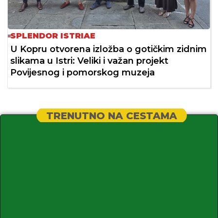
SPLENDOR ISTRIAE
U Kopru otvorena izložba o gotičkim zidnim
slikama u Istri: Veliki i važan projekt
Povijesnog i pomorskog muzeja
TRENUTNO NA CESTAMA