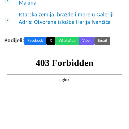
Makina
Istarska zemlja, brazde i more u Galeriji
Adris: Otvorena izložba Harija Ivančića
Podijeli:
Facebook
X
WhatsApp
Viber
Email