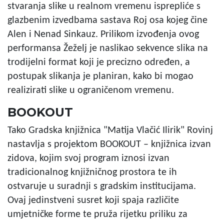
stvaranja slike u realnom vremenu isprepliće s
glazbenim izvedbama sastava Roj osa kojeg čine
Alen i Nenad Sinkauz. Prilikom izvođenja ovog
performansa Žeželj je naslikao sekvence slika na
trodijelni format koji je precizno određen, a
postupak slikanja je planiran, kako bi mogao
realizirati slike u ograničenom vremenu.
BOOKOUT
Tako Gradska knjižnica "Matija Vlačić Ilirik" Rovinj
nastavlja s projektom BOOKOUT – knjižnica izvan
zidova, kojim svoj program iznosi izvan
tradicionalnog knjižničnog prostora te ih
ostvaruje u suradnji s gradskim institucijama.
Ovaj jedinstveni susret koji spaja različite
umjetničke forme te pruža rijetku priliku za