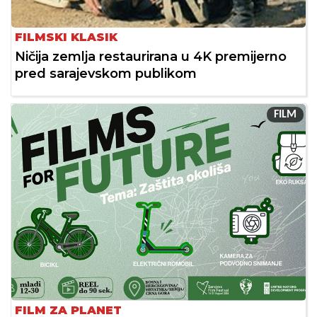
FILMSKI KLASIK
Ničija zemlja restaurirana u 4K premijerno
pred sarajevskom publikom
FILM
FILM ZA PLANET