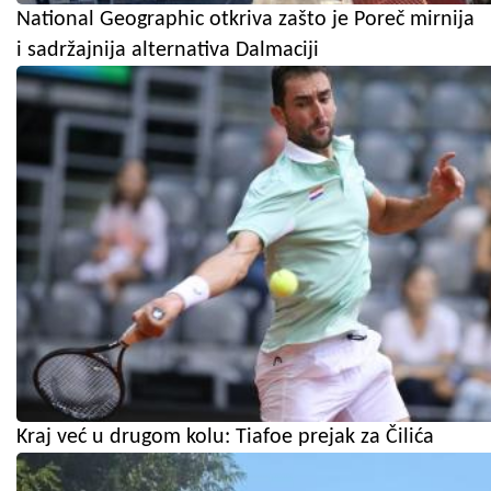
National Geographic otkriva zašto je Poreč mirnija
i sadržajnija alternativa Dalmaciji
Kraj već u drugom kolu: Tiafoe prejak za Čilića