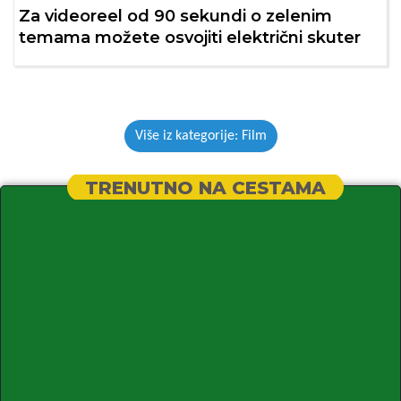
Za videoreel od 90 sekundi o zelenim
temama možete osvojiti električni skuter
Više iz kategorije: Film
TRENUTNO NA CESTAMA