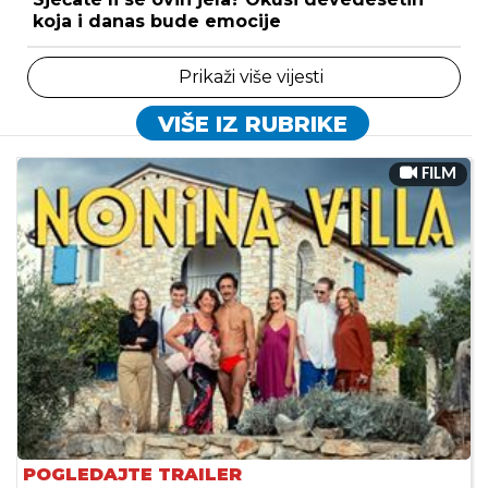
koja i danas bude emocije
Prikaži više vijesti
VIŠE IZ RUBRIKE
FILM
POGLEDAJTE TRAILER