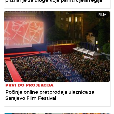
priznanje za uloge koje pamti cijela regija
FILM
PRVI DO PROJEKCIJA
Počinje online pretprodaja ulaznica za
Sarajevo Film Festival