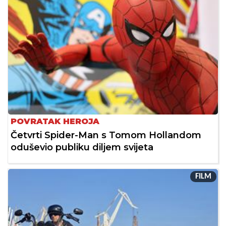
POVRATAK HEROJA
Četvrti Spider-Man s Tomom Hollandom
oduševio publiku diljem svijeta
FILM