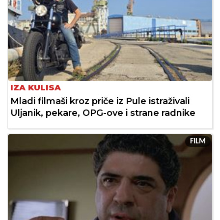
IZA KULISA
Mladi filmaši kroz priče iz Pule istraživali
Uljanik, pekare, OPG-ove i strane radnike
FILM