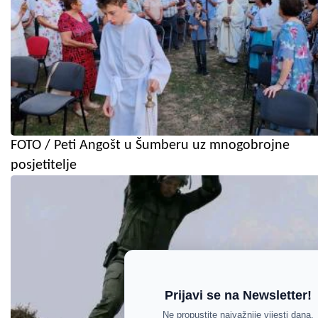
FOTO / Peti Angošt u Šumberu uz mnogobrojne
posjetitelje
Prijavi se na Newsletter!
Ne propustite najvažnije vijesti dana.