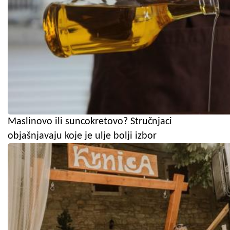
Maslinovo ili suncokretovo? Stručnjaci
objašnjavaju koje je ulje bolji izbor