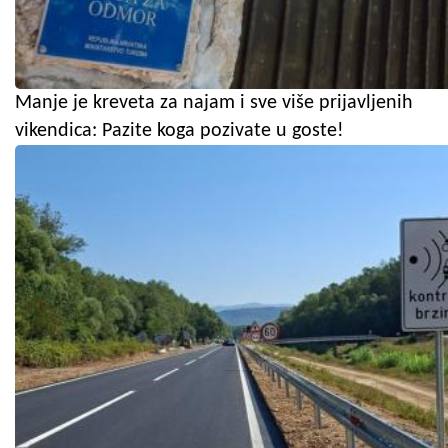
Manje je kreveta za najam i sve više prijavljenih
vikendica: Pazite koga pozivate u goste!