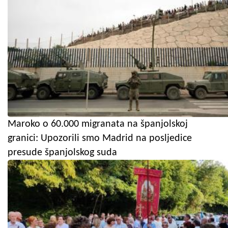
Maroko o 60.000 migranata na španjolskoj
granici: Upozorili smo Madrid na posljedice
presude španjolskog suda