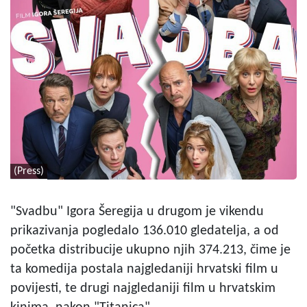
(Press)
"Svadbu" Igora Šeregija u drugom je vikendu
prikazivanja pogledalo 136.010 gledatelja, a od
početka distribucije ukupno njih 374.213, čime je
ta komedija postala najgledaniji hrvatski film u
povijesti, te drugi najgledaniji film u hrvatskim