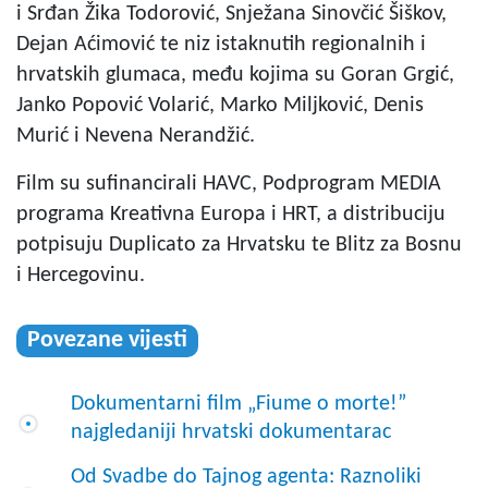
i Srđan Žika Todorović, Snježana Sinovčić Šiškov,
Dejan Aćimović te niz istaknutih regionalnih i
hrvatskih glumaca, među kojima su Goran Grgić,
Janko Popović Volarić, Marko Miljković, Denis
Murić i Nevena Nerandžić.
Film su sufinancirali HAVC, Podprogram MEDIA
programa Kreativna Europa i HRT, a distribuciju
potpisuju Duplicato za Hrvatsku te Blitz za Bosnu
i Hercegovinu.
Povezane vijesti
Dokumentarni film „Fiume o morte!”
najgledaniji hrvatski dokumentarac
Od Svadbe do Tajnog agenta: Raznoliki