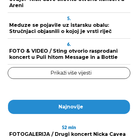
Areni
5.
Meduze se pojavile uz istarsku obalu:
Stručnjaci objasnili o kojoj je vrsti riječ
6.
FOTO & VIDEO / Sting otvorio rasprodani
koncert u Puli hitom Message in a Bottle
Prikaži više vijesti
Najnovije
52
min
FOTOGALERIJA / Drugi koncert Nicka Cavea