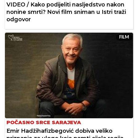
VIDEO / Kako podijeliti nasljedstvo nakon
nonine smrti? Novi film sniman u Istri traži
odgovor
FILM
POČASNO SRCE SARAJEVA
Emir Hadžihafizbegović dobiva veliko