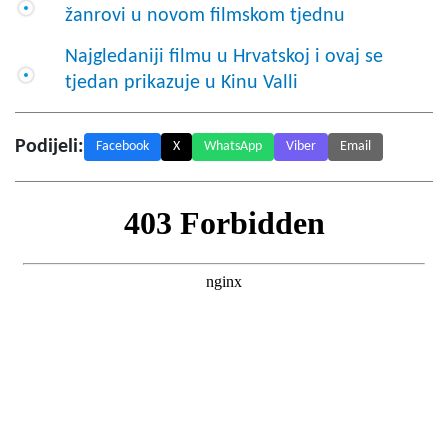
žanrovi u novom filmskom tjednu
Najgledaniji filmu u Hrvatskoj i ovaj se
tjedan prikazuje u Kinu Valli
Podijeli:
Facebook
X
WhatsApp
Viber
Email