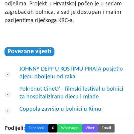
odjelima. Projekt u Hrvatskoj počeo je u sedam
zagrebačkih bolnica, a sad je dostupan i malim
pacijentima riječkoga KBC-a.
Povezane vijesti
JOHNNY DEPP U KOSTIMU PIRATA posjetio
djecu oboljelu od raka
Pokrenut CineO’ - filmski festival u bolnici
za hospitaliziranu djecu i mlade
Coppola završio u bolnici u Rimu
Podijeli:
Facebook
X
WhatsApp
Viber
Email