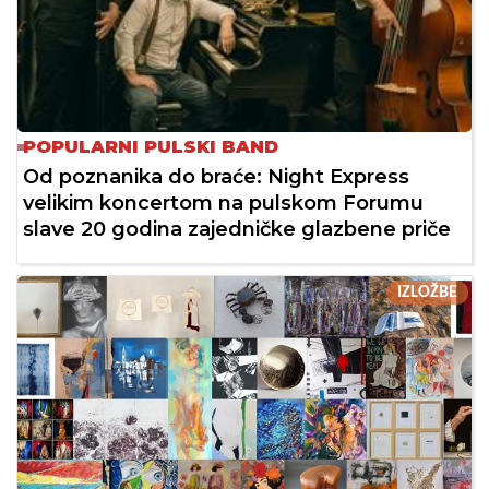
POPULARNI PULSKI BAND
Od poznanika do braće: Night Express
velikim koncertom na pulskom Forumu
slave 20 godina zajedničke glazbene priče
IZLOŽBE