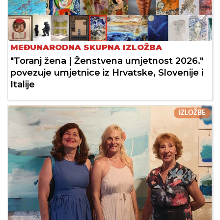
MEĐUNARODNA SKUPNA IZLOŽBA
"Toranj žena | Ženstvena umjetnost 2026."
povezuje umjetnice iz Hrvatske, Slovenije i
Italije
IZLOŽBE