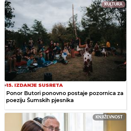
KULTURA
15. IZDANJE SUSRETA
Ponor Butori ponovno postaje pozornica za
poeziju Šumskih pjesnika
KNJIŽEVNOST