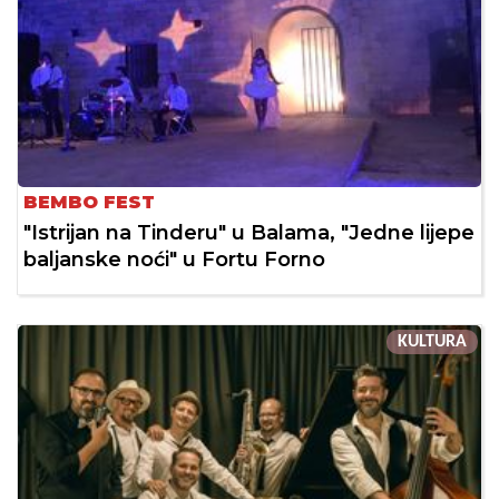
BEMBO FEST
"Istrijan na Tinderu" u Balama, "Jedne lijepe
baljanske noći" u Fortu Forno
KULTURA