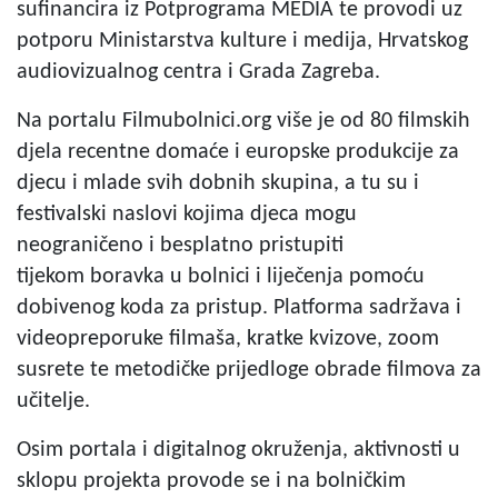
sufinancira iz Potprograma MEDIA te provodi uz
potporu Ministarstva kulture i medija, Hrvatskog
audiovizualnog centra i Grada Zagreba.
Na portalu Filmubolnici.org više je od 80 filmskih
djela recentne domaće i europske produkcije za
djecu i mlade svih dobnih skupina, a tu su i
festivalski naslovi kojima djeca mogu
neograničeno i besplatno pristupiti
tijekom boravka u bolnici i liječenja pomoću
dobivenog koda za pristup. Platforma sadržava i
videopreporuke filmaša, kratke kvizove, zoom
susrete te metodičke prijedloge obrade filmova za
učitelje.
Osim portala i digitalnog okruženja, aktivnosti u
sklopu projekta provode se i na bolničkim