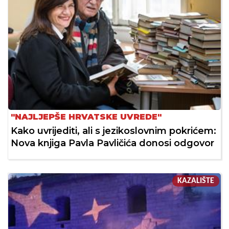
"NAJLJEPŠE HRVATSKE UVREDE"
Kako uvrijediti, ali s jezikoslovnim pokrićem:
Nova knjiga Pavla Pavličića donosi odgovor
KAZALIŠTE