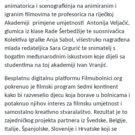
animatorica i scenografkinja na animiranim i
igranim filmovima te profesorica na riječkoj
Akademiji primjene umjetnosti Antonija Veljačić,
glumica iz klase Rade Šerbedžije te suosnivačica
Kolektiva Igralke Anja Sabol, višestruko nagrađena
mlada redateljica Sara Grgurić te snimatelj s
bogatim međunarodnim iskustvom koje dijeli sa
studentima na toj akademiji Ivan Vranjić.
Besplatnu digitalnu platformu Filmubolnici.org
pokrenuo je filmski program Sedmi kontinent
kako bi razveselio djecu koja borave u bolnicama i
potaknuo njihov interes za filmsku umjetnost i
samostalno kreativno stvaralaštvo. Rezultat je to
zajedničkog projekta partnera iz Švedske, Belgije,
Italije, Španjolske, Slovenije i Hrvatske koji se