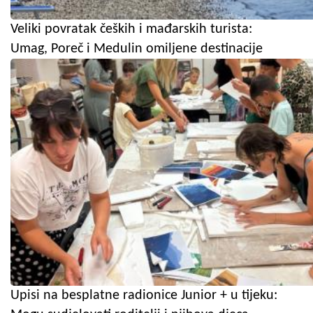
Veliki povratak čeških i mađarskih turista:
Umag, Poreč i Medulin omiljene destinacije
Upisi na besplatne radionice Junior + u tijeku: