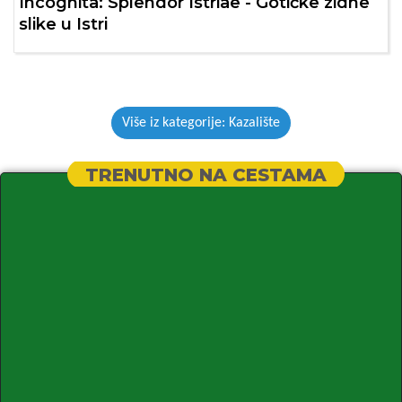
Incognita: Splendor Istriae - Gotičke zidne
slike u Istri
Više iz kategorije: Kazalište
TRENUTNO NA CESTAMA