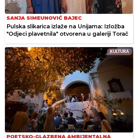
SANJA SIMEUNOVIĆ BAJEC
Pulska slikarica izlaže na Unijama: Izložba
"Odjeci plavetnila" otvorena u galeriji Torač
KULTURA
POETSKO-GLAZBENA AMBIJENTALNA