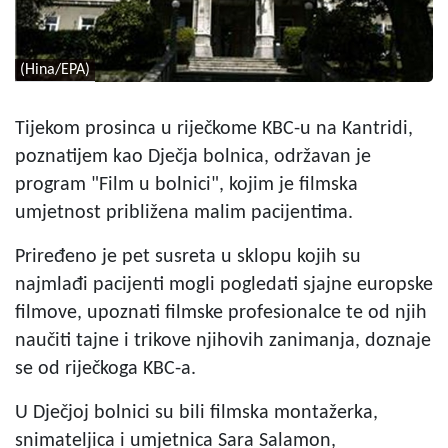
(Hina/EPA)
Tijekom prosinca u riječkome KBC-u na Kantridi,
poznatijem kao Dječja bolnica, održavan je
program "Film u bolnici", kojim je filmska
umjetnost približena malim pacijentima.
Priređeno je pet susreta u sklopu kojih su
najmlađi pacijenti mogli pogledati sjajne europske
filmove, upoznati filmske profesionalce te od njih
naučiti tajne i trikove njihovih zanimanja, doznaje
se od riječkoga KBC-a.
U Dječjoj bolnici su bili filmska montažerka,
snimateljica i umjetnica Sara Salamon,