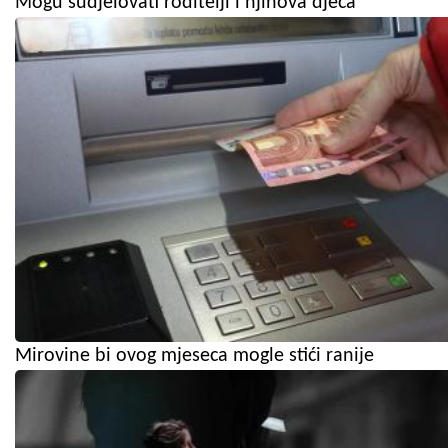
Mogu sudjelovati roditelji i njihova djeca
Mirovine bi ovog mjeseca mogle stići ranije