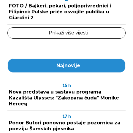
FOTO / Bajkeri, pekari, poljoprivrednici i
Filipinci: Pulske priče osvojile publiku u
Giardini 2
Prikaži više vijesti
Najnovije
15
h
Nova predstava u sastavu programa
Kazališta Ulysses: "Zakopana čuda" Monike
Herceg
17
h
Ponor Butori ponovno postaje pozornica za
poeziju Šumskih pjesnika