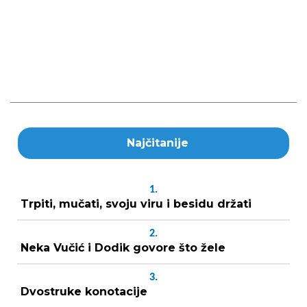
Najčitanije
1.
Trpiti, mučati, svoju viru i besidu držati
2.
Neka Vučić i Dodik govore što žele
3.
Dvostruke konotacije