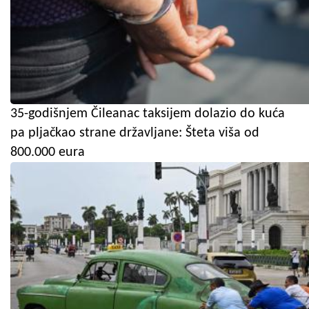
35-godišnjem Čileanac taksijem dolazio do kuća
pa pljačkao strane državljane: Šteta viša od
800.000 eura