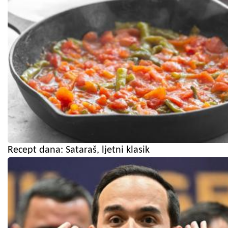
Recept dana: Sataraš, ljetni klasik