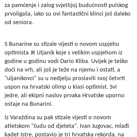
za pamćenje i zalog svjetlijoj budućnosti pulskog
prvoligaša, iako su ovi fantastični klinci još daleko
od seniora.
S Bunarine su stizale vijesti o novom uspjehu
optimista JK Uljanik koje s velikim uspjehom iz
godine u godinu vodi Dario Kliba. Uvijek je teško
doći na vrh, ali još je teže na njemu i ostati, a
"uljanikovci" su u nedjelju proslavili svoj četvrti
uspon na hrvatski olimp u klasi optimist. Svi
jedre, ali ekipni naslov prvaka Hrvatske uporno
ostaje na Bunarini.
Iz Varaždina su pak stizale vijesti o novom
atletskom "čudu od djeteta". Ivan Jugovac, mlađi
kadet Istre, postavio je tri hrvatska rekorda, na