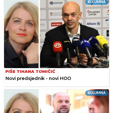
KOLUMNA
PIŠE TIHANA TOMIČIĆ
Novi predsjednik - novi HOO
KOLUMNA