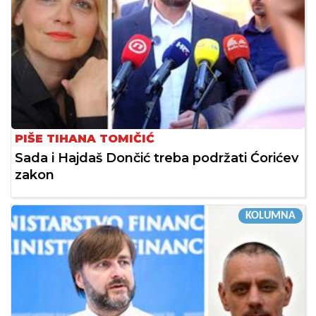
PIŠE TIHANA TOMIČIĆ
Sada i Hajdaš Dončić treba podržati Ćorićev
zakon
KOLUMNA