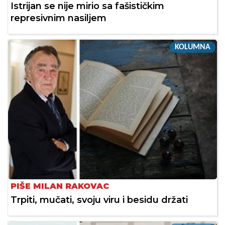
Istrijan se nije mirio sa fašističkim
represivnim nasiljem
KOLUMNA
PIŠE MILAN RAKOVAC
Trpiti, mučati, svoju viru i besidu držati