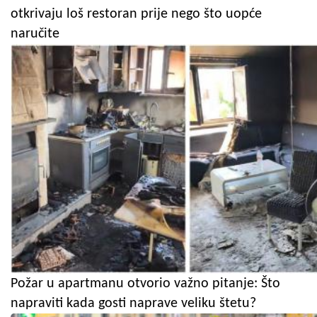
otkrivaju loš restoran prije nego što uopće
naručite
Požar u apartmanu otvorio važno pitanje: Što
napraviti kada gosti naprave veliku štetu?