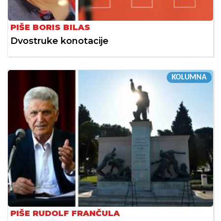
PIŠE BORIS BILAS
Dvostruke konotacije
KOLUMNA
PIŠE RUDOLF FRANČULA