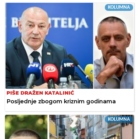
KOLUMNA
PIŠE DRAŽEN KATALINIĆ
Posljednje zbogom kriznim godinama
KOLUMNA