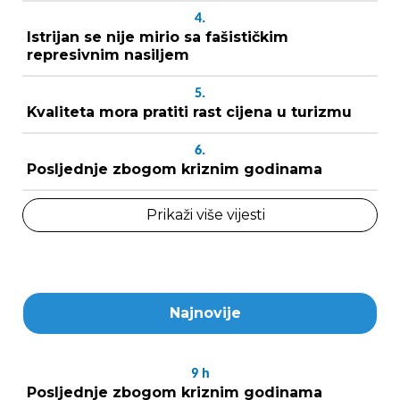
4.
Istrijan se nije mirio sa fašističkim
represivnim nasiljem
5.
Kvaliteta mora pratiti rast cijena u turizmu
6.
Posljednje zbogom kriznim godinama
Prikaži više vijesti
Najnovije
9
h
Posljednje zbogom kriznim godinama