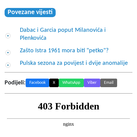
Povezane vijesti
Dabac i Garcia poput Milanovića i
Plenkovića
Zašto Istra 1961 mora biti "petko"?
Pulska sezona za povijest i dvije anomalije
Podijeli:
Facebook
X
WhatsApp
Viber
Email