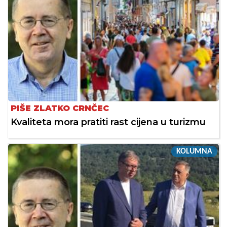
PIŠE ZLATKO CRNČEC
Kvaliteta mora pratiti rast cijena u turizmu
KOLUMNA