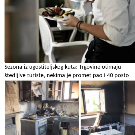
Sezona iz ugostiteljskog kuta: Trgovine otimaju
štedljive turiste, nekima je promet pao i 40 posto