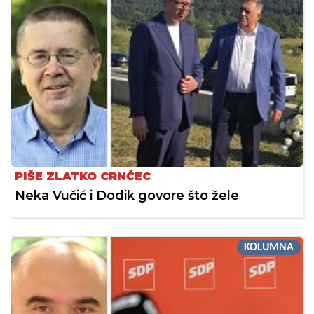
PIŠE ZLATKO CRNČEC
Neka Vučić i Dodik govore što žele
KOLUMNA