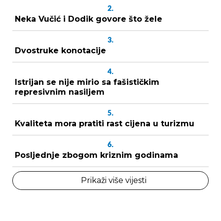
2.
Neka Vučić i Dodik govore što žele
3.
Dvostruke konotacije
4.
Istrijan se nije mirio sa fašističkim
represivnim nasiljem
5.
Kvaliteta mora pratiti rast cijena u turizmu
6.
Posljednje zbogom kriznim godinama
Prikaži više vijesti