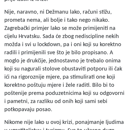
Nije, naravno, ni Dežmanu lako, računi stižu,
prometa nema, ali bolje i tako nego nikako.
Zagrebački primjer lako se može primijeniti na
cijelu Hrvatsku. Sada će zbog nediscipline nekih
možda i svi u lockdown, pa i oni koji su korektno
radili i primijenili sve što je bilo propisano. A
moglo je drukčije, jednostavno je trebalo onima
koji su nagurali stolove obustaviti potporu ili čak
ići na rigoroznije mjere, pa stimulirati one koji
korektno poštuju mjere i žele raditi. Bilo bi to
poštenije prema poduzetnicima koji su odgovorni
i pametni, za razliku od onih koji sami sebi
potkopavaju posao.
Nikome nije lako u ovoj krizi, ponajmanje ljudima