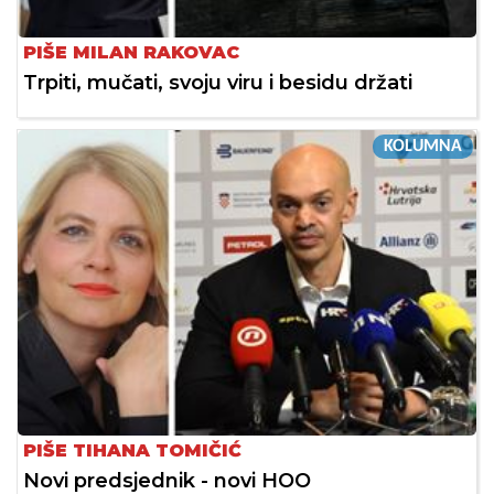
PIŠE MILAN RAKOVAC
Trpiti, mučati, svoju viru i besidu držati
KOLUMNA
PIŠE TIHANA TOMIČIĆ
Novi predsjednik - novi HOO