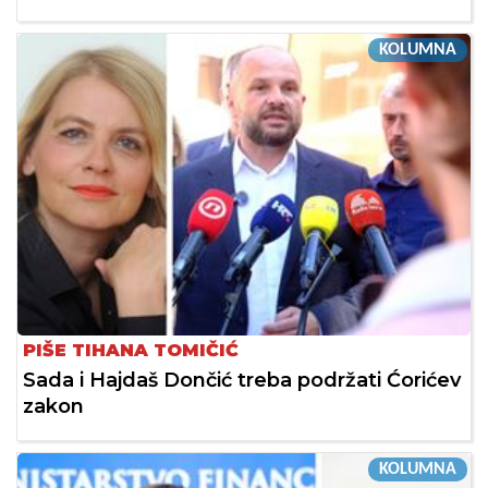
KOLUMNA
PIŠE TIHANA TOMIČIĆ
Sada i Hajdaš Dončić treba podržati Ćorićev
zakon
KOLUMNA