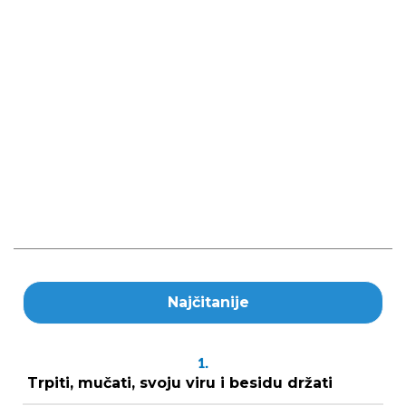
Najčitanije
1.
Trpiti, mučati, svoju viru i besidu držati