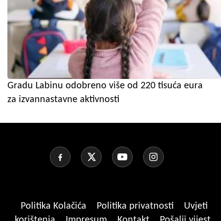
Gradu Labinu odobreno više od 220 tisuća eura
za izvannastavne aktivnosti
Politika Kolačića
Politika privatnosti
Uvjeti
korištenja
Impresum
Kontakt
Pošalji vijest