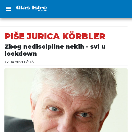
PIŠE JURICA KÖRBLER
Zbog nediscipline nekih - svi u
lockdown
12.04.2021 06:16