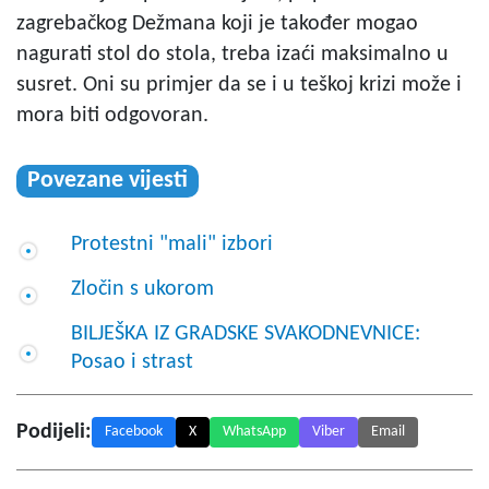
zagrebačkog Dežmana koji je također mogao
nagurati stol do stola, treba izaći maksimalno u
susret. Oni su primjer da se i u teškoj krizi može i
mora biti odgovoran.
Povezane vijesti
Protestni "mali" izbori
Zločin s ukorom
BILJEŠKA IZ GRADSKE SVAKODNEVNICE:
Posao i strast
Podijeli:
Facebook
X
WhatsApp
Viber
Email