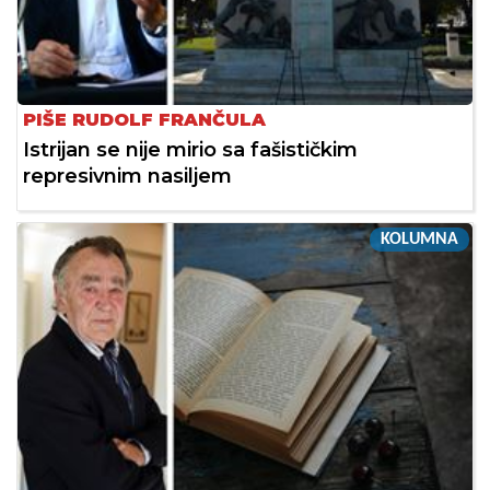
PIŠE RUDOLF FRANČULA
Istrijan se nije mirio sa fašističkim
represivnim nasiljem
KOLUMNA