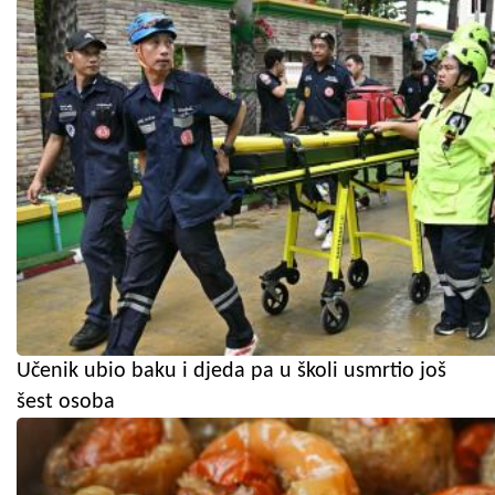
Učenik ubio baku i djeda pa u školi usmrtio još
šest osoba