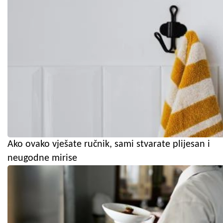
Ako ovako vješate ručnik, sami stvarate plijesan i
neugodne mirise