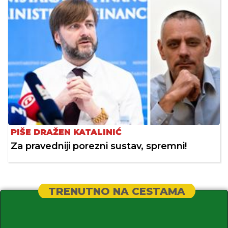
PIŠE DRAŽEN KATALINIĆ
Za pravedniji porezni sustav, spremni!
TRENUTNO NA CESTAMA