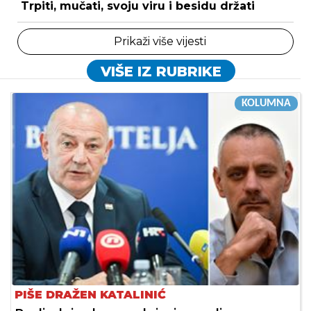
Trpiti, mučati, svoju viru i besidu držati
Prikaži više vijesti
VIŠE IZ RUBRIKE
KOLUMNA
PIŠE DRAŽEN KATALINIĆ