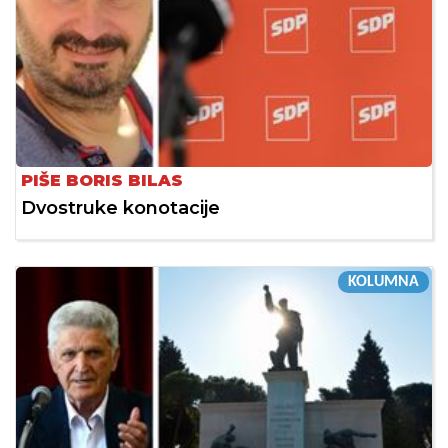
PIŠE BORIS BILAS
Dvostruke konotacije
KOLUMNA