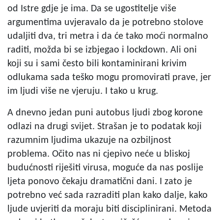
od Istre gdje je ima. Da se ugostitelje više
argumentima uvjeravalo da je potrebno stolove
udaljiti dva, tri metra i da će tako moći normalno
raditi, možda bi se izbjegao i lockdown. Ali oni
koji su i sami često bili kontaminirani krivim
odlukama sada teško mogu promovirati prave, jer
im ljudi više ne vjeruju. I tako u krug.
A dnevno jedan puni autobus ljudi zbog korone
odlazi na drugi svijet. Strašan je to podatak koji
razumnim ljudima ukazuje na ozbiljnost
problema. Očito nas ni cjepivo neće u bliskoj
budućnosti riješiti virusa, moguće da nas poslije
ljeta ponovo čekaju dramatični dani. I zato je
potrebno već sada razraditi plan kako dalje, kako
ljude uvjeriti da moraju biti disciplinirani. Metoda