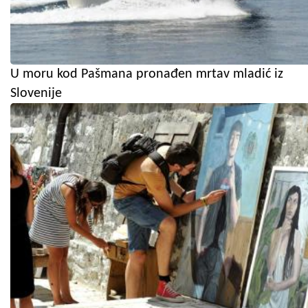
U moru kod Pašmana pronađen mrtav mladić iz
Slovenije