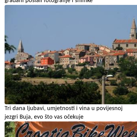
građani poslali fotografije i snimke
Tri dana ljubavi, umjetnosti i vina u povijesnoj
jezgri Buja, evo što vas očekuje