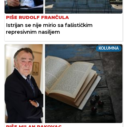
PIŠE RUDOLF FRANČULA
Istrijan se nije mirio sa fašističkim
represivnim nasiljem
KOLUMNA
PIŠE MILAN RAKOVAC