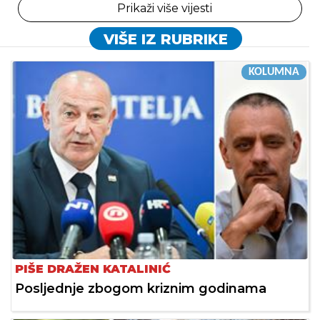
Prikaži više vijesti
VIŠE IZ RUBRIKE
KOLUMNA
PIŠE DRAŽEN KATALINIĆ
Posljednje zbogom kriznim godinama