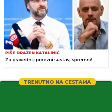
PIŠE DRAŽEN KATALINIĆ
Za pravedniji porezni sustav, spremni!
TRENUTNO NA CESTAMA