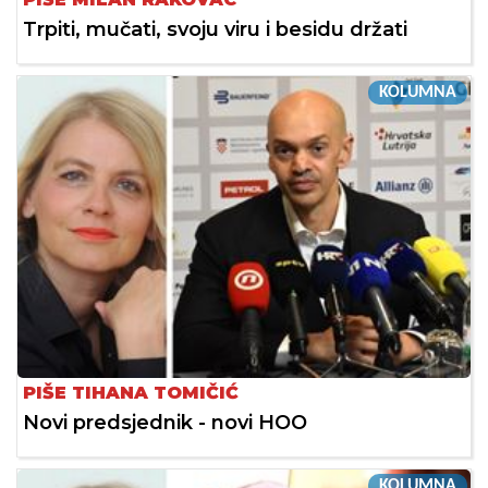
Trpiti, mučati, svoju viru i besidu držati
KOLUMNA
PIŠE TIHANA TOMIČIĆ
Novi predsjednik - novi HOO
KOLUMNA