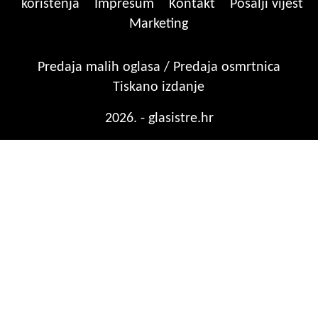
korištenja
Impresum
Kontakt
Pošalji vijest
Marketing
Predaja malih oglasa / Predaja osmrtnica
Tiskano izdanje
2026. - glasistre.hr