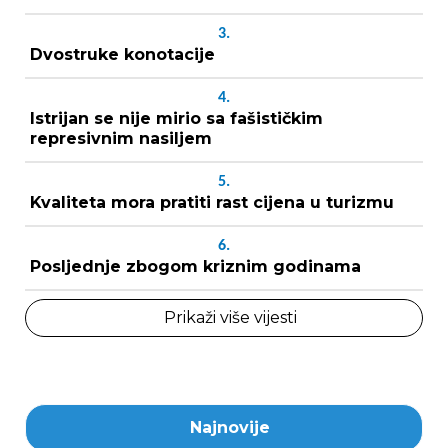
3.
Dvostruke konotacije
4.
Istrijan se nije mirio sa fašističkim
represivnim nasiljem
5.
Kvaliteta mora pratiti rast cijena u turizmu
6.
Posljednje zbogom kriznim godinama
Prikaži više vijesti
Najnovije