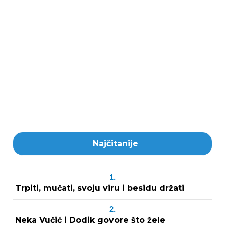
Najčitanije
1.
Trpiti, mučati, svoju viru i besidu držati
2.
Neka Vučić i Dodik govore što žele