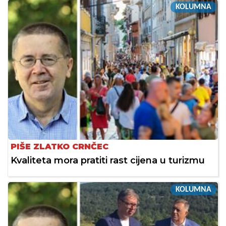
KOLUMNA
PIŠE ZLATKO CRNČEC
Kvaliteta mora pratiti rast cijena u turizmu
KOLUMNA