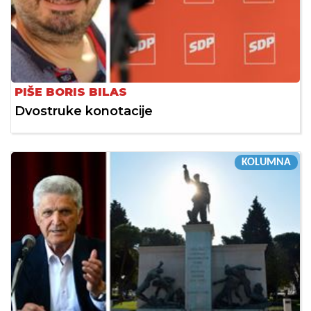
PIŠE BORIS BILAS
Dvostruke konotacije
KOLUMNA