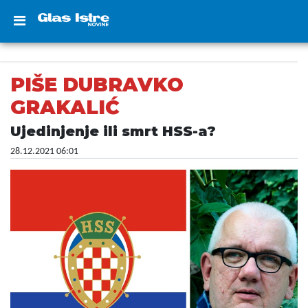
PIŠE DUBRAVKO
GRAKALIĆ
Ujedinjenje ili smrt HSS-a?
28.12.2021 06:01