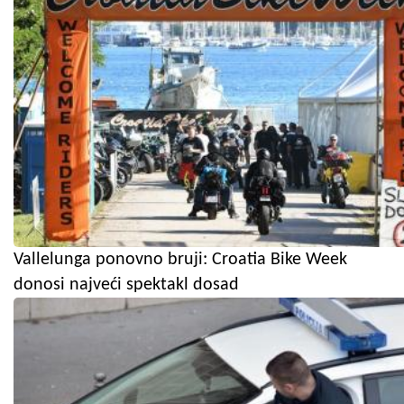
Vallelunga ponovno bruji: Croatia Bike Week
donosi najveći spektakl dosad