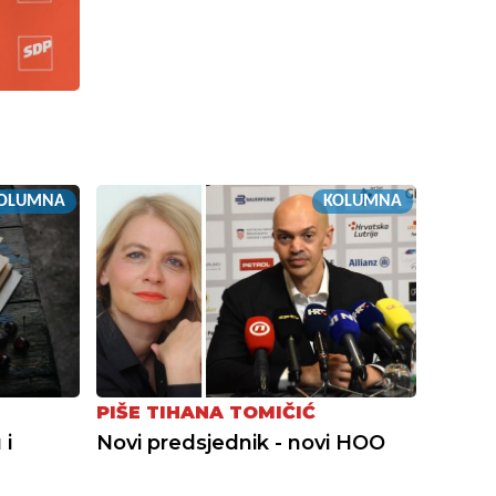
OLUMNA
KOLUMNA
PIŠE TIHANA TOMIČIĆ
 i
Novi predsjednik - novi HOO