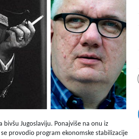
 bivšu Jugoslaviju. Ponajviše na onu iz
 se provodio program ekonomske stabilizacije