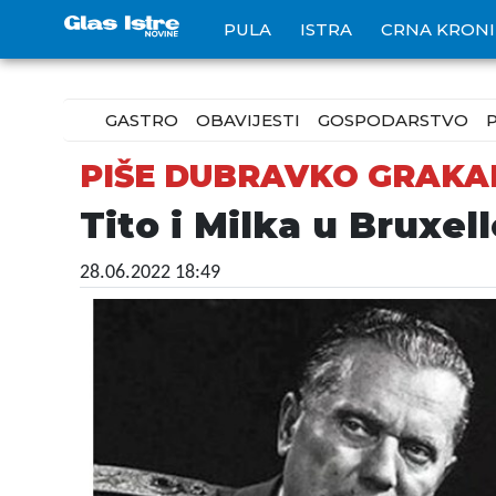
PULA
ISTRA
CRNA KRON
GASTRO
OBAVIJESTI
GOSPODARSTVO
PIŠE DUBRAVKO GRAKA
Tito i Milka u Bruxel
28.06.2022 18:49