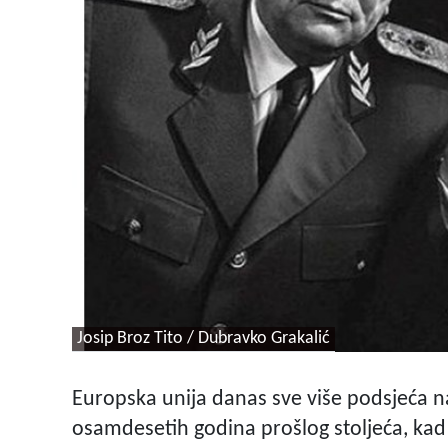
Josip Broz Tito / Dubravko Grakalić
Europska unija danas sve više podsjeća na
osamdesetih godina prošlog stoljeća, kad