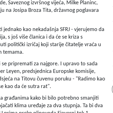
e, Saveznog izvršnog vijeća, Milke Planinc,
ju na Josipa Broza Tita, državnog poglavara
iti jednako kao nekadašnja SFRJ - vjerujemo da
ja, s još više članica i da će se kriza s
i politički izričaj koji starije čitatelje vraća u
nim temama.
li se pripremati za najgore. I upravo to sada
 der Leyen, predsjednica Europske komisije,
podsjeća na Titovu čuvenu poruku - "Radimo kao
e kao da će sutra rat".
la građanima kako bi bilo potrebno smanjiti
ojačati klima uređaje za dva stupnja. Ta bi dva