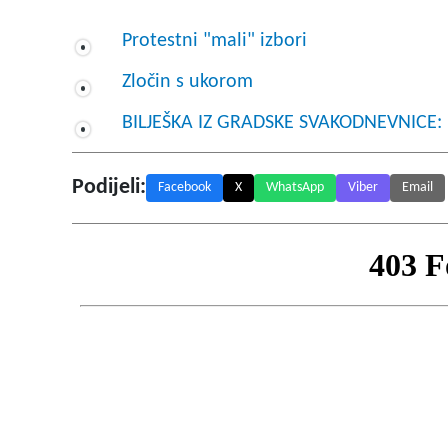
Protestni "mali" izbori
Zločin s ukorom
BILJEŠKA IZ GRADSKE SVAKODNEVNICE: P
Podijeli:
Facebook
X
WhatsApp
Viber
Email