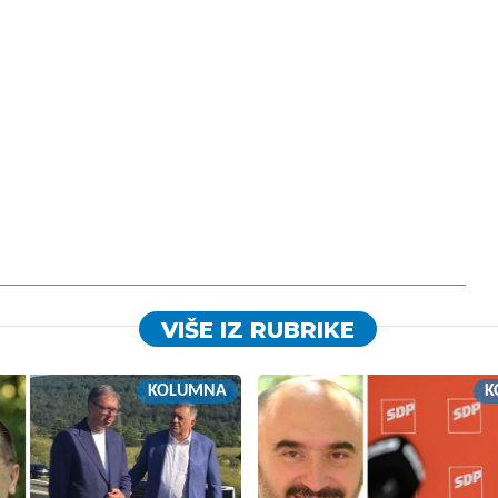
VIŠE IZ RUBRIKE
KOLUMNA
K