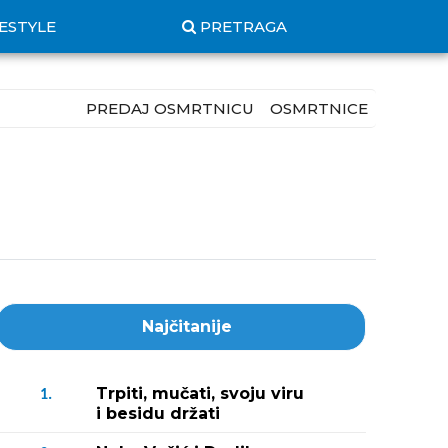
FESTYLE
PRETRAGA
PREDAJ OSMRTNICU
OSMRTNICE
Najčitanije
Trpiti, mučati, svoju viru
1.
i besidu držati