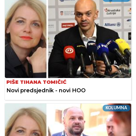
PIŠE TIHANA TOMIČIĆ
Novi predsjednik - novi HOO
KOLUMNA