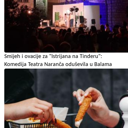
Smijeh i ovacije za "Istrijana na Tinderu":
Komedija Teatra Naranča oduševila u Balama