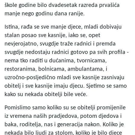
škole godine bilo dvadesetak razreda prvašića
manje nego godinu dana ranije.
Istina, rađa se sve manje djece, mladi dobivaju
stalan posao sve kasnije, iako se, opet
nevjerojatno, svugdje traže radnici i premda
svugdje nedostaju radnici gotovo pa svih profila -
nema tko raditi u dućanima, tvornicama,
restoranima, bolnicama, ambulantama, i
uzročno-posljedično mladi sve kasnije zasnivaju
obitelj i sve kasnije imaju djecu. Sjetimo se samo
kako su nekada obitelji bile veće.
Pomislimo samo koliko su se obitelji promijenile
iz vremena naših pradjedova, potom djedova i
baka, roditelja, nas i generacija nakon. Koliko je
nekada bilo ljudi za stolom, koliko je bilo djece