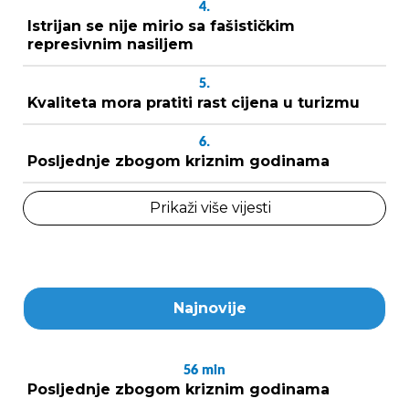
4.
Istrijan se nije mirio sa fašističkim
represivnim nasiljem
5.
Kvaliteta mora pratiti rast cijena u turizmu
6.
Posljednje zbogom kriznim godinama
Prikaži više vijesti
Najnovije
56
min
Posljednje zbogom kriznim godinama