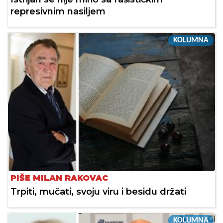
represivnim nasiljem
KOLUMNA
PIŠE MILAN RAKOVAC
Trpiti, mučati, svoju viru i besidu držati
KOLUMNA