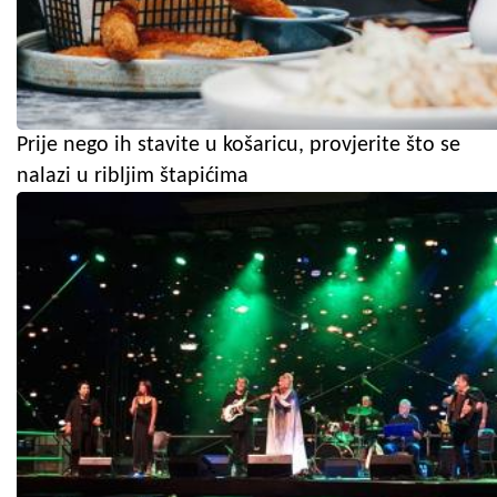
Prije nego ih stavite u košaricu, provjerite što se
nalazi u ribljim štapićima