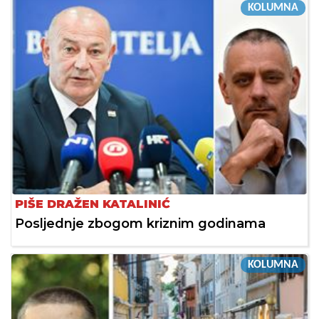
KOLUMNA
PIŠE DRAŽEN KATALINIĆ
Posljednje zbogom kriznim godinama
KOLUMNA