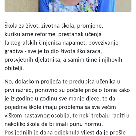
Škola za život, životna škola, promjene,
kurikularne reforme, prestanak učenja
faktografskih činjenica napamet, povezivanje
gradiva - sve je to dio života školaraca,
prosvjetnih djelatnika, a samim time i njihovih
obitelji.
No, dolaskom proljeća te predupisa učenika u
prvi razred, ponovno su počele priče o tome kako
je iz godine u godinu sve manje djece, te da
pojedine škole imaju problema sa sve većim
viškom nastavnog osoblja, te neki trebaju raditi u
nekoliko škola da bi imali punu normu.
Posljednjih je dana odjeknula vijest da je prošle