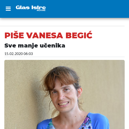
PIŠE VANESA BEGIĆ
Sve manje učenika
15.02.2020 06:03