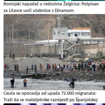
Rovinjski napadač u redovima Žalgirisa: Potpisao
za Litavce uoči utakmice s Dinamom
Ceuta se oporavlja od upada 72.000 migranata:
Traži da se maloljetnike razmjesti po Španjolskoj