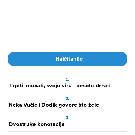
Najčitanije
1.
Trpiti, mučati, svoju viru i besidu držati
2.
Neka Vučić i Dodik govore što žele
3.
Dvostruke konotacije