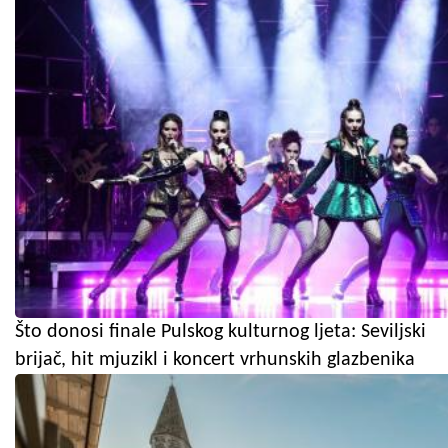
Što donosi finale Pulskog kulturnog ljeta: Seviljski
brijač, hit mjuzikl i koncert vrhunskih glazbenika