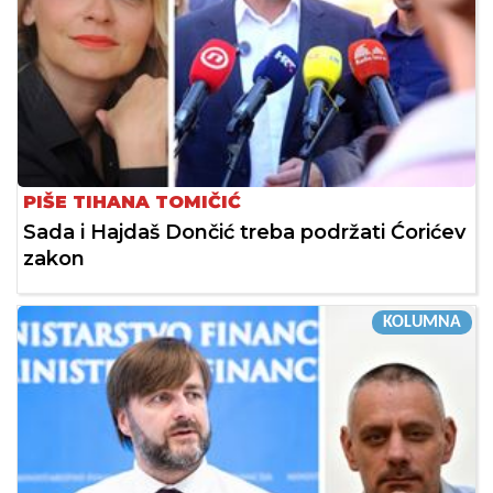
PIŠE TIHANA TOMIČIĆ
Sada i Hajdaš Dončić treba podržati Ćorićev
zakon
KOLUMNA