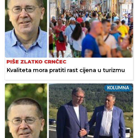
PIŠE ZLATKO CRNČEC
Kvaliteta mora pratiti rast cijena u turizmu
KOLUMNA