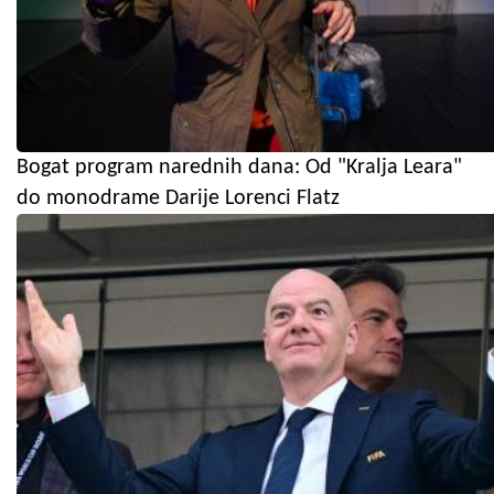
Bogat program narednih dana: Od "Kralja Leara"
do monodrame Darije Lorenci Flatz