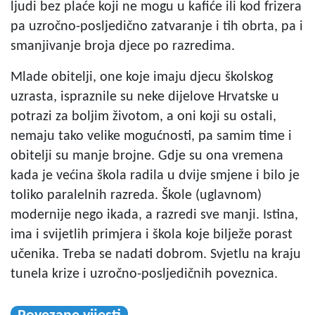
ljudi bez plaće koji ne mogu u kafiće ili kod frizera
pa uzročno-posljedično zatvaranje i tih obrta, pa i
smanjivanje broja djece po razredima.
Mlade obitelji, one koje imaju djecu školskog
uzrasta, ispraznile su neke dijelove Hrvatske u
potrazi za boljim životom, a oni koji su ostali,
nemaju tako velike mogućnosti, pa samim time i
obitelji su manje brojne. Gdje su ona vremena
kada je većina škola radila u dvije smjene i bilo je
toliko paralelnih razreda. Škole (uglavnom)
modernije nego ikada, a razredi sve manji. Istina,
ima i svijetlih primjera i škola koje bilježe porast
učenika. Treba se nadati dobrom. Svjetlu na kraju
tunela krize i uzročno-posljedičnih poveznica.