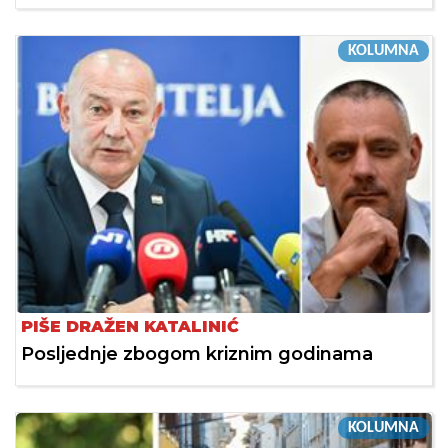
KOLUMNA
PIŠE DRAŽEN KATALINIĆ
Posljednje zbogom kriznim godinama
KOLUMNA