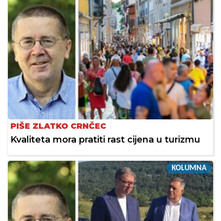
PIŠE ZLATKO CRNČEC
Kvaliteta mora pratiti rast cijena u turizmu
KOLUMNA