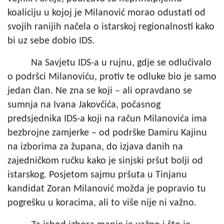
koaliciju u kojoj je Milanović morao odustati od
svojih ranijih načela o istarskoj regionalnosti kako
bi uz sebe dobio IDS.
Na Savjetu IDS-a u rujnu, gdje se odlučivalo
o podršci Milanoviću, protiv te odluke bio je samo
jedan član. Ne zna se koji – ali opravdano se
sumnja na Ivana Jakovčića, počasnog
predsjednika IDS-a koji na račun Milanovića ima
bezbrojne zamjerke – od podrške Damiru Kajinu
na izborima za župana, do izjava danih na
zajedničkom ručku kako je sinjski pršut bolji od
istarskog. Posjetom sajmu pršuta u Tinjanu
kandidat Zoran Milanović možda je popravio tu
pogrešku u koracima, ali to više nije ni važno.