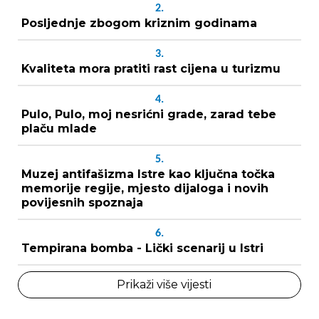
2.
Posljednje zbogom kriznim godinama
3.
Kvaliteta mora pratiti rast cijena u turizmu
4.
Pulo, Pulo, moj nesrićni grade, zarad tebe
plaču mlade
5.
Muzej antifašizma Istre kao ključna točka
memorije regije, mjesto dijaloga i novih
povijesnih spoznaja
6.
Tempirana bomba - Lički scenarij u Istri
Prikaži više vijesti