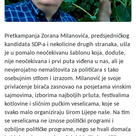
Pretkampanja Zorana Milanovića, predsjedničkog
kandidata SDP-a i nekolicine drugih stranaka, ušla
je u pomalo neočekivanu šablonu koja, doduše,
nije neočekivana i prvi puta viđena u nas, ali je
nevjerojatno nemaštovita za političara s tako
osebujnim stilom i izrazom. Milanović je svoje
privlaćenje birača zasnovao na posjetama vinskim
sajmovima, izborima najboljih pršuta, festivalima
kotlovine i sličnim pučkim veselicama, koje se
svako malo organiziraju širom Lijepe naše. Na tim
se veselicama ne iznose politički programi i
ozbiljne političke programe, nego se hvali domaća