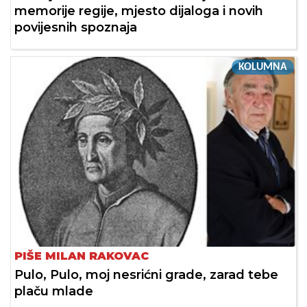
memorije regije, mjesto dijaloga i novih
povijesnih spoznaja
KOLUMNA
PIŠE MILAN RAKOVAC
Pulo, Pulo, moj nesrićni grade, zarad tebe
plaču mlade