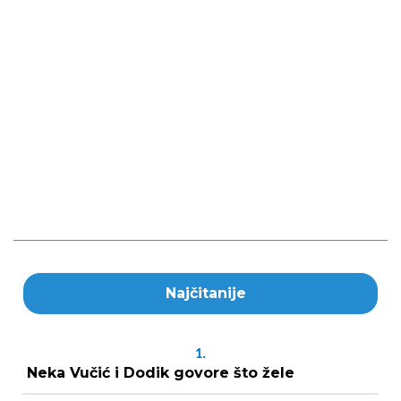
Najčitanije
1.
Neka Vučić i Dodik govore što žele