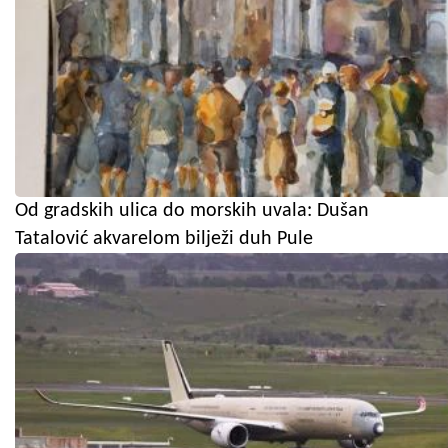
Od gradskih ulica do morskih uvala: Dušan
Tatalović akvarelom bilježi duh Pule