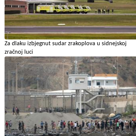
Za dlaku izbjegnut sudar zrakoplova u sidnejskoj
zračnoj luci