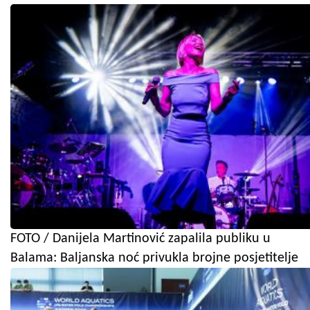
FOTO / Danijela Martinović zapalila publiku u
Balama: Baljanska noć privukla brojne posjetitelje