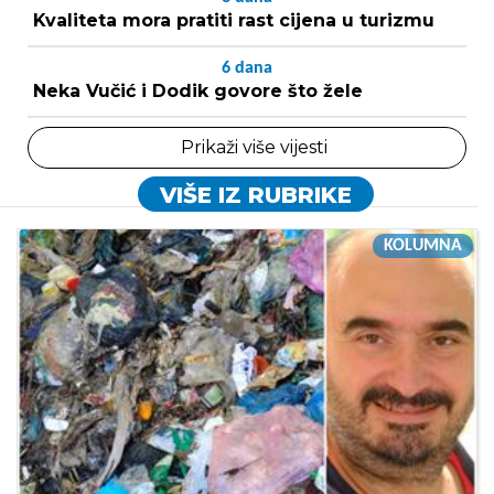
Kvaliteta mora pratiti rast cijena u turizmu
6
dana
Neka Vučić i Dodik govore što žele
Prikaži više vijesti
VIŠE IZ RUBRIKE
KOLUMNA