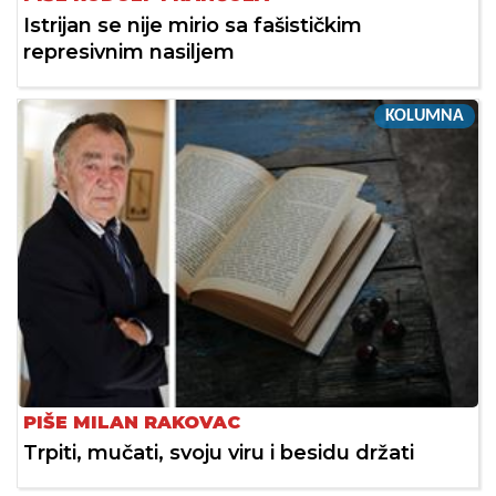
Istrijan se nije mirio sa fašističkim
represivnim nasiljem
KOLUMNA
PIŠE MILAN RAKOVAC
Trpiti, mučati, svoju viru i besidu držati