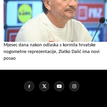
Mjesec dana nakon odlaska s kormila hrvatske
nogometne reprezentacije, Zlatko Dalić ima novi
posao