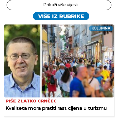
Prikaži više vijesti
VIŠE IZ RUBRIKE
KOLUMNA
PIŠE ZLATKO CRNČEC
Kvaliteta mora pratiti rast cijena u turizmu