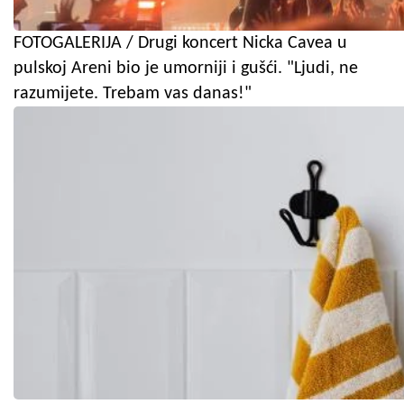
FOTOGALERIJA / Drugi koncert Nicka Cavea u
pulskoj Areni bio je umorniji i gušći. "Ljudi, ne
razumijete. Trebam vas danas!"