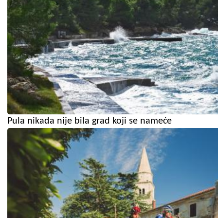
Pula nikada nije bila grad koji se nameće