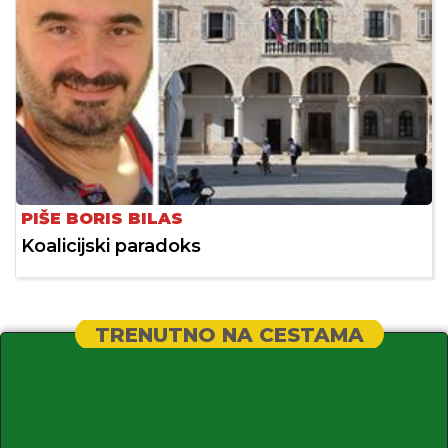
PIŠE BORIS BILAS
Koalicijski paradoks
TRENUTNO NA CESTAMA