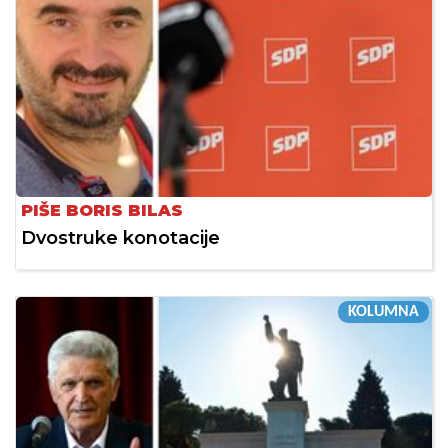
PIŠE BORIS BILAS
Dvostruke konotacije
KOLUMNA