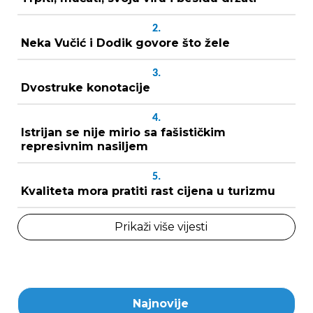
2.
Neka Vučić i Dodik govore što žele
3.
Dvostruke konotacije
4.
Istrijan se nije mirio sa fašističkim
represivnim nasiljem
5.
Kvaliteta mora pratiti rast cijena u turizmu
Prikaži više vijesti
Najnovije