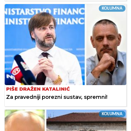
KOLUMNA
PIŠE DRAŽEN KATALINIĆ
Za pravedniji porezni sustav, spremni!
KOLUMNA