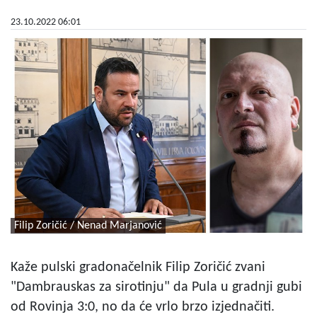
23.10.2022 06:01
Filip Zoričić / Nenad Marjanović
Kaže pulski gradonačelnik Filip Zoričić zvani
"Dambrauskas za sirotinju" da Pula u gradnji gubi
od Rovinja 3:0, no da će vrlo brzo izjednačiti.