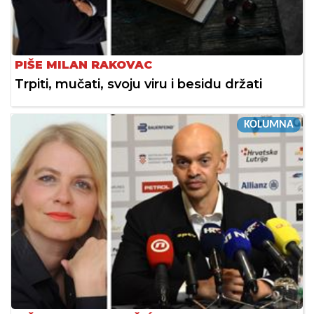
PIŠE MILAN RAKOVAC
Trpiti, mučati, svoju viru i besidu držati
KOLUMNA