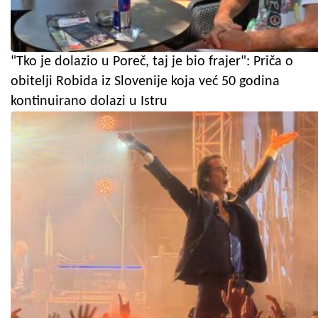
"Tko je dolazio u Poreč, taj je bio frajer": Priča o
obitelji Robida iz Slovenije koja već 50 godina
kontinuirano dolazi u Istru