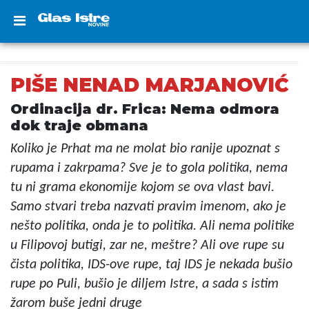
PIŠE NENAD MARJANOVIĆ
Ordinacija dr. Frica: Nema odmora
dok traje obmana
Koliko je Prhat ma ne molat bio ranije upoznat s
rupama i zakrpama? Sve je to gola politika, nema
tu ni grama ekonomije kojom se ova vlast bavi.
Samo stvari treba nazvati pravim imenom, ako je
nešto politika, onda je to politika. Ali nema politike
u Filipovoj butigi, zar ne, meštre? Ali ove rupe su
čista politika, IDS-ove rupe, taj IDS je nekada bušio
rupe po Puli, bušio je diljem Istre, a sada s istim
žarom buše jedni druge