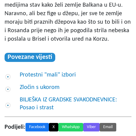
medijima stav kako želi zemlje Balkana u EU-u.
Naravno, ali bez fige u džepu, jer sve te zemlje
moraju biti praznih džepova kao što su to bili i on
i Rosanda prije nego ih je pogodila strila nebeska
i poslala u Brisel i otvorila ured na Korzu.
Povezane vijesti
Protestni "mali" izbori
Zločin s ukorom
BILJEŠKA IZ GRADSKE SVAKODNEVNICE:
Posao i strast
Podijeli:
Facebook
X
WhatsApp
Viber
Email