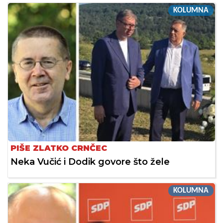
KOLUMNA
PIŠE ZLATKO CRNČEC
Neka Vučić i Dodik govore što žele
KOLUMNA