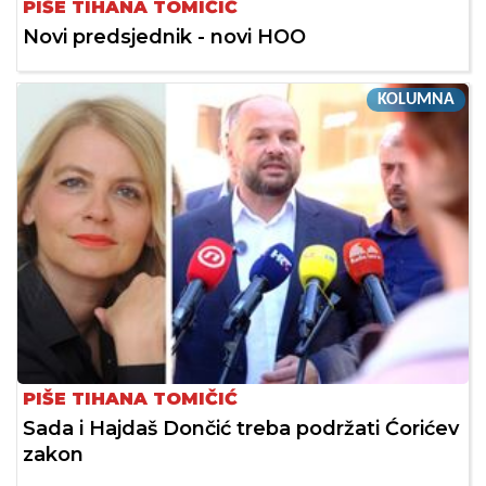
PIŠE TIHANA TOMIČIĆ
Novi predsjednik - novi HOO
KOLUMNA
PIŠE TIHANA TOMIČIĆ
Sada i Hajdaš Dončić treba podržati Ćorićev
zakon