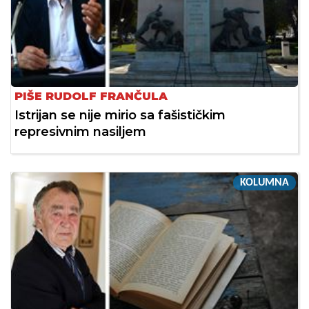
PIŠE RUDOLF FRANČULA
Istrijan se nije mirio sa fašističkim
represivnim nasiljem
KOLUMNA