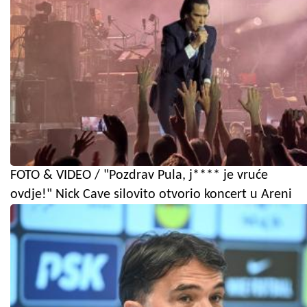
FOTO & VIDEO / "Pozdrav Pula, j**** je vruće
ovdje!" Nick Cave silovito otvorio koncert u Areni