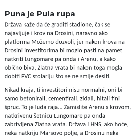
Puna je Pula rupa
Država kaže da će graditi stadione, čak se
najavljuje i krov na Drosini, naravno ako
platforma Možemo dozvoli, jer nakon krova na
Drosini investitorima bi moglo pasti na pamet
natkriti Lungomare pa onda i Arenu, a kako
obično biva, Zlatna vrata bi nakon toga mogla
dobiti PVC stolariju što se ne smije desiti.
Nikad kraja, ti investitori nisu normalni, oni bi
samo betonirali, cementirali, zidali, hitali fini
špruc. To je luda raja... Zamislite Arenu s krovom,
natkrivenu šetnicu Lungomare pa onda
zabrtvljena Zlatna vrata. Država i HNS, ako hoće,
neka natkriju Marsovo polje, a Drosinu neka