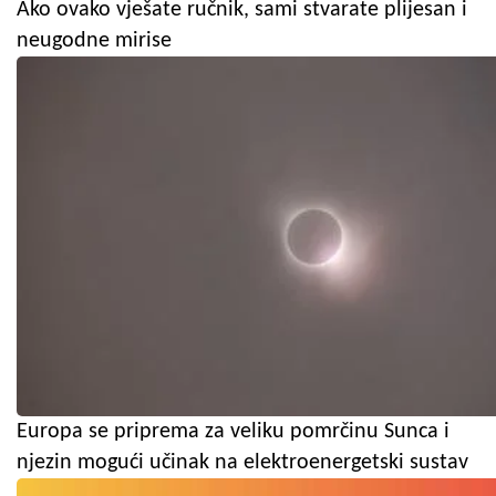
Ako ovako vješate ručnik, sami stvarate plijesan i
neugodne mirise
Europa se priprema za veliku pomrčinu Sunca i
njezin mogući učinak na elektroenergetski sustav