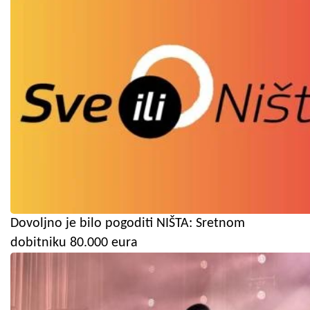
Dovoljno je bilo pogoditi NIŠTA: Sretnom
dobitniku 80.000 eura