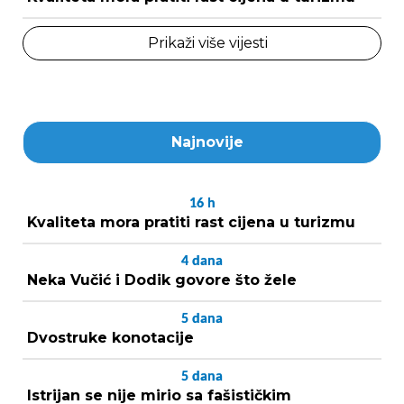
Prikaži više vijesti
Najnovije
16
h
Kvaliteta mora pratiti rast cijena u turizmu
4
dana
Neka Vučić i Dodik govore što žele
5
dana
Dvostruke konotacije
5
dana
Istrijan se nije mirio sa fašističkim