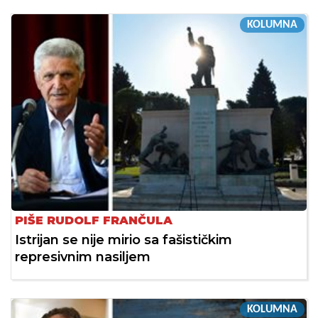
KOLUMNA
PIŠE RUDOLF FRANČULA
Istrijan se nije mirio sa fašističkim
represivnim nasiljem
KOLUMNA