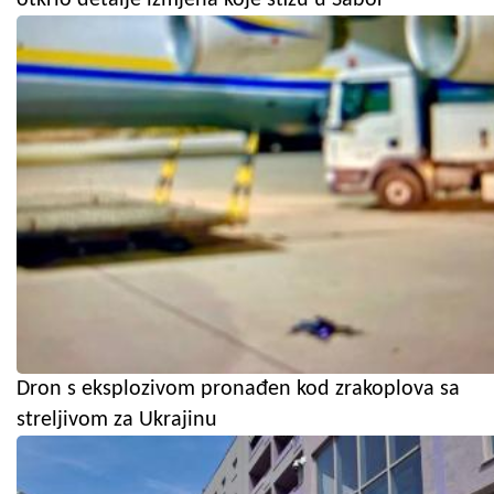
Dron s eksplozivom pronađen kod zrakoplova sa
streljivom za Ukrajinu