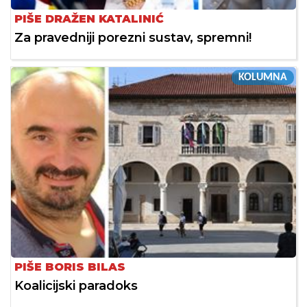
PIŠE DRAŽEN KATALINIĆ
Za pravedniji porezni sustav, spremni!
KOLUMNA
PIŠE BORIS BILAS
Koalicijski paradoks