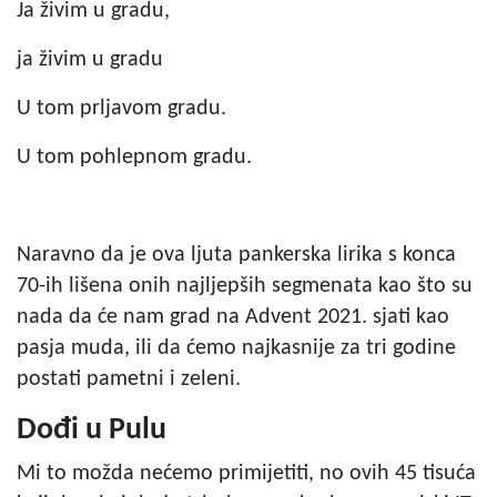
Ja živim u gradu,
ja živim u gradu
U tom prljavom gradu.
U tom pohlepnom gradu.
Naravno da je ova ljuta pankerska lirika s konca
70-ih lišena onih najljepših segmenata kao što su
nada da će nam grad na Advent 2021. sjati kao
pasja muda, ili da ćemo najkasnije za tri godine
postati pametni i zeleni.
Dođi u Pulu
Mi to možda nećemo primijetiti, no ovih 45 tisuća