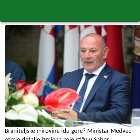
Braniteljske mirovine idu gore? Ministar Medved
otkrio detalje izmjena koje stižu u Sabor