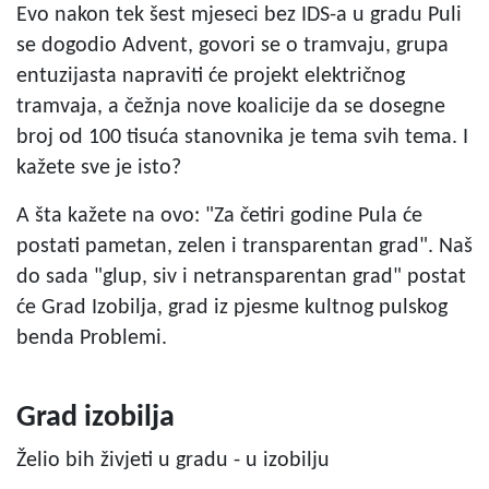
Evo nakon tek šest mjeseci bez IDS-a u gradu Puli
se dogodio Advent, govori se o tramvaju, grupa
entuzijasta napraviti će projekt električnog
tramvaja, a čežnja nove koalicije da se dosegne
broj od 100 tisuća stanovnika je tema svih tema. I
kažete sve je isto?
A šta kažete na ovo: "Za četiri godine Pula će
postati pametan, zelen i transparentan grad". Naš
do sada "glup, siv i netransparentan grad" postat
će Grad Izobilja, grad iz pjesme kultnog pulskog
benda Problemi.
Grad izobilja
Želio bih živjeti u gradu - u izobilju