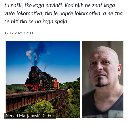
tu našli, tko koga navlači. Kod njih ne znaš koga
vuče lokomotiva, tko je uopće lokomotiva, a ne zna
se niti tko se na koga spaja
12.12.2021 19:03
Nenad Marjanović Dr. Fric