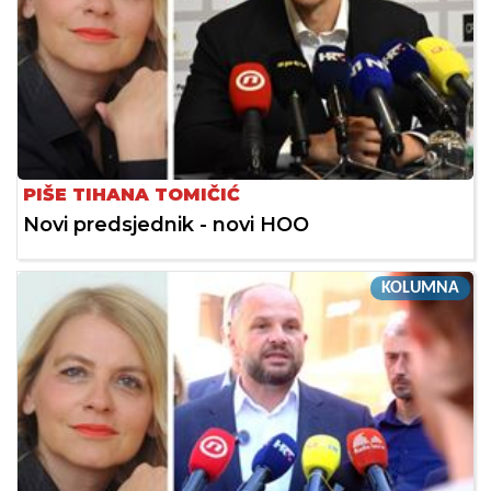
PIŠE TIHANA TOMIČIĆ
Novi predsjednik - novi HOO
KOLUMNA