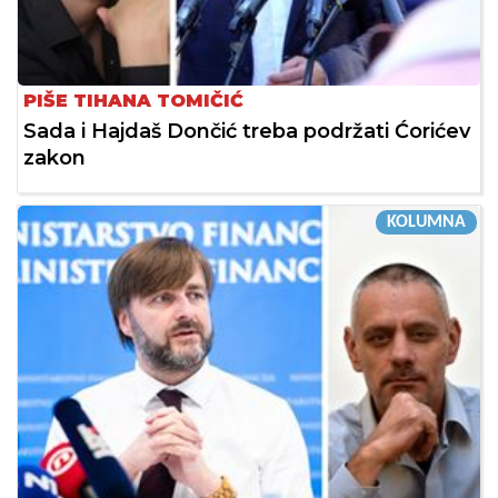
PIŠE TIHANA TOMIČIĆ
Sada i Hajdaš Dončić treba podržati Ćorićev
zakon
KOLUMNA