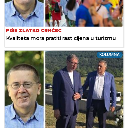
PIŠE ZLATKO CRNČEC
Kvaliteta mora pratiti rast cijena u turizmu
KOLUMNA