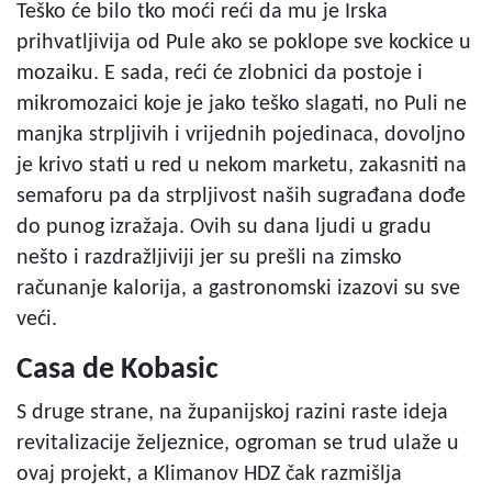
Teško će bilo tko moći reći da mu je Irska
prihvatljivija od Pule ako se poklope sve kockice u
mozaiku. E sada, reći će zlobnici da postoje i
mikromozaici koje je jako teško slagati, no Puli ne
manjka strpljivih i vrijednih pojedinaca, dovoljno
je krivo stati u red u nekom marketu, zakasniti na
semaforu pa da strpljivost naših sugrađana dođe
do punog izražaja. Ovih su dana ljudi u gradu
nešto i razdražljiviji jer su prešli na zimsko
računanje kalorija, a gastronomski izazovi su sve
veći.
Casa de Kobasic
S druge strane, na županijskoj razini raste ideja
revitalizacije željeznice, ogroman se trud ulaže u
ovaj projekt, a Klimanov HDZ čak razmišlja