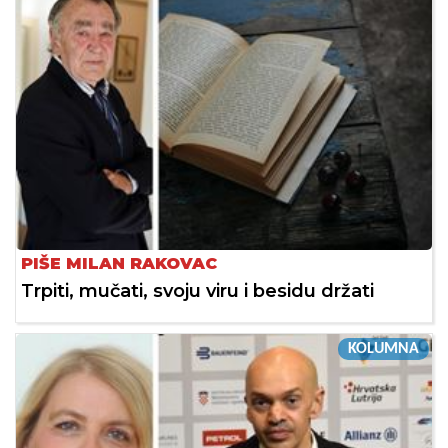
PIŠE MILAN RAKOVAC
Trpiti, mučati, svoju viru i besidu držati
KOLUMNA