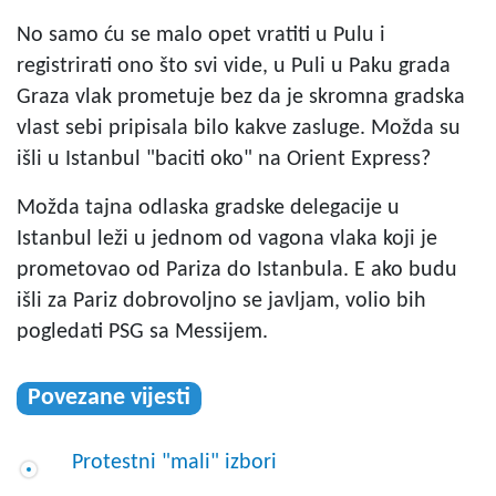
No samo ću se malo opet vratiti u Pulu i
registrirati ono što svi vide, u Puli u Paku grada
Graza vlak prometuje bez da je skromna gradska
vlast sebi pripisala bilo kakve zasluge. Možda su
išli u Istanbul "baciti oko" na Orient Express?
Možda tajna odlaska gradske delegacije u
Istanbul leži u jednom od vagona vlaka koji je
prometovao od Pariza do Istanbula. E ako budu
išli za Pariz dobrovoljno se javljam, volio bih
pogledati PSG sa Messijem.
Povezane vijesti
Protestni "mali" izbori