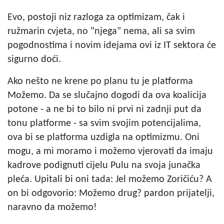
Evo, postoji niz razloga za optimizam, čak i
ružmarin cvjeta, no "njega" nema, ali sa svim
pogodnostima i novim idejama ovi iz IT sektora će
sigurno doći.
Ako nešto ne krene po planu tu je platforma
Možemo. Da se slučajno dogodi da ova koalicija
potone - a ne bi to bilo ni prvi ni zadnji put da
tonu platforme - sa svim svojim potencijalima,
ova bi se platforma uzdigla na optimizmu. Oni
mogu, a mi moramo i možemo vjerovati da imaju
kadrove podignuti cijelu Pulu na svoja junačka
pleća. Upitali bi oni tada: Jel možemo Zoričiću? A
on bi odgovorio: Možemo drug? pardon prijatelji,
naravno da možemo!