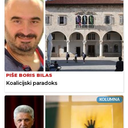
PIŠE BORIS BILAS
Koalicijski paradoks
KOLUMNA