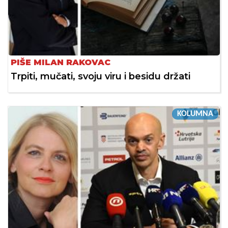
PIŠE MILAN RAKOVAC
Trpiti, mučati, svoju viru i besidu držati
KOLUMNA