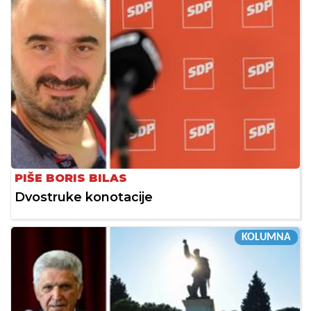
PIŠE BORIS BILAS
Dvostruke konotacije
KOLUMNA