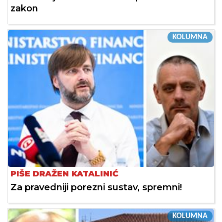
zakon
KOLUMNA
PIŠE DRAŽEN KATALINIĆ
Za pravedniji porezni sustav, spremni!
KOLUMNA