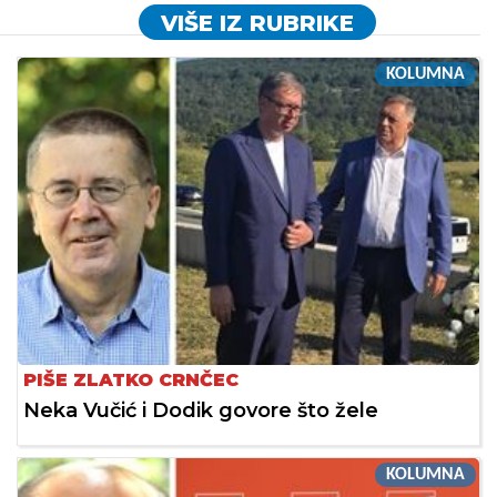
VIŠE IZ RUBRIKE
KOLUMNA
PIŠE ZLATKO CRNČEC
Neka Vučić i Dodik govore što žele
KOLUMNA