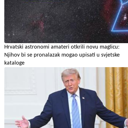
Hrvatski astronomi amateri otkrili novu maglicu:
Njihov bi se pronalazak mogao upisati u svjetske
kataloge