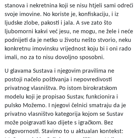
stanova i nekretnina koji se nisu htjeli sami odreći
svoje imovine. No koriste je, konfiskaciju, i iz
ljudske zlobe, pakosti i jala. A sve zato što
ljubomorni kakvi već jesu, ne mogu, ne žele i neće
podnijeti da je netko u životu nešto stvorio, neku
konkretnu imovinsku vrijednost koju bi i oni rado
imali, no za to nisu dovoljno sposobni.
U glavama Sustava i njegovim pravilima ne
postoji načelo poštivanja i nepovredivosti
privatnog vlasništva. Po istom birokratskom
modelu koji je propisao Sustav, funkcionira i
pulsko Možemo. I njegovi čelnici smatraju da je
privatno vlasništvo kategorija kojom se Sustav
može poigravati kao dijete s igračkom. Bez
odgovornosti. Stavimo to u aktualan kontekst: