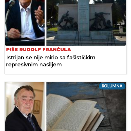
PIŠE RUDOLF FRANČULA
Istrijan se nije mirio sa fašističkim
represivnim nasiljem
KOLUMNA