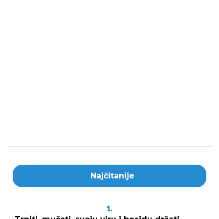
Najčitanije
1.