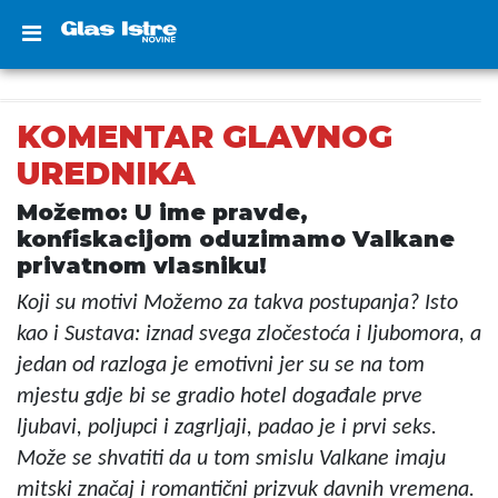
KOMENTAR GLAVNOG
UREDNIKA
Možemo: U ime pravde,
konfiskacijom oduzimamo Valkane
privatnom vlasniku!
Koji su motivi Možemo za takva postupanja? Isto
kao i Sustava: iznad svega zločestoća i ljubomora, a
jedan od razloga je emotivni jer su se na tom
mjestu gdje bi se gradio hotel događale prve
ljubavi, poljupci i zagrljaji, padao je i prvi seks.
Može se shvatiti da u tom smislu Valkane imaju
mitski značaj i romantični prizvuk davnih vremena.