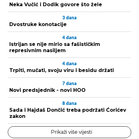
Neka Vučić i Dodik govore što žele
3
dana
Dvostruke konotacije
4
dana
Istrijan se nije mirio sa fašističkim
represivnim nasiljem
4
dana
Trpiti, mučati, svoju viru i besidu držati
7
dana
Novi predsjednik - novi HOO
8
dana
Sada i Hajdaš Dončić treba podržati Ćorićev
zakon
Prikaži više vijesti