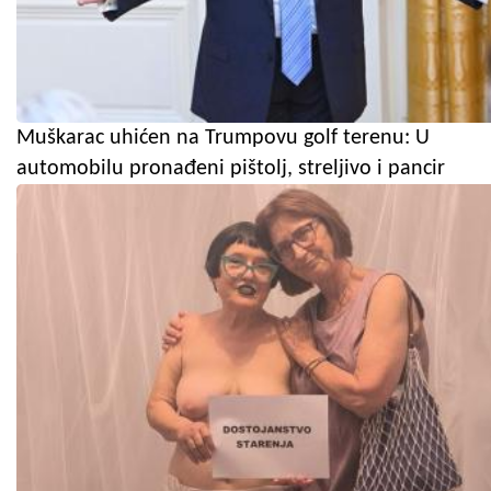
Muškarac uhićen na Trumpovu golf terenu: U
automobilu pronađeni pištolj, streljivo i pancir