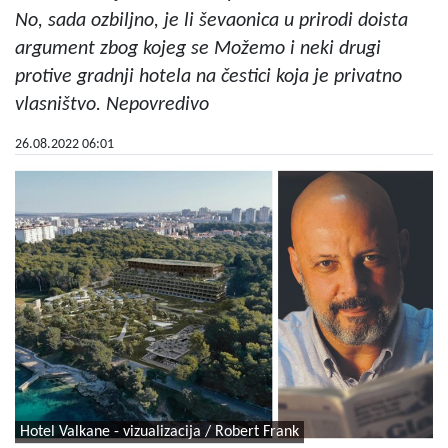
No, sada ozbiljno, je li ševaonica u prirodi doista
argument zbog kojeg se Možemo i neki drugi
protive gradnji hotela na čestici koja je privatno
vlasništvo. Nepovredivo
26.08.2022 06:01
Hotel Valkane - vizualizacija / Robert Frank