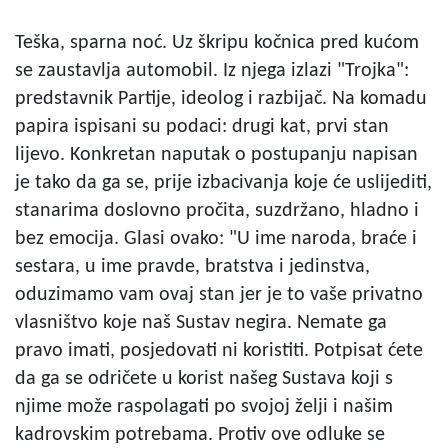
Teška, sparna noć. Uz škripu kočnica pred kućom
se zaustavlja automobil. Iz njega izlazi "Trojka":
predstavnik Partije, ideolog i razbijač. Na komadu
papira ispisani su podaci: drugi kat, prvi stan
lijevo. Konkretan naputak o postupanju napisan
je tako da ga se, prije izbacivanja koje će uslijediti,
stanarima doslovno pročita, suzdržano, hladno i
bez emocija. Glasi ovako: "U ime naroda, braće i
sestara, u ime pravde, bratstva i jedinstva,
oduzimamo vam ovaj stan jer je to vaše privatno
vlasništvo koje naš Sustav negira. Nemate ga
pravo imati, posjedovati ni koristiti. Potpisat ćete
da ga se odričete u korist našeg Sustava koji s
njime može raspolagati po svojoj želji i našim
kadrovskim potrebama. Protiv ove odluke se