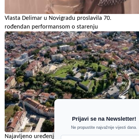
Vlasta Delimar u Novigradu proslavila 70.
rođendan performansom o starenju
Prijavi se na Newsletter!
Ne propustite najvažnije vijesti dana.
Najavljeno uređenje Kaštela: Stiže pješačka staza