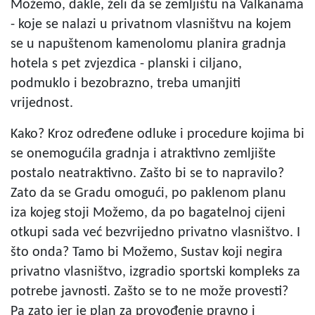
Možemo, dakle, želi da se zemljištu na Valkanama
- koje se nalazi u privatnom vlasništvu na kojem
se u napuštenom kamenolomu planira gradnja
hotela s pet zvjezdica - planski i ciljano,
podmuklo i bezobrazno, treba umanjiti
vrijednost.
Kako? Kroz određene odluke i procedure kojima bi
se onemogućila gradnja i atraktivno zemljište
postalo neatraktivno. Zašto bi se to napravilo?
Zato da se Gradu omogući, po paklenom planu
iza kojeg stoji Možemo, da po bagatelnoj cijeni
otkupi sada već bezvrijedno privatno vlasništvo. I
što onda? Tamo bi Možemo, Sustav koji negira
privatno vlasništvo, izgradio sportski kompleks za
potrebe javnosti. Zašto se to ne može provesti?
Pa zato jer je plan za provođenje pravno i