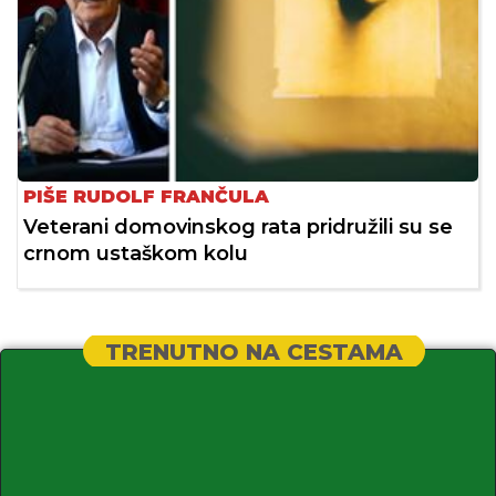
PIŠE RUDOLF FRANČULA
Veterani domovinskog rata pridružili su se
crnom ustaškom kolu
TRENUTNO NA CESTAMA