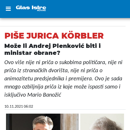
PIŠE JURICA KÖRBLER
Može li Andrej Plenković biti i
ministar obrane?
Ovo više nije ni priča o sukobima političara, nije ni
priča iz stranačkih dvorišta, nije ni priča o
animozitetu predsjednika i premijera. Ovo je sada
mnogo ozbiljnija priča iz koje može ispasti samo i
isključivo Mario Banožić
10.11.2021 06:02