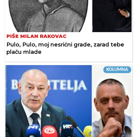
PIŠE MILAN RAKOVAC
Pulo, Pulo, moj nesrićni grade, zarad tebe
plaču mlade
KOLUMNA