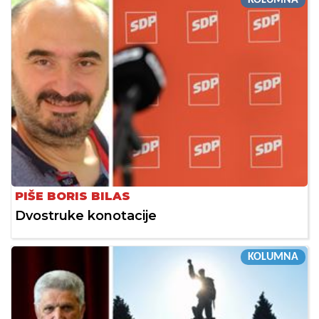
KOLUMNA
PIŠE BORIS BILAS
Dvostruke konotacije
KOLUMNA