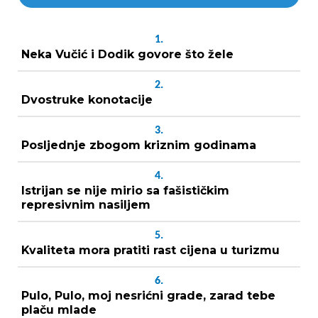
1.
Neka Vučić i Dodik govore što žele
2.
Dvostruke konotacije
3.
Posljednje zbogom kriznim godinama
4.
Istrijan se nije mirio sa fašističkim
represivnim nasiljem
5.
Kvaliteta mora pratiti rast cijena u turizmu
6.
Pulo, Pulo, moj nesrićni grade, zarad tebe
plaču mlade