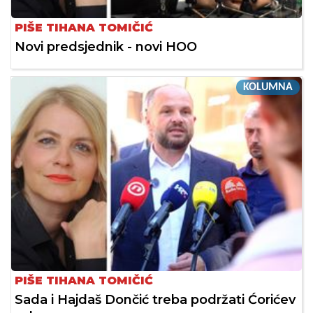
PIŠE TIHANA TOMIČIĆ
Novi predsjednik - novi HOO
KOLUMNA
PIŠE TIHANA TOMIČIĆ
Sada i Hajdaš Dončić treba podržati Ćorićev