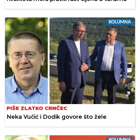
KOLUMNA
PIŠE ZLATKO CRNČEC
Neka Vučić i Dodik govore što žele