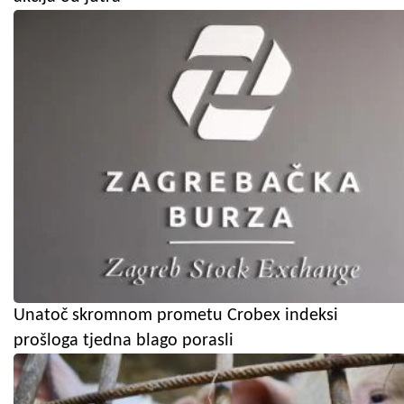
Unatoč skromnom prometu Crobex indeksi
prošloga tjedna blago porasli