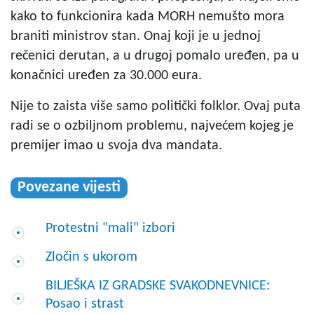
kako to funkcionira kada MORH nemušto mora
braniti ministrov stan. Onaj koji je u jednoj
rečenici derutan, a u drugoj pomalo uređen, pa u
konačnici uređen za 30.000 eura.
Nije to zaista više samo politički folklor. Ovaj puta
radi se o ozbiljnom problemu, najvećem kojeg je
premijer imao u svoja dva mandata.
Povezane vijesti
Protestni "mali" izbori
Zločin s ukorom
BILJEŠKA IZ GRADSKE SVAKODNEVNICE:
Posao i strast