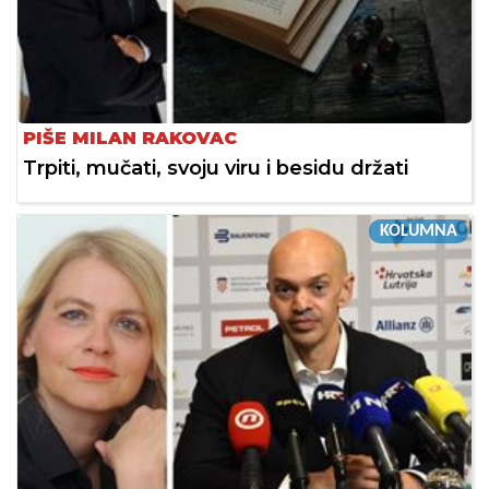
PIŠE MILAN RAKOVAC
Trpiti, mučati, svoju viru i besidu držati
KOLUMNA