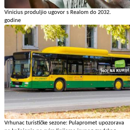
Vinicius produljio ugovor s Realom do 2032.
godine
Vrhunac turističke sezone: Pulapromet upozorava