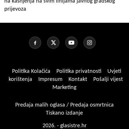
na kašnjenja na svim linijama javnog gradskog
prijevoza
Politika Kolačića
Politika privatnosti
Uvjeti
korištenja
Impresum
Kontakt
Pošalji vijest
Marketing
Predaja malih oglasa / Predaja osmrtnica
Tiskano izdanje
2026. - glasistre.hr