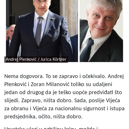
Andrej Plenković / Jurica Körbler
Nema dogovora. To se zapravo i očekivalo. Andrej
Plenković i Zoran Milanović toliko su udaljeni
jedan od drugog da je teško uopće predviđati što
slijedi. Zapravo, ništa dobro. Sada, poslije Vijeća
za obranu i Vijeća za nacionalnu sigurnost i istupa
predsjednika, očito, ništa dobro.