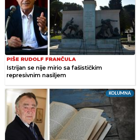
PIŠE RUDOLF FRANČULA
Istrijan se nije mirio sa fašističkim
represivnim nasiljem
KOLUMNA