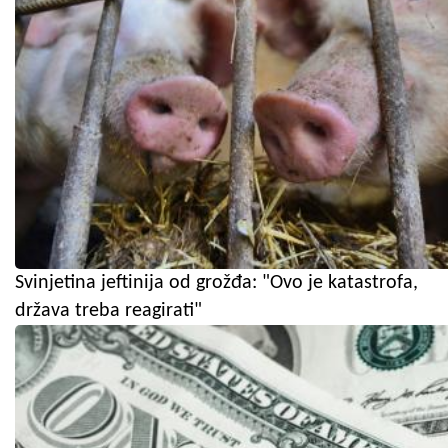
Svinjetina jeftinija od grožđa: "Ovo je katastrofa,
država treba reagirati"