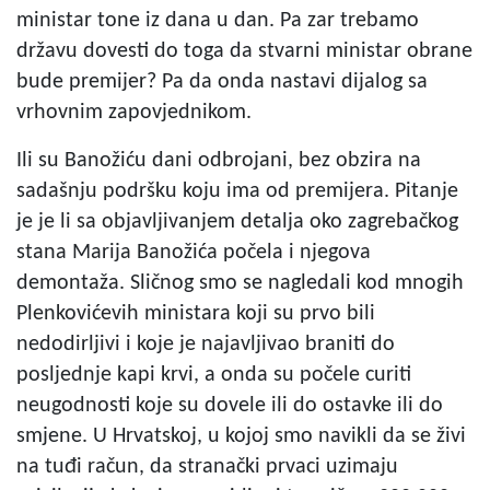
ministar tone iz dana u dan. Pa zar trebamo
državu dovesti do toga da stvarni ministar obrane
bude premijer? Pa da onda nastavi dijalog sa
vrhovnim zapovjednikom.
Ili su Banožiću dani odbrojani, bez obzira na
sadašnju podršku koju ima od premijera. Pitanje
je je li sa objavljivanjem detalja oko zagrebačkog
stana Marija Banožića počela i njegova
demontaža. Sličnog smo se nagledali kod mnogih
Plenkovićevih ministara koji su prvo bili
nedodirljivi i koje je najavljivao braniti do
posljednje kapi krvi, a onda su počele curiti
neugodnosti koje su dovele ili do ostavke ili do
smjene. U Hrvatskoj, u kojoj smo navikli da se živi
na tuđi račun, da stranački prvaci uzimaju