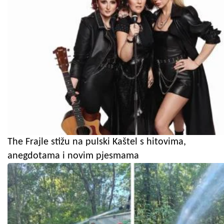
The Frajle stižu na pulski Kaštel s hitovima,
anegdotama i novim pjesmama