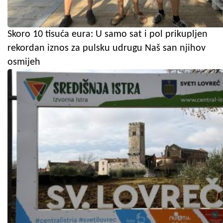
Skoro 10 tisuća eura: U samo sat i pol prikupljen
rekordan iznos za pulsku udrugu Naš san njihov
osmijeh