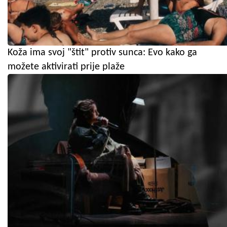
Koža ima svoj "štit" protiv sunca: Evo kako ga
možete aktivirati prije plaže