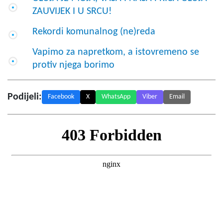
ZAUVIJEK I U SRCU!
Rekordi komunalnog (ne)reda
Vapimo za napretkom, a istovremeno se
protiv njega borimo
Podijeli:
Facebook
X
WhatsApp
Viber
Email