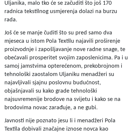
Uljanika, malo tko će se začuditi što još 170
radnica tekstilnog usmjerenja dolazi na burzu
rada.
Još će se manje čuditi što su pred samo dva
mjeseca u istom Pola Textilu najavili proširenje
proizvodnje i zapošljavanje nove radne snage, te
obećavali prosperitet svojim zaposlenicima. Pa i u
samoj jamstvima opterećenom, prekobrojnom i
tehnološki zaostalom Uljaniku menadžeri su
najavljivali sjajnu poslovnu budućnost,
objašnjavali su kako grade tehnološki
najsuvremenije brodove na svijetu i kako se na
brodovima novac zarađuje, a ne gubi.
Javnosti nije poznato jesu li i menadžeri Pola
Textila dobivali značajne iznose novca kao