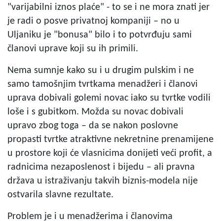
"varijabilni iznos plaće" - to se i ne mora znati jer
je radi o posve privatnoj kompaniji – no u
Uljaniku je "bonusa" bilo i to potvrđuju sami
članovi uprave koji su ih primili.
Nema sumnje kako su i u drugim pulskim i ne
samo tamošnjim tvrtkama menadžeri i članovi
uprava dobivali golemi novac iako su tvrtke vodili
loše i s gubitkom. Možda su novac dobivali
upravo zbog toga – da se nakon poslovne
propasti tvrtke atraktivne nekretnine prenamijene
u prostore koji će vlasnicima donijeti veći profit, a
radnicima nezaposlenost i bijedu – ali pravna
država u istraživanju takvih biznis-modela nije
ostvarila slavne rezultate.
Problem je i u menadžerima i članovima