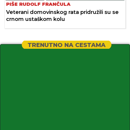
PIŠE RUDOLF FRANČULA
Veterani domovinskog rata pridružili su se
crnom ustaškom kolu
TRENUTNO NA CESTAMA