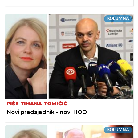
KOLUMNA
PIŠE TIHANA TOMIČIĆ
Novi predsjednik - novi HOO
KOLUMNA