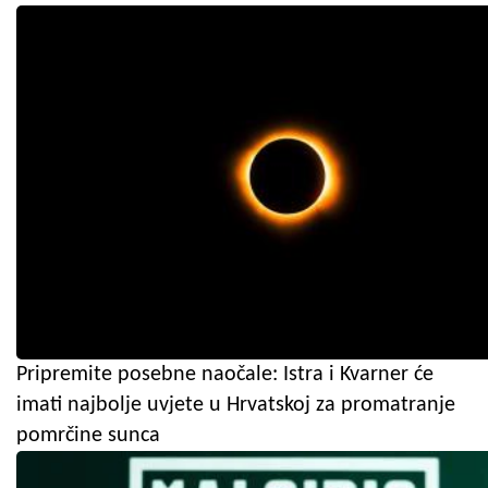
Pripremite posebne naočale: Istra i Kvarner će
imati najbolje uvjete u Hrvatskoj za promatranje
pomrčine sunca