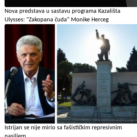
Nova predstava u sastavu programa Kazališta
Ulysses: "Zakopana čuda" Monike Herceg
Istrijan se nije mirio sa fašističkim represivnim
nasiljem