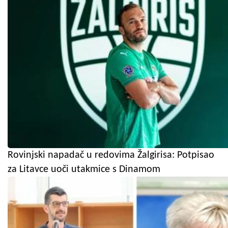
Rovinjski napadač u redovima Žalgirisa: Potpisao
za Litavce uoči utakmice s Dinamom