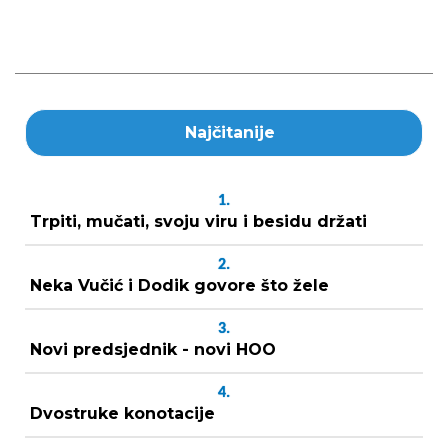
Najčitanije
1.
Trpiti, mučati, svoju viru i besidu držati
2.
Neka Vučić i Dodik govore što žele
3.
Novi predsjednik - novi HOO
4.
Dvostruke konotacije