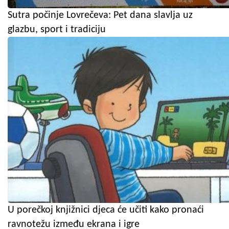
Sutra počinje Lovrečeva: Pet dana slavlja uz
glazbu, sport i tradiciju
U porečkoj knjižnici djeca će učiti kako pronaći
ravnotežu između ekrana i igre