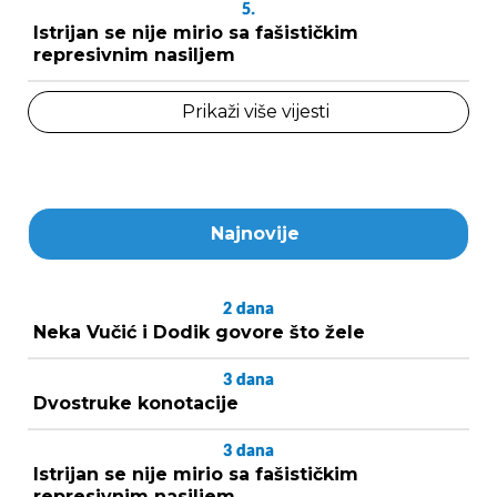
5.
Istrijan se nije mirio sa fašističkim
represivnim nasiljem
Prikaži više vijesti
Najnovije
2
dana
Neka Vučić i Dodik govore što žele
3
dana
Dvostruke konotacije
3
dana
Istrijan se nije mirio sa fašističkim
represivnim nasiljem