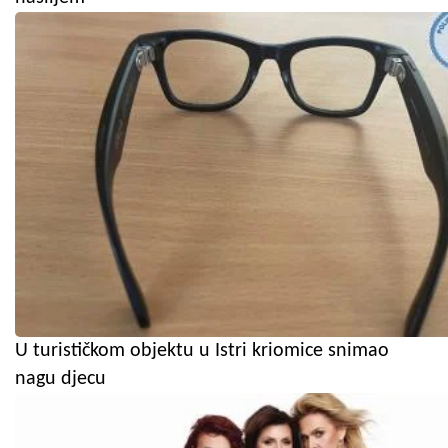
U turističkom objektu u Istri kriomice snimao
nagu djecu