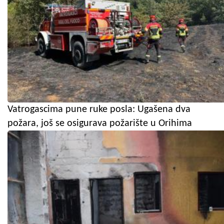
Vatrogascima pune ruke posla: Ugašena dva
požara, još se osigurava požarište u Orihima