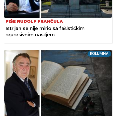
PIŠE RUDOLF FRANČULA
Istrijan se nije mirio sa fašističkim
represivnim nasiljem
KOLUMNA