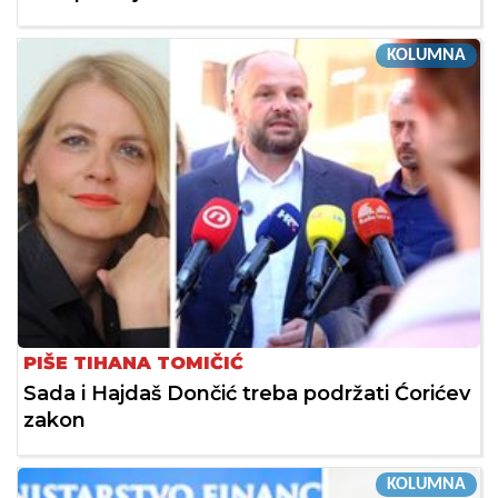
KOLUMNA
PIŠE TIHANA TOMIČIĆ
Sada i Hajdaš Dončić treba podržati Ćorićev
zakon
KOLUMNA