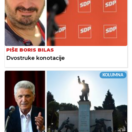
PIŠE BORIS BILAS
Dvostruke konotacije
KOLUMNA