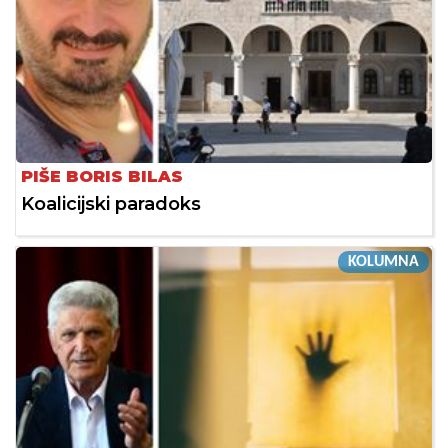
PIŠE BORIS BILAS
Koalicijski paradoks
KOLUMNA