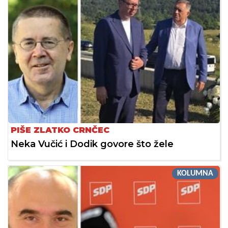
PIŠE ZLATKO CRNČEC
Neka Vučić i Dodik govore što žele
KOLUMNA