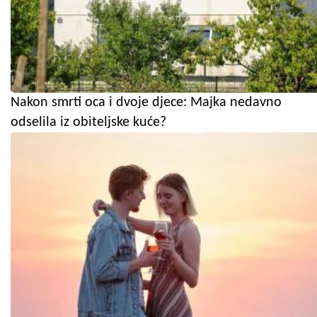
Nakon smrti oca i dvoje djece: Majka nedavno
odselila iz obiteljske kuće?