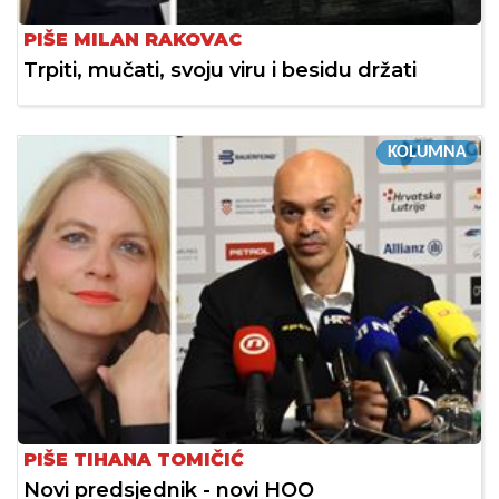
PIŠE MILAN RAKOVAC
Trpiti, mučati, svoju viru i besidu držati
KOLUMNA
PIŠE TIHANA TOMIČIĆ
Novi predsjednik - novi HOO