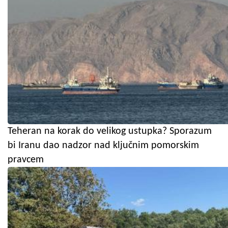
Teheran na korak do velikog ustupka? Sporazum
bi Iranu dao nadzor nad ključnim pomorskim
pravcem