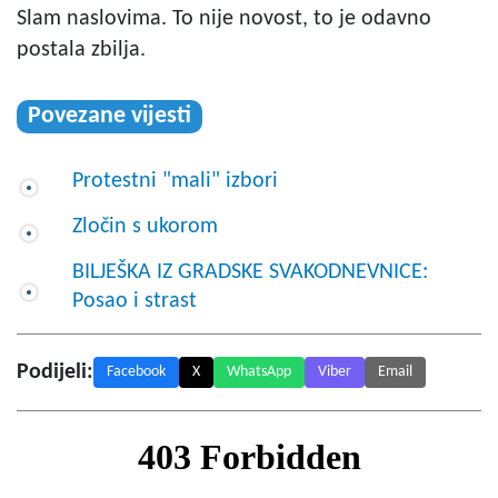
Slam naslovima. To nije novost, to je odavno
postala zbilja.
Povezane vijesti
Protestni "mali" izbori
Zločin s ukorom
BILJEŠKA IZ GRADSKE SVAKODNEVNICE:
Posao i strast
Podijeli:
Facebook
X
WhatsApp
Viber
Email