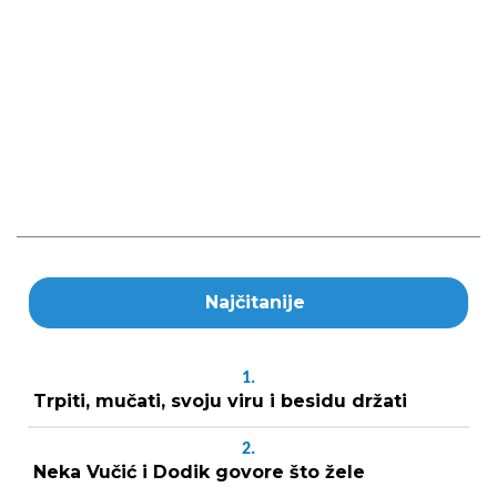
Najčitanije
1.
Trpiti, mučati, svoju viru i besidu držati
2.
Neka Vučić i Dodik govore što žele