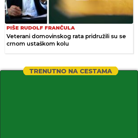
PIŠE RUDOLF FRANČULA
Veterani domovinskog rata pridružili su se
crnom ustaškom kolu
TRENUTNO NA CESTAMA