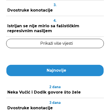
3.
Dvostruke konotacije
4.
Istrijan se nije mirio sa fašističkim
represivnim nasiljem
Prikaži više vijesti
Najnovije
2
dana
Neka Vučić i Dodik govore što žele
3
dana
Dvostruke konotacije