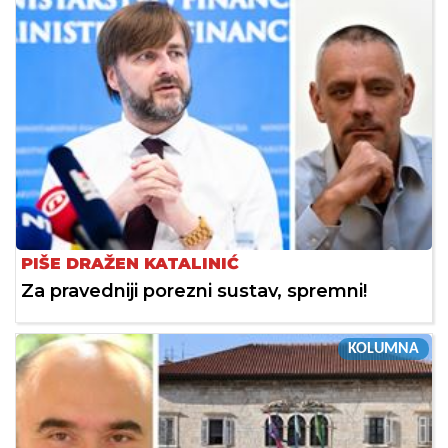
PIŠE DRAŽEN KATALINIĆ
Za pravedniji porezni sustav, spremni!
KOLUMNA