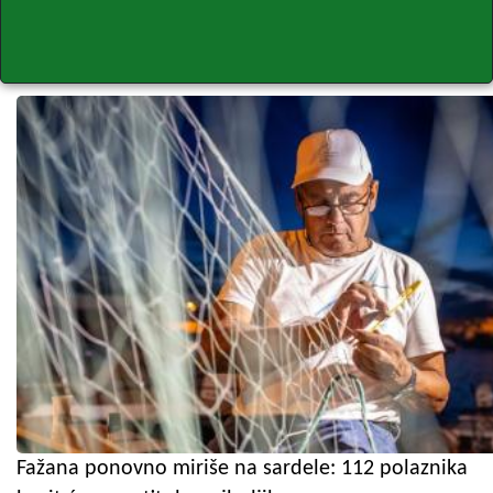
Fažana ponovno miriše na sardele: 112 polaznika