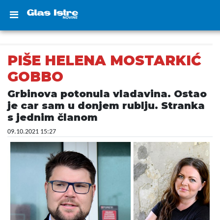
PIŠE HELENA MOSTARKIĆ
GOBBO
Grbinova potonula vladavina. Ostao
je car sam u donjem rublju. Stranka
s jednim članom
09.10.2021 15:27