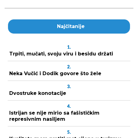
Najčitanije
1.
Trpiti, mučati, svoju viru i besidu držati
2.
Neka Vučić i Dodik govore što žele
3.
Dvostruke konotacije
4.
Istrijan se nije mirio sa fašističkim
represivnim nasiljem
5.