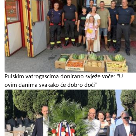
Pulskim vatrogascima donirano svježe voće: "U
ovim danima svakako će dobro doći"