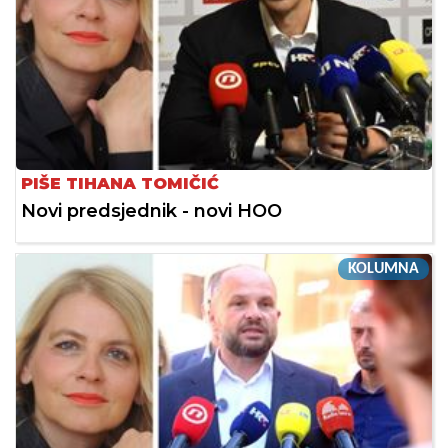
PIŠE TIHANA TOMIČIĆ
Novi predsjednik - novi HOO
KOLUMNA