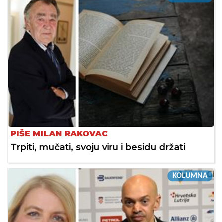
PIŠE MILAN RAKOVAC
Trpiti, mučati, svoju viru i besidu držati
KOLUMNA