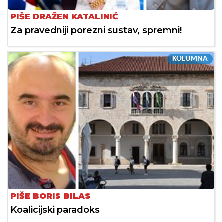
PIŠE DRAŽEN KATALINIĆ
Za pravedniji porezni sustav, spremni!
KOLUMNA
PIŠE BORIS BILAS
Koalicijski paradoks