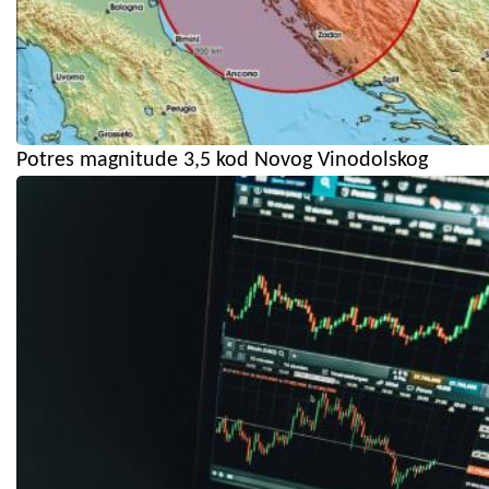
Potres magnitude 3,5 kod Novog Vinodolskog