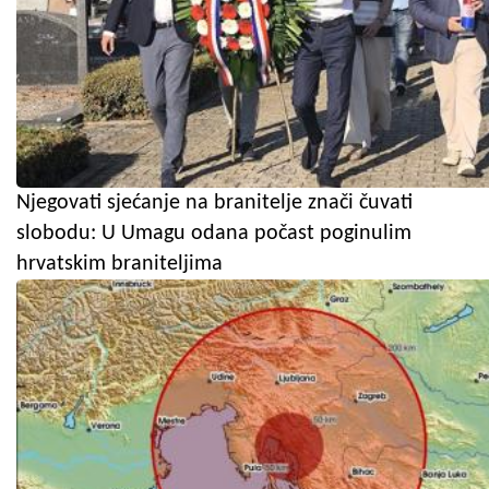
Njegovati sjećanje na branitelje znači čuvati
slobodu: U Umagu odana počast poginulim
hrvatskim braniteljima