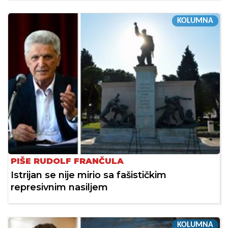
KOLUMNA
PIŠE RUDOLF FRANČULA
Istrijan se nije mirio sa fašističkim
represivnim nasiljem
KOLUMNA