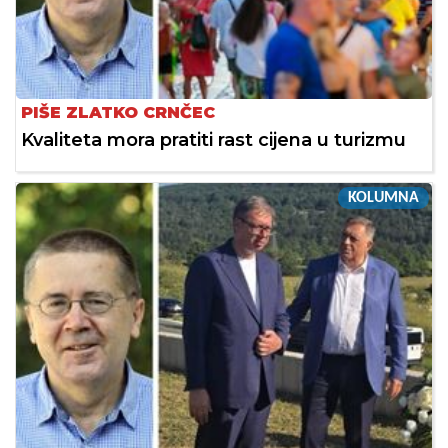
PIŠE ZLATKO CRNČEC
Kvaliteta mora pratiti rast cijena u turizmu
KOLUMNA