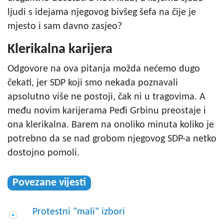
ljudi s idejama njegovog bivšeg šefa na čije je
mjesto i sam davno zasjeo?
Klerikalna karijera
Odgovore na ova pitanja možda nećemo dugo
čekati, jer SDP koji smo nekada poznavali
apsolutno više ne postoji, čak ni u tragovima. A
među novim karijerama Peđi Grbinu preostaje i
ona klerikalna. Barem na onoliko minuta koliko je
potrebno da se nad grobom njegovog SDP-a netko
dostojno pomoli.
Povezane vijesti
Protestni "mali" izbori