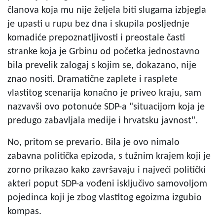
članova koja mu nije željela biti slugama izbjegla
je upasti u rupu bez dna i skupila posljednje
komadiće prepoznatljivosti i preostale časti
stranke koja je Grbinu od početka jednostavno
bila prevelik zalogaj s kojim se, dokazano, nije
znao nositi. Dramatične zaplete i rasplete
vlastitog scenarija konačno je priveo kraju, sam
nazvavši ovo potonuće SDP-a "situacijom koja je
predugo zabavljala medije i hrvatsku javnost".
No, pritom se prevario. Bila je ovo nimalo
zabavna politička epizoda, s tužnim krajem koji je
zorno prikazao kako završavaju i najveći politički
akteri poput SDP-a vođeni isključivo samovoljom
pojedinca koji je zbog vlastitog egoizma izgubio
kompas.