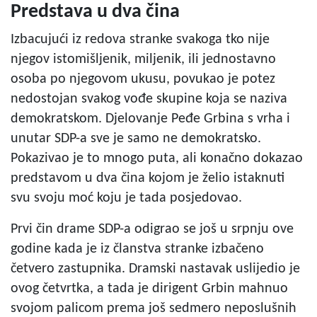
Predstava u dva čina
Izbacujući iz redova stranke svakoga tko nije
njegov istomišljenik, miljenik, ili jednostavno
osoba po njegovom ukusu, povukao je potez
nedostojan svakog vođe skupine koja se naziva
demokratskom. Djelovanje Peđe Grbina s vrha i
unutar SDP-a sve je samo ne demokratsko.
Pokazivao je to mnogo puta, ali konačno dokazao
predstavom u dva čina kojom je želio istaknuti
svu svoju moć koju je tada posjedovao.
Prvi čin drame SDP-a odigrao se još u srpnju ove
godine kada je iz članstva stranke izbačeno
četvero zastupnika. Dramski nastavak uslijedio je
ovog četvrtka, a tada je dirigent Grbin mahnuo
svojom palicom prema još sedmero neposlušnih