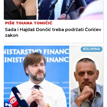
PIŠE TIHANA TOMIČIĆ
Sada i Hajdaš Dončić treba podržati Ćorićev
zakon
KOLUMNA