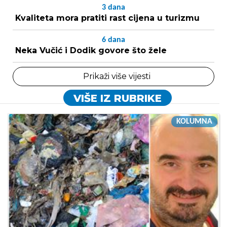
3
dana
Kvaliteta mora pratiti rast cijena u turizmu
6
dana
Neka Vučić i Dodik govore što žele
Prikaži više vijesti
VIŠE IZ RUBRIKE
KOLUMNA