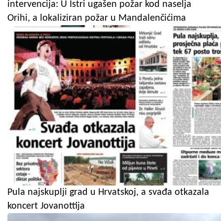
intervencija: U Istri ugašen požar kod naselja
Orihi, a lokaliziran požar u Mandalenčićima
Pula najskuplji grad u Hrvatskoj, a svađa otkazala
koncert Jovanottija