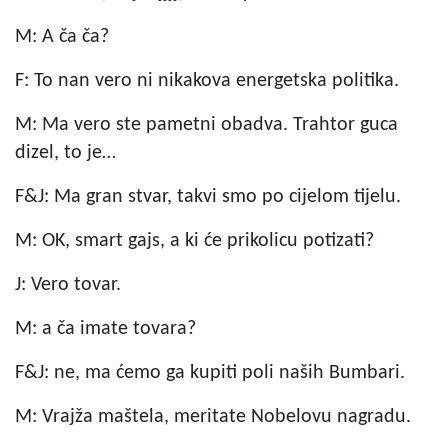
M: A ča ča?
F: To nan vero ni nikakova energetska politika.
M: Ma vero ste pametni obadva. Trahtor guca
dizel, to je…
F&J: Ma gran stvar, takvi smo po cijelom tijelu.
M: OK, smart gajs, a ki će prikolicu potizati?
J: Vero tovar.
M: a ča imate tovara?
F&J: ne, ma ćemo ga kupiti poli naših Bumbari.
M: Vrajža maštela, meritate Nobelovu nagradu.