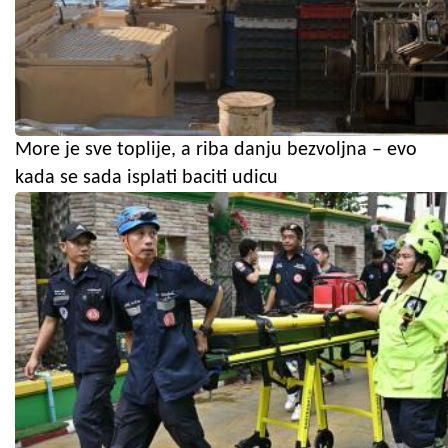
More je sve toplije, a riba danju bezvoljna – evo
kada se sada isplati baciti udicu