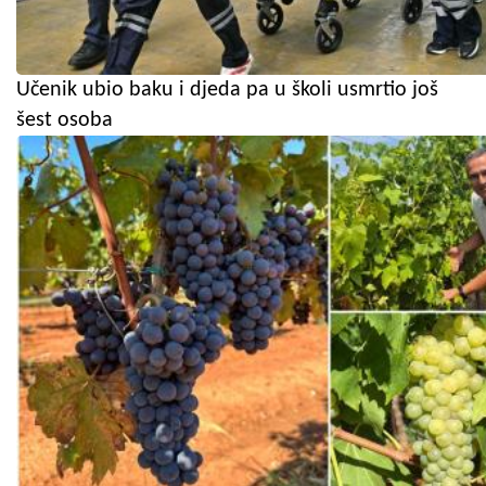
Učenik ubio baku i djeda pa u školi usmrtio još
šest osoba