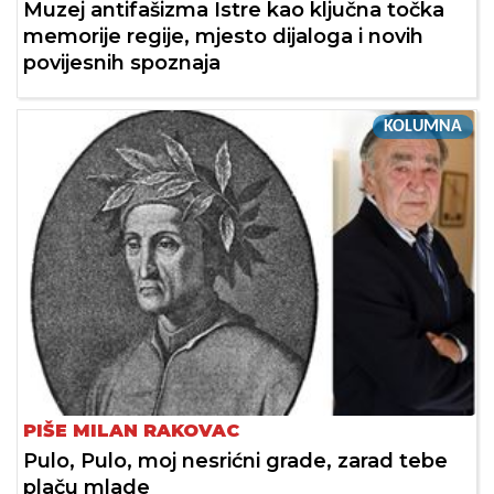
Muzej antifašizma Istre kao ključna točka
memorije regije, mjesto dijaloga i novih
povijesnih spoznaja
KOLUMNA
PIŠE MILAN RAKOVAC
Pulo, Pulo, moj nesrićni grade, zarad tebe
plaču mlade