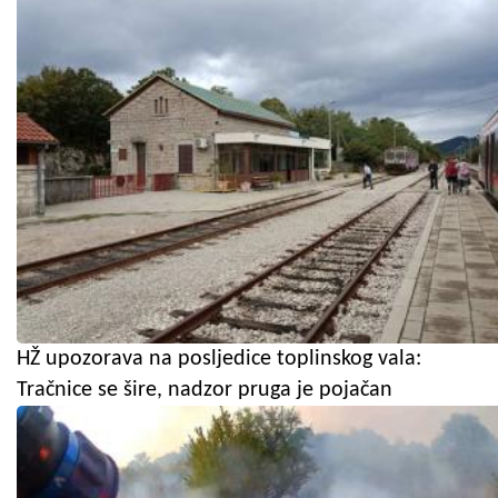
HŽ upozorava na posljedice toplinskog vala:
Tračnice se šire, nadzor pruga je pojačan