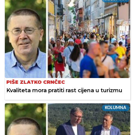
PIŠE ZLATKO CRNČEC
Kvaliteta mora pratiti rast cijena u turizmu
KOLUMNA