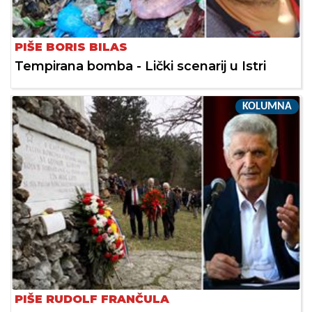
PIŠE BORIS BILAS
Tempirana bomba - Lički scenarij u Istri
KOLUMNA
PIŠE RUDOLF FRANČULA