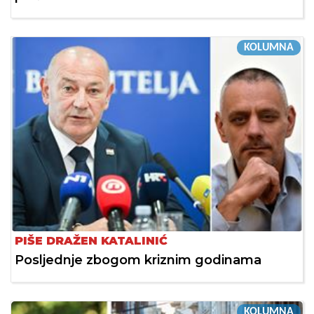
KOLUMNA
PIŠE DRAŽEN KATALINIĆ
Posljednje zbogom kriznim godinama
KOLUMNA