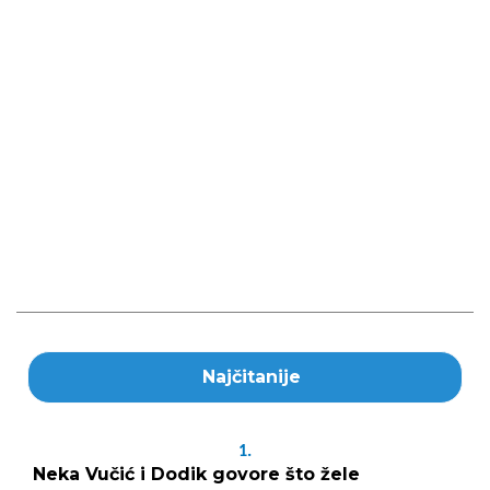
Najčitanije
1.
Neka Vučić i Dodik govore što žele