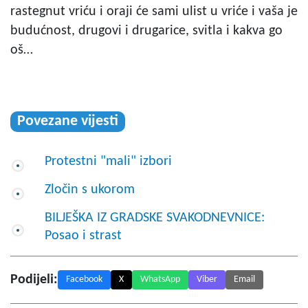
rastegnut vriću i oraji će sami ulist u vriće i vaša je
budućnost, drugovi i drugarice, svitla i kakva go
oš…
Povezane vijesti
Protestni "mali" izbori
Zločin s ukorom
BILJEŠKA IZ GRADSKE SVAKODNEVNICE:
Posao i strast
Podijeli:
Facebook
X
WhatsApp
Viber
Email