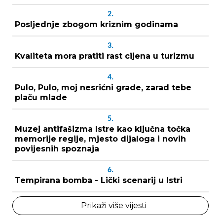
2.
Posljednje zbogom kriznim godinama
3.
Kvaliteta mora pratiti rast cijena u turizmu
4.
Pulo, Pulo, moj nesrićni grade, zarad tebe
plaču mlade
5.
Muzej antifašizma Istre kao ključna točka
memorije regije, mjesto dijaloga i novih
povijesnih spoznaja
6.
Tempirana bomba - Lički scenarij u Istri
Prikaži više vijesti