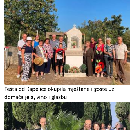
Fešta od Kapelice okupila mještane i goste uz
domaća jela, vino i glazbu