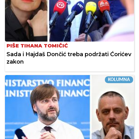
PIŠE TIHANA TOMIČIĆ
Sada i Hajdaš Dončić treba podržati Ćorićev
zakon
KOLUMNA