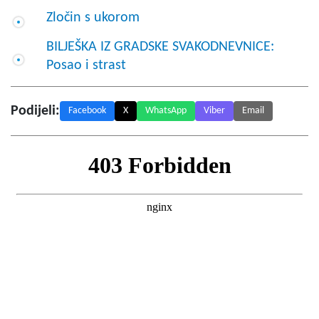
Zločin s ukorom
BILJEŠKA IZ GRADSKE SVAKODNEVNICE:
Posao i strast
Podijeli:
Facebook
X
WhatsApp
Viber
Email