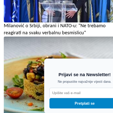
Milanović o Srbiji, obrani i NATO-u: "Ne trebamo
reagirati na svaku verbalnu besmislicu"
Prijavi se na Newsletter!
Ne propustite najvažnije vijesti dana.
Pretplati se