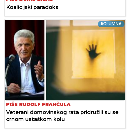
Koalicijski paradoks
KOLUMNA
PIŠE RUDOLF FRANČULA
Veterani domovinskog rata pridružili su se
crnom ustaškom kolu