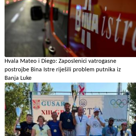
Hvala Mateo i Diego: Zaposlenici vatrogasne
postrojbe Bina Istre riješili problem putnika iz
Banja Luke