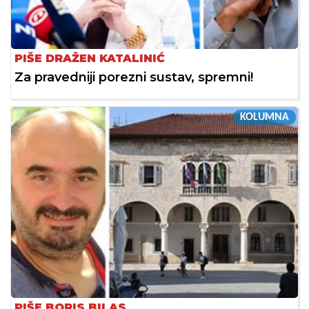
PIŠE DRAŽEN KATALINIĆ
Za pravedniji porezni sustav, spremni!
KOLUMNA
PIŠE BORIS BILAS