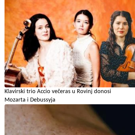
Klavirski trio Accio večeras u Rovinj donosi
Mozarta i Debussyja