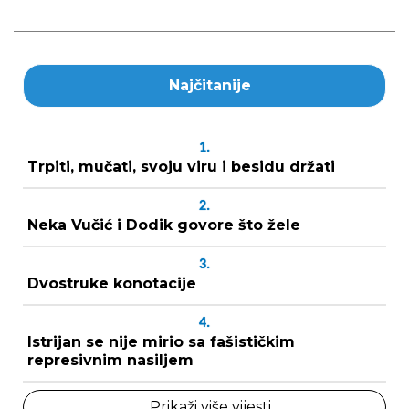
Najčitanije
1.
Trpiti, mučati, svoju viru i besidu držati
2.
Neka Vučić i Dodik govore što žele
3.
Dvostruke konotacije
4.
Istrijan se nije mirio sa fašističkim
represivnim nasiljem
Prikaži više vijesti