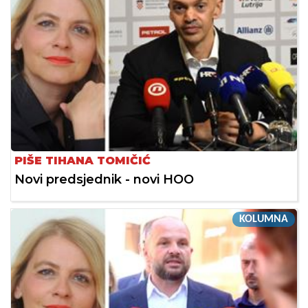
PIŠE TIHANA TOMIČIĆ
Novi predsjednik - novi HOO
KOLUMNA