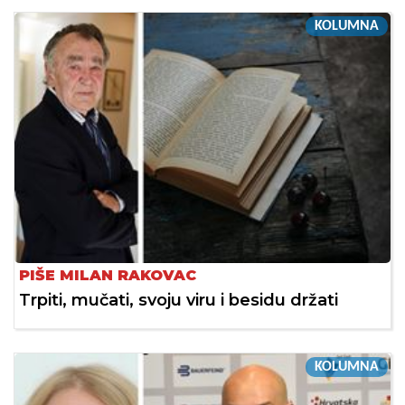
KOLUMNA
PIŠE MILAN RAKOVAC
Trpiti, mučati, svoju viru i besidu držati
KOLUMNA