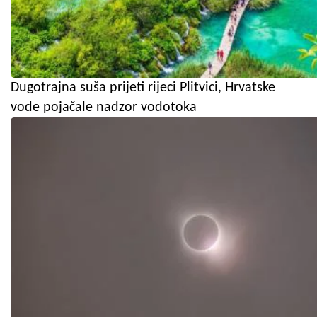
Dugotrajna suša prijeti rijeci Plitvici, Hrvatske
vode pojačale nadzor vodotoka