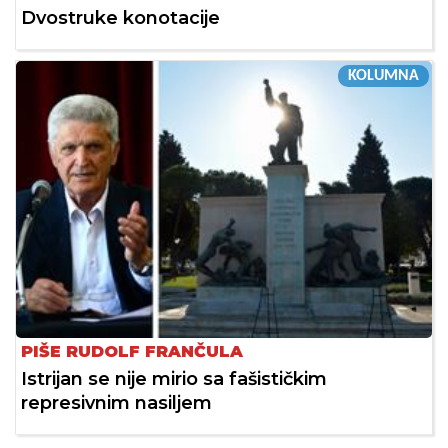
Dvostruke konotacije
KOLUMNA
PIŠE RUDOLF FRANČULA
Istrijan se nije mirio sa fašističkim
represivnim nasiljem