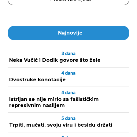
Najnovije
3
dana
Neka Vučić i Dodik govore što žele
4
dana
Dvostruke konotacije
4
dana
Istrijan se nije mirio sa fašističkim
represivnim nasiljem
5
dana
Trpiti, mučati, svoju viru i besidu držati