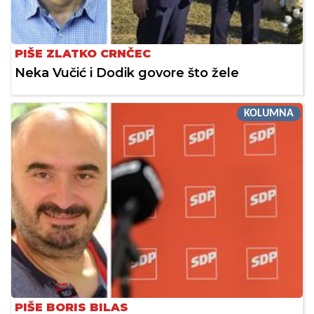
PIŠE ZLATKO CRNČEC
Neka Vučić i Dodik govore što žele
KOLUMNA
PIŠE BORIS BILAS