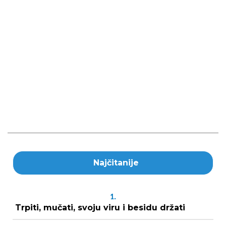
Najčitanije
1.
Trpiti, mučati, svoju viru i besidu držati