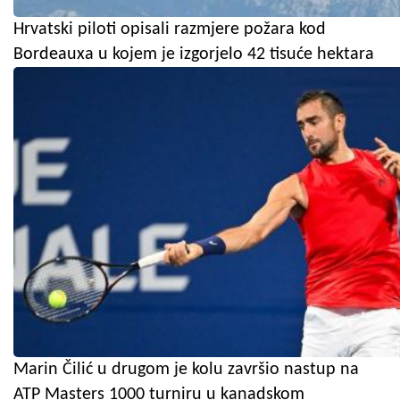
Hrvatski piloti opisali razmjere požara kod
Bordeauxa u kojem je izgorjelo 42 tisuće hektara
Marin Čilić u drugom je kolu završio nastup na
ATP Masters 1000 turniru u kanadskom