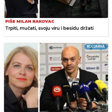
PIŠE MILAN RAKOVAC
Trpiti, mučati, svoju viru i besidu držati
KOLUMNA