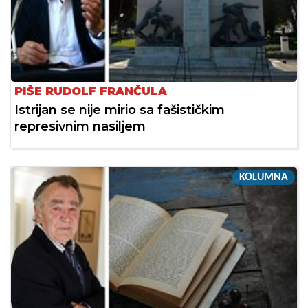
PIŠE RUDOLF FRANČULA
Istrijan se nije mirio sa fašističkim
represivnim nasiljem
KOLUMNA