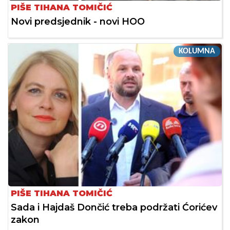
PIŠE TIHANA TOMIČIĆ
Novi predsjednik - novi HOO
KOLUMNA
PIŠE TIHANA TOMIČIĆ
Sada i Hajdaš Dončić treba podržati Ćorićev
zakon