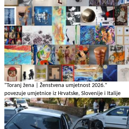
"Toranj žena | Ženstvena umjetnost 2026."
povezuje umjetnice iz Hrvatske, Slovenije i Italije