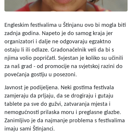
Engleskim festivalima u Štinjanu ovo bi mogla biti
zadnja godina. Napeto je do samog kraja jer
organizatori i dalje ne odgovaraju egzaktno
ostaju li ili odlaze. Gradonačelnik veli da bi s
njima volio popričati. Svjestan je koliko su učinili
za naš grad - od promocije na svjetskoj razini do
povećanja gostiju u posezoni.
Javnost je podijeljena. Neki gostima festivala
zamjeraju da prljaju, da se drogiraju i gutaju
tablete pa sve do gužvi, zatvaranja mjesta i
nemogućnosti prilaska moru i preglasne glazbe.
Zanimljivo je da najmanje problema s festivalima
imaju sami Štinjanci.