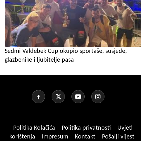
Sedmi Valdebek Cup okupio sportaše, susjede,
glazbenike i ljubitelje pasa
Politika Kolačića
Politika privatnosti
Uvjeti
korištenja
Impresum
Kontakt
Pošalji vijest