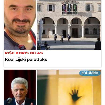
PIŠE BORIS BILAS
Koalicijski paradoks
KOLUMNA