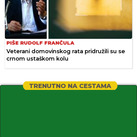
PIŠE RUDOLF FRANČULA
Veterani domovinskog rata pridružili su se
crnom ustaškom kolu
TRENUTNO NA CESTAMA