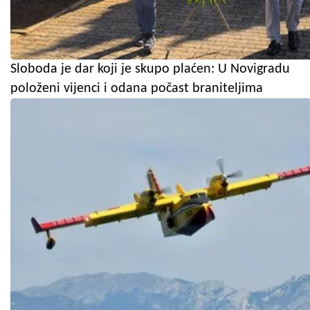
Sloboda je dar koji je skupo plaćen: U Novigradu
položeni vijenci i odana počast braniteljima