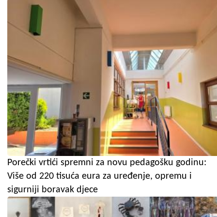
Porečki vrtići spremni za novu pedagošku godinu:
Više od 220 tisuća eura za uređenje, opremu i
sigurniji boravak djece