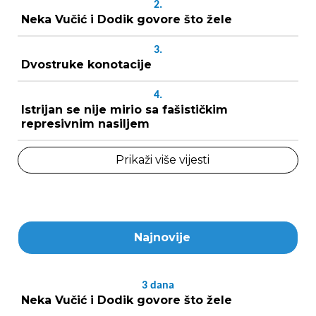
2.
Neka Vučić i Dodik govore što žele
3.
Dvostruke konotacije
4.
Istrijan se nije mirio sa fašističkim
represivnim nasiljem
Prikaži više vijesti
Najnovije
3
dana
Neka Vučić i Dodik govore što žele