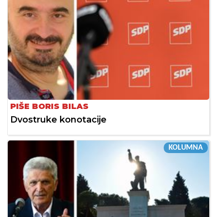
PIŠE BORIS BILAS
Dvostruke konotacije
KOLUMNA