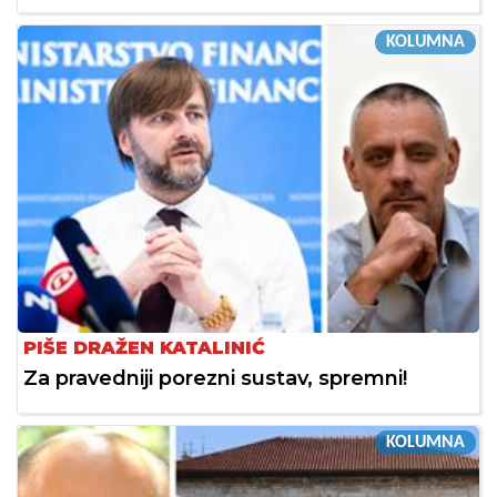
KOLUMNA
PIŠE DRAŽEN KATALINIĆ
Za pravedniji porezni sustav, spremni!
KOLUMNA