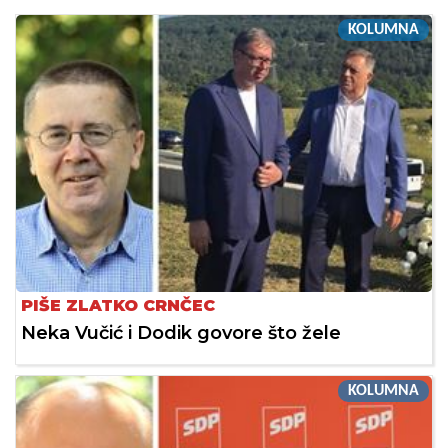
KOLUMNA
PIŠE ZLATKO CRNČEC
Neka Vučić i Dodik govore što žele
KOLUMNA