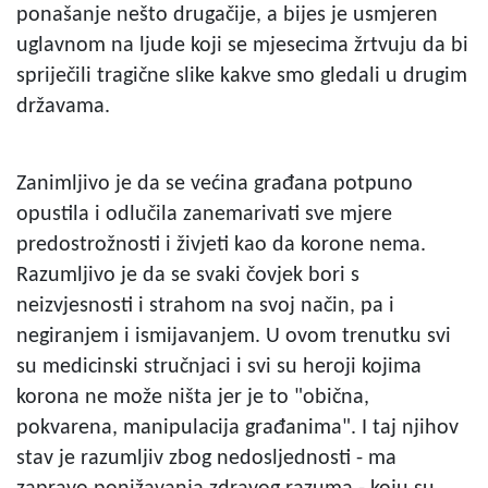
ponašanje nešto drugačije, a bijes je usmjeren
uglavnom na ljude koji se mjesecima žrtvuju da bi
spriječili tragične slike kakve smo gledali u drugim
državama.
Zanimljivo je da se većina građana potpuno
opustila i odlučila zanemarivati sve mjere
predostrožnosti i živjeti kao da korone nema.
Razumljivo je da se svaki čovjek bori s
neizvjesnosti i strahom na svoj način, pa i
negiranjem i ismijavanjem. U ovom trenutku svi
su medicinski stručnjaci i svi su heroji kojima
korona ne može ništa jer je to "obična,
pokvarena, manipulacija građanima". I taj njihov
stav je razumljiv zbog nedosljednosti - ma