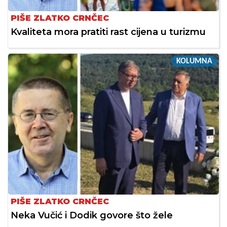
PIŠE ZLATKO CRNČEC
Kvaliteta mora pratiti rast cijena u turizmu
KOLUMNA
PIŠE ZLATKO CRNČEC
Neka Vučić i Dodik govore što žele