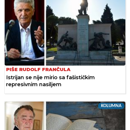
PIŠE RUDOLF FRANČULA
Istrijan se nije mirio sa fašističkim
represivnim nasiljem
KOLUMNA