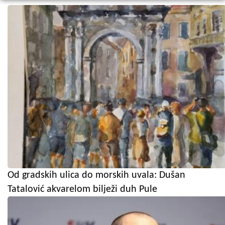
Od gradskih ulica do morskih uvala: Dušan
Tatalović akvarelom bilježi duh Pule