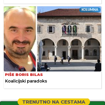
KOLUMNA
PIŠE BORIS BILAS
Koalicijski paradoks
TRENUTNO NA CESTAMA