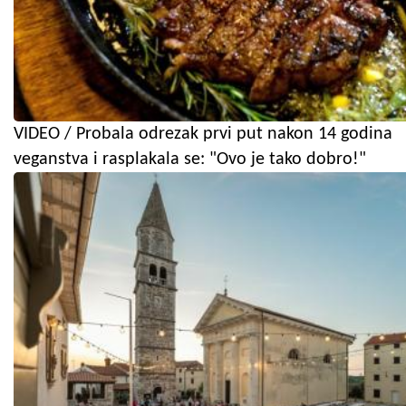
VIDEO / Probala odrezak prvi put nakon 14 godina
veganstva i rasplakala se: "Ovo je tako dobro!"