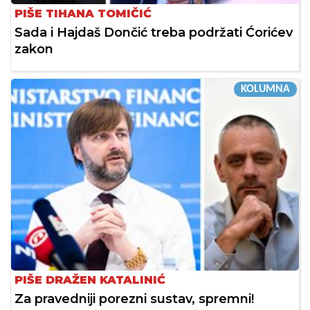
PIŠE TIHANA TOMIČIĆ
Sada i Hajdaš Dončić treba podržati Ćorićev
zakon
KOLUMNA
PIŠE DRAŽEN KATALINIĆ
Za pravedniji porezni sustav, spremni!