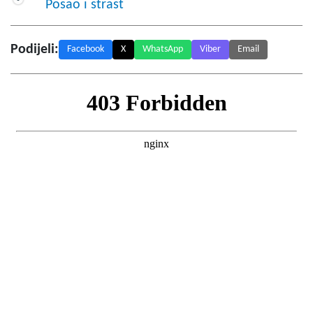
Posao i strast
Podijeli:
Facebook
X
WhatsApp
Viber
Email