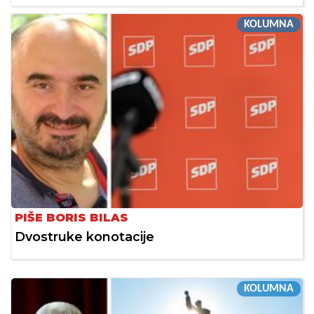
KOLUMNA
PIŠE BORIS BILAS
Dvostruke konotacije
KOLUMNA