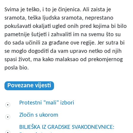
Svima je teško, i to je činjenica. Ali zaista je
sramota, teška ljudska sramota, neprestano
pokušavati okaljati ugled onih pred kojima bi bilo
pametnije šutjeti i zahvaliti im na svemu što su
do sada učinili za građane ove regije. Jer sutra bi
se moglo dogoditi da vam upravo netko od njih
spasi život, ma kako malaksao od prekomjernog
posla bio.
Povezane vijesti
Protestni "mali" izbori
Zločin s ukorom
BILJEŠKA IZ GRADSKE SVAKODNEVNICE: