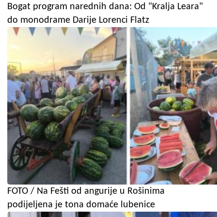
Bogat program narednih dana: Od "Kralja Leara"
do monodrame Darije Lorenci Flatz
FOTO / Na Fešti od angurije u Rošinima
podijeljena je tona domaće lubenice