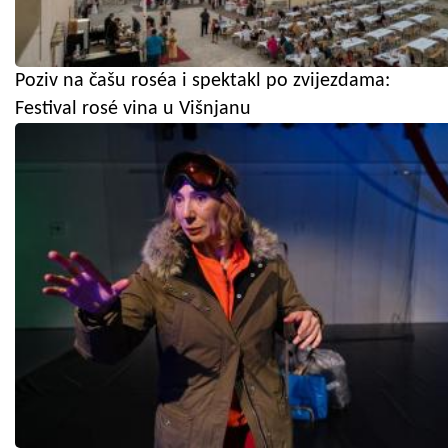
Poziv na čašu roséa i spektakl po zvijezdama:
Festival rosé vina u Višnjanu