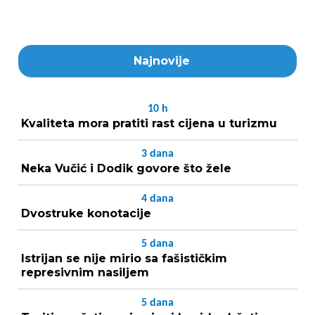
Najnovije
10
h
Kvaliteta mora pratiti rast cijena u turizmu
3
dana
Neka Vučić i Dodik govore što žele
4
dana
Dvostruke konotacije
5
dana
Istrijan se nije mirio sa fašističkim
represivnim nasiljem
5
dana