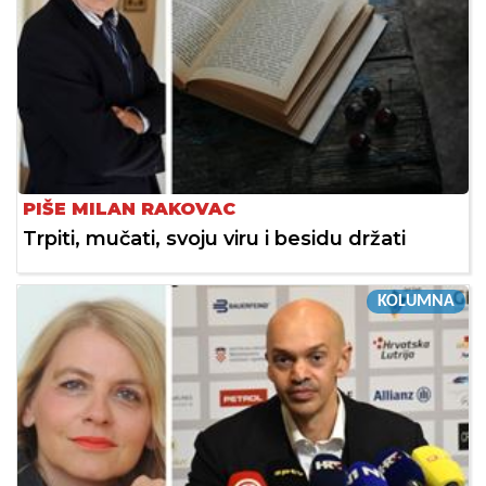
PIŠE MILAN RAKOVAC
Trpiti, mučati, svoju viru i besidu držati
KOLUMNA