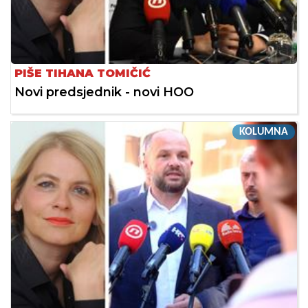
PIŠE TIHANA TOMIČIĆ
Novi predsjednik - novi HOO
KOLUMNA