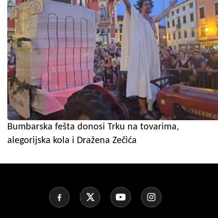
Bumbarska fešta donosi Trku na tovarima,
alegorijska kola i Dražena Zečića