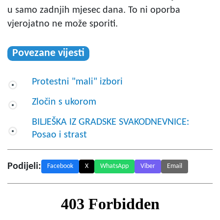
u samo zadnjih mjesec dana. To ni oporba
vjerojatno ne može sporiti.
Povezane vijesti
Protestni "mali" izbori
Zločin s ukorom
BILJEŠKA IZ GRADSKE SVAKODNEVNICE:
Posao i strast
Podijeli:
Facebook
X
WhatsApp
Viber
Email