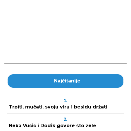
Najčitanije
1.
Trpiti, mučati, svoju viru i besidu držati
2.
Neka Vučić i Dodik govore što žele