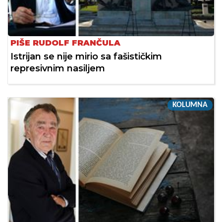
PIŠE RUDOLF FRANČULA
Istrijan se nije mirio sa fašističkim
represivnim nasiljem
KOLUMNA