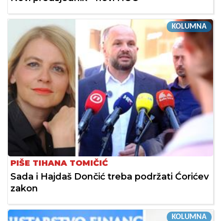
KOLUMNA
PIŠE TIHANA TOMIČIĆ
Sada i Hajdaš Dončić treba podržati Ćorićev
zakon
KOLUMNA