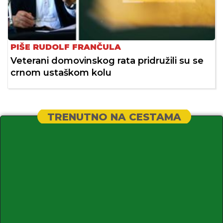
PIŠE RUDOLF FRANČULA
Veterani domovinskog rata pridružili su se
crnom ustaškom kolu
TRENUTNO NA CESTAMA