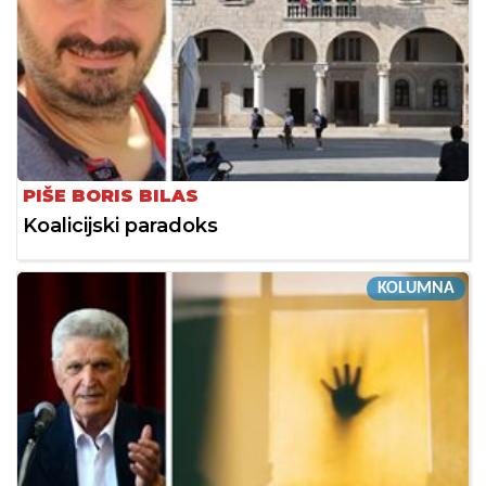
PIŠE BORIS BILAS
Koalicijski paradoks
KOLUMNA