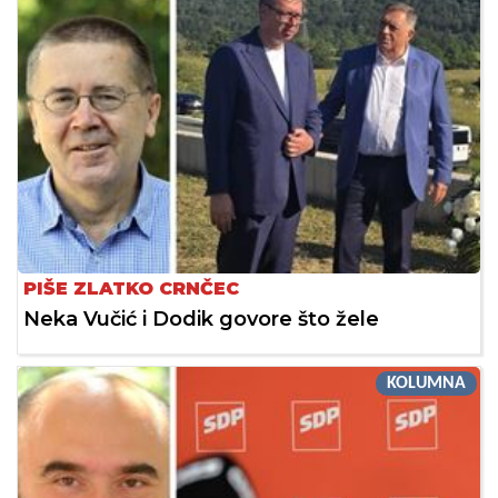
PIŠE ZLATKO CRNČEC
Neka Vučić i Dodik govore što žele
KOLUMNA