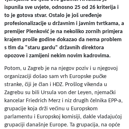
ispunila sve uvjete, odnosno 25 od 26 kriterija i
to je gotova stvar. Ostalo je još uređenje
profesionalizacije u državnim i javnim tvrtkama, a
premijer Plenković je na nekoliko zornih primjera
krajem prošle godine dokazao da nema problem
s tim da "staru gardu" državnih direktora
opozove i zamijeni nekim novim kadrovima.
Potom, u Zagreb je na njegov poziv i u njegovoj
organizaciji došao sam vrh Europske pučke
stranke, čiji je član i HDZ. Prošlog vikenda u
Zagrebu su bili Ursula von der Leyen, njemački
kancelar Friedrich Merz i niz drugih čelnika EPP-a,
grupacije koja drži većinu u Europskom
parlamentu i Europskoj komisiji, dakle vladajućoj
grupaciji današnje Europe. Ta grupacija, na opće