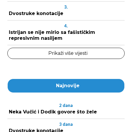
3.
Dvostruke konotacije
4.
Istrijan se nije mirio sa fašističkim
represivnim nasiljem
Prikaži više vijesti
Najnovije
2
dana
Neka Vučić i Dodik govore što žele
3
dana
Dvostruke konotacije