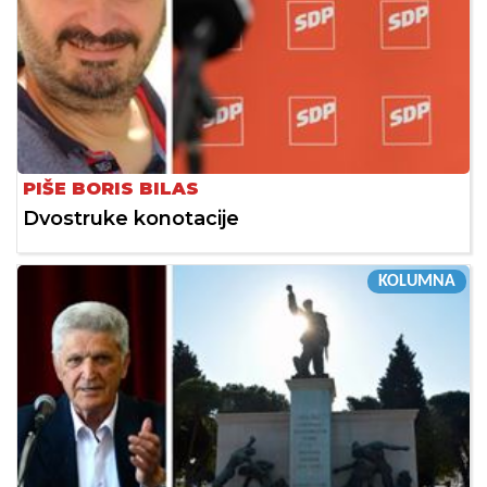
PIŠE BORIS BILAS
Dvostruke konotacije
KOLUMNA