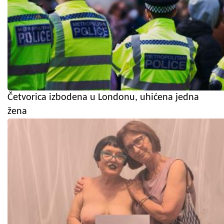
Četvorica izbodena u Londonu, uhićena jedna
žena