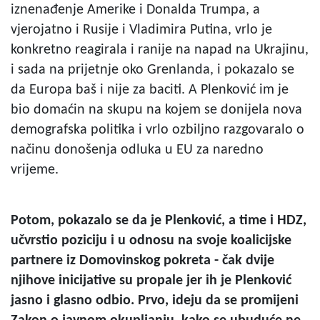
iznenađenje Amerike i Donalda Trumpa, a
vjerojatno i Rusije i Vladimira Putina, vrlo je
konkretno reagirala i ranije na napad na Ukrajinu,
i sada na prijetnje oko Grenlanda, i pokazalo se
da Europa baš i nije za baciti. A Plenković im je
bio domaćin na skupu na kojem se donijela nova
demografska politika i vrlo ozbiljno razgovaralo o
načinu donošenja odluka u EU za naredno
vrijeme.
Potom, pokazalo se da je Plenković, a time i HDZ,
učvrstio poziciju i u odnosu na svoje koalicijske
partnere iz Domovinskog pokreta - čak dvije
njihove inicijative su propale jer ih je Plenković
jasno i glasno odbio. Prvo, ideju da se promijeni