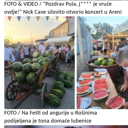
FOTO & VIDEO / "Pozdrav Pula, j**** je vruće
ovdje!" Nick Cave silovito otvorio koncert u Areni
FOTO / Na Fešti od angurije u Rošinima
podijeljena je tona domaće lubenice