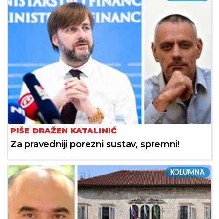
PIŠE DRAŽEN KATALINIĆ
Za pravedniji porezni sustav, spremni!
KOLUMNA