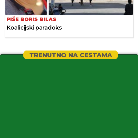
PIŠE BORIS BILAS
Koalicijski paradoks
TRENUTNO NA CESTAMA