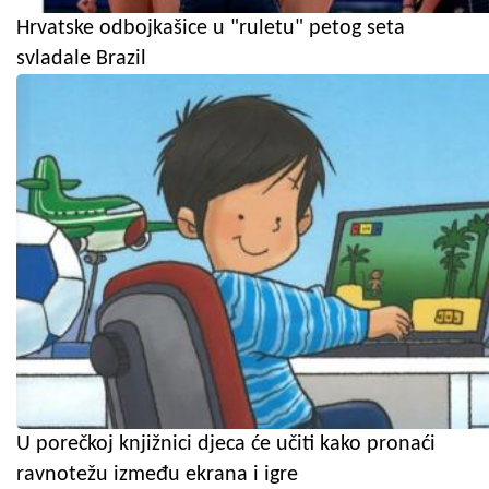
Hrvatske odbojkašice u "ruletu" petog seta
svladale Brazil
U porečkoj knjižnici djeca će učiti kako pronaći
ravnotežu između ekrana i igre