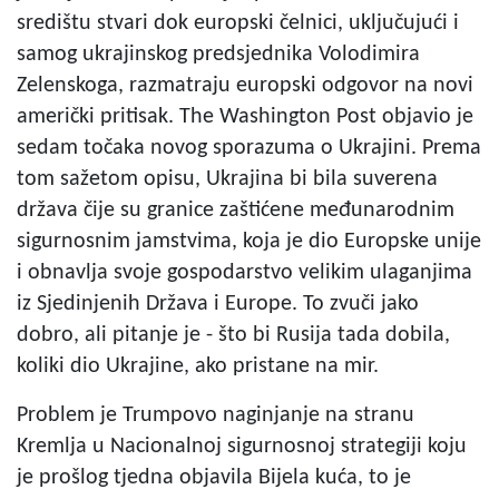
središtu stvari dok europski čelnici, uključujući i
samog ukrajinskog predsjednika Volodimira
Zelenskoga, razmatraju europski odgovor na novi
američki pritisak. The Washington Post objavio je
sedam točaka novog sporazuma o Ukrajini. Prema
tom sažetom opisu, Ukrajina bi bila suverena
država čije su granice zaštićene međunarodnim
sigurnosnim jamstvima, koja je dio Europske unije
i obnavlja svoje gospodarstvo velikim ulaganjima
iz Sjedinjenih Država i Europe. To zvuči jako
dobro, ali pitanje je - što bi Rusija tada dobila,
koliki dio Ukrajine, ako pristane na mir.
Problem je Trumpovo naginjanje na stranu
Kremlja u Nacionalnoj sigurnosnoj strategiji koju
je prošlog tjedna objavila Bijela kuća, to je