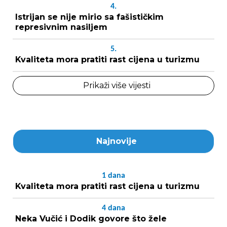
4.
Istrijan se nije mirio sa fašističkim
represivnim nasiljem
5.
Kvaliteta mora pratiti rast cijena u turizmu
Prikaži više vijesti
Najnovije
1
dana
Kvaliteta mora pratiti rast cijena u turizmu
4
dana
Neka Vučić i Dodik govore što žele