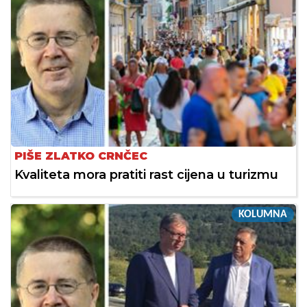
PIŠE ZLATKO CRNČEC
Kvaliteta mora pratiti rast cijena u turizmu
KOLUMNA