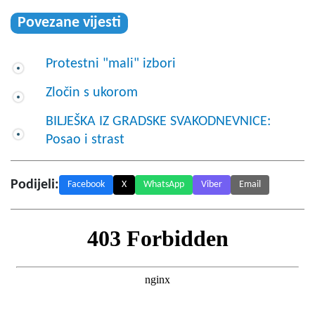
Povezane vijesti
Protestni "mali" izbori
Zločin s ukorom
BILJEŠKA IZ GRADSKE SVAKODNEVNICE:
Posao i strast
Podijeli:
Facebook
X
WhatsApp
Viber
Email