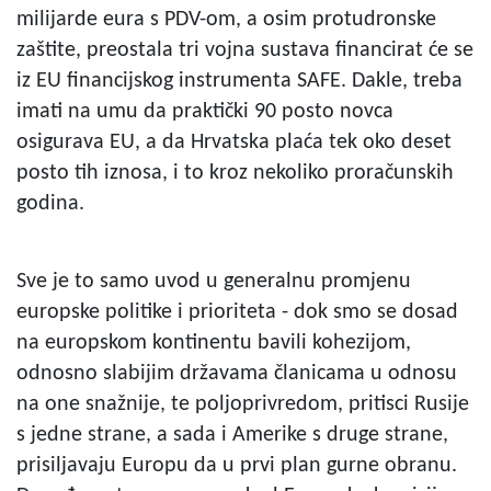
milijarde eura s PDV-om, a osim protudronske
zaštite, preostala tri vojna sustava financirat će se
iz EU financijskog instrumenta SAFE. Dakle, treba
imati na umu da praktički 90 posto novca
osigurava EU, a da Hrvatska plaća tek oko deset
posto tih iznosa, i to kroz nekoliko proračunskih
godina.
Sve je to samo uvod u generalnu promjenu
europske politike i prioriteta - dok smo se dosad
na europskom kontinentu bavili kohezijom,
odnosno slabijim državama članicama u odnosu
na one snažnije, te poljoprivredom, pritisci Rusije
s jedne strane, a sada i Amerike s druge strane,
prisiljavaju Europu da u prvi plan gurne obranu.