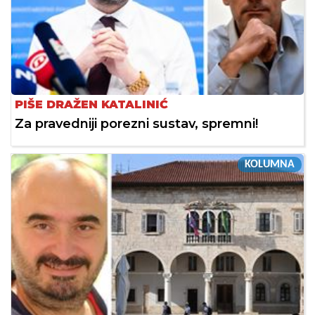
PIŠE DRAŽEN KATALINIĆ
Za pravedniji porezni sustav, spremni!
KOLUMNA