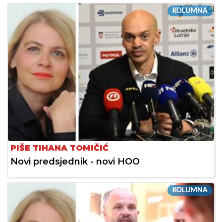
KOLUMNA
PIŠE TIHANA TOMIČIĆ
Novi predsjednik - novi HOO
KOLUMNA