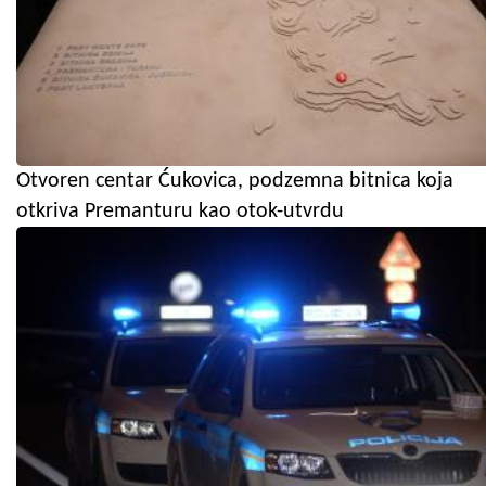
Otvoren centar Ćukovica, podzemna bitnica koja
otkriva Premanturu kao otok-utvrdu