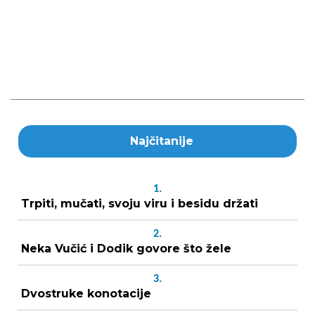
Najčitanije
1.
Trpiti, mučati, svoju viru i besidu držati
2.
Neka Vučić i Dodik govore što žele
3.
Dvostruke konotacije