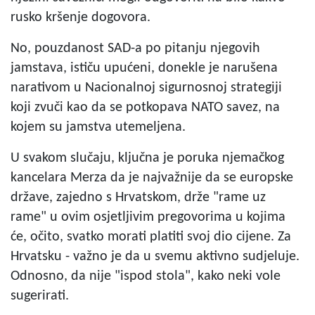
rusko kršenje dogovora.
No, pouzdanost SAD-a po pitanju njegovih
jamstava, ističu upućeni, donekle je narušena
narativom u Nacionalnoj sigurnosnoj strategiji
koji zvuči kao da se potkopava NATO savez, na
kojem su jamstva utemeljena.
U svakom slučaju, ključna je poruka njemačkog
kancelara Merza da je najvažnije da se europske
države, zajedno s Hrvatskom, drže "rame uz
rame" u ovim osjetljivim pregovorima u kojima
će, očito, svatko morati platiti svoj dio cijene. Za
Hrvatsku - važno je da u svemu aktivno sudjeluje.
Odnosno, da nije "ispod stola", kako neki vole
sugerirati.