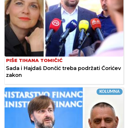
PIŠE TIHANA TOMIČIĆ
Sada i Hajdaš Dončić treba podržati Ćorićev
zakon
KOLUMNA