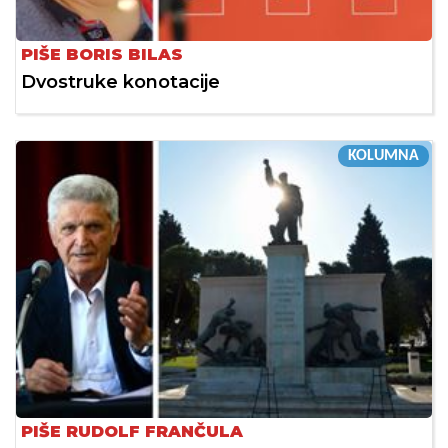
PIŠE BORIS BILAS
Dvostruke konotacije
KOLUMNA
PIŠE RUDOLF FRANČULA