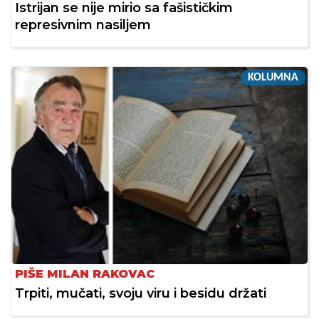
Istrijan se nije mirio sa fašističkim
represivnim nasiljem
KOLUMNA
PIŠE MILAN RAKOVAC
Trpiti, mučati, svoju viru i besidu držati