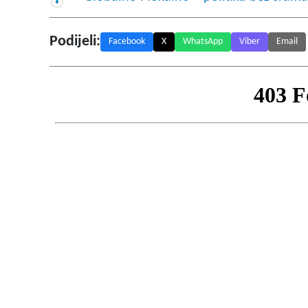
Podijeli:
Facebook
X
WhatsApp
Viber
Email