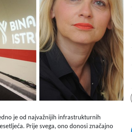
edno je od najvažnijih infrastrukturnih
esetljeća. Prije svega, ono donosi značajno