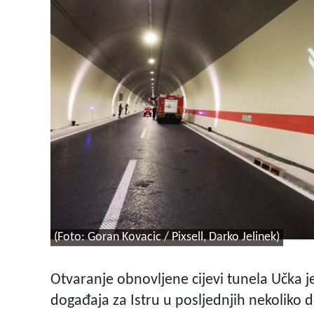
(Foto: Goran Kovacic / Pixsell, Darko Jelinek)
Otvaranje obnovljene cijevi tunela Učka j
događaja za Istru u posljednjih nekoliko d