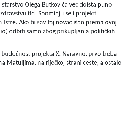
nistarstvo Olega Butkovića već doista puno
 zdravstvu itd. Spominju se i projekti
a Istre. Ako bi sav taj novac išao prema ovoj
smio) odbiti samo zbog prikupljanja političkih
iti budućnost projekta X. Naravno, prvo treba
 Matuljima, na riječkoj strani ceste, a ostalo