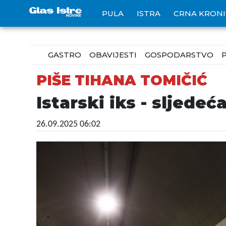
PULA
ISTRA
CRNA KRON
GASTRO
OBAVIJESTI
GOSPODARSTVO
PIŠE TIHANA TOMIČIĆ
Istarski iks - sljede
26.09.2025 06:02