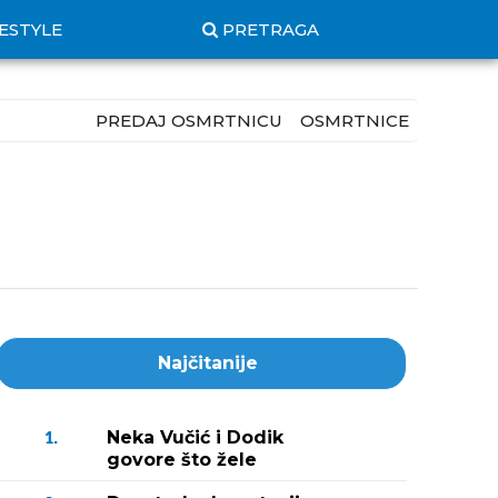
FESTYLE
PRETRAGA
PREDAJ OSMRTNICU
OSMRTNICE
Najčitanije
Neka Vučić i Dodik
1.
govore što žele