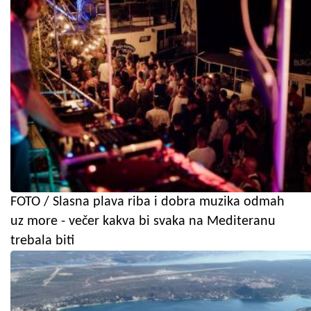
FOTO / Slasna plava riba i dobra muzika odmah
uz more - večer kakva bi svaka na Mediteranu
trebala biti