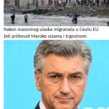
Nakon masovnog ulaska migranata u Ceutu EU
želi pritisnuti Maroko vizama i trgovinom