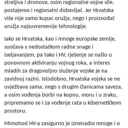
streljiva i dronova, osim regionalne vojne sile,
postajemo i regionalni dobavljač. Jer Hrvatska
više nije samo kupac oružja, nego i proizvođač
oružja najsuvremenije tehnologije.
Iako se Hrvatska, kao i mnoge europske zemlje,
suočava s nedostatkom radne snage i
iseljavanjem, pa tako i HV, rješenje se našlo u
ponovnom aktiviranju vojnog roka, a interes
mladih za dragovoljno služenje vojske je na
zavidnoj razini. Istodobno, Hrvatska vojska se ne
uvježbava sama, nego s drugim članicama saveza,
a osim vođenja borbi na kopnu, moru i u zraku,
pripremamo se i za vođenje rata u kibernetičkom
prostoru.
Mimohod HV-a zasigurno je iznenadio mnoge i o