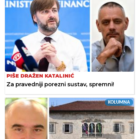
PIŠE DRAŽEN KATALINIĆ
Za pravedniji porezni sustav, spremni!
KOLUMNA