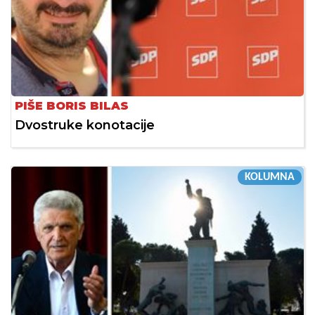
PIŠE BORIS BILAS
Dvostruke konotacije
KOLUMNA