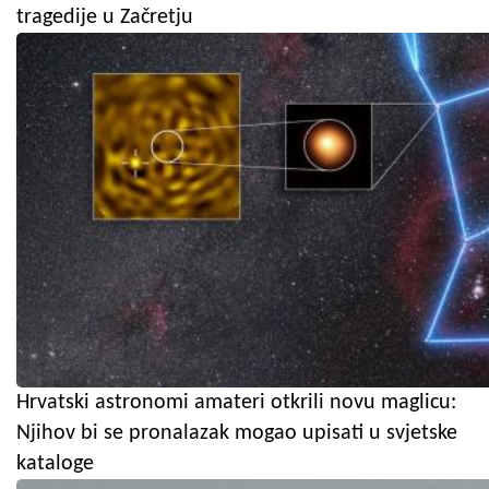
tragedije u Začretju
Hrvatski astronomi amateri otkrili novu maglicu:
Njihov bi se pronalazak mogao upisati u svjetske
kataloge