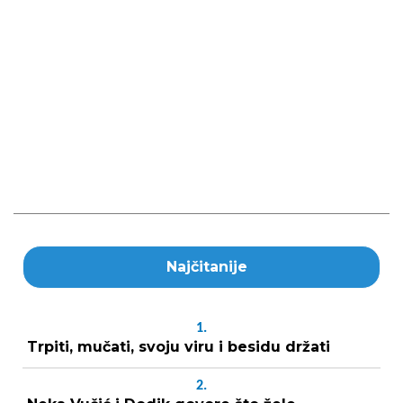
Najčitanije
1.
Trpiti, mučati, svoju viru i besidu držati
2.