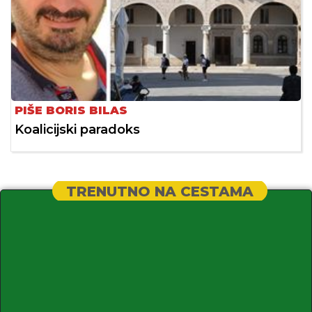
PIŠE BORIS BILAS
Koalicijski paradoks
TRENUTNO NA CESTAMA