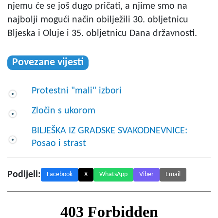
njemu će se još dugo pričati, a njime smo na
najbolji mogući način obilježili 30. obljetnicu
Bljeska i Oluje i 35. obljetnicu Dana državnosti.
Povezane vijesti
Protestni "mali" izbori
Zločin s ukorom
BILJEŠKA IZ GRADSKE SVAKODNEVNICE:
Posao i strast
Podijeli:
Facebook
X
WhatsApp
Viber
Email