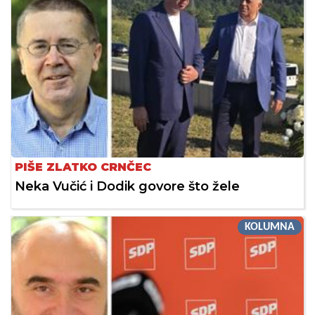
PIŠE ZLATKO CRNČEC
Neka Vučić i Dodik govore što žele
KOLUMNA