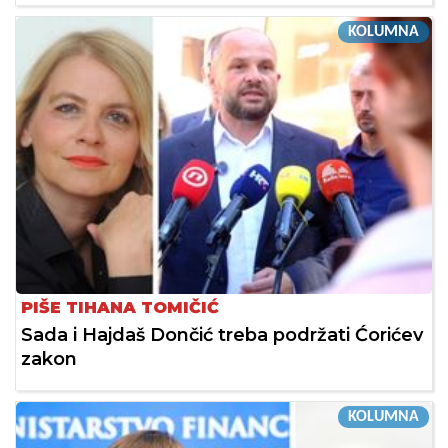
KOLUMNA
PIŠE TIHANA TOMIČIĆ
Sada i Hajdaš Dončić treba podržati Ćorićev
zakon
KOLUMNA