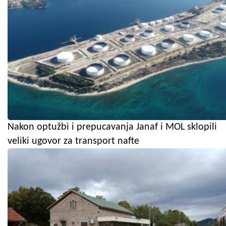
Nakon optužbi i prepucavanja Janaf i MOL sklopili
veliki ugovor za transport nafte