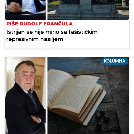
PIŠE RUDOLF FRANČULA
Istrijan se nije mirio sa fašističkim
represivnim nasiljem
KOLUMNA