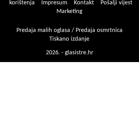
korištenja
Impresum
Kontakt
Pošalji vijest
Marketing
Predaja malih oglasa / Predaja osmrtnica
Tiskano izdanje
2026. - glasistre.hr