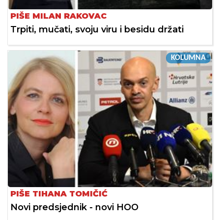
PIŠE MILAN RAKOVAC
Trpiti, mučati, svoju viru i besidu držati
KOLUMNA
PIŠE TIHANA TOMIČIĆ
Novi predsjednik - novi HOO