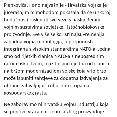
Plenkovića. I ono najvažnije - Hrvatska vojska je
jučerašnjim mimohodom pokazala da će u skoroj
budućnosti raskinuti sve veze s naslijeđenim
vojnim sustavima sovjetske i istočnoblokovske
proizvodnje. Sve više se koristi najsuvremenija
zapadna vojna tehnologija, u potpunosti
integrirana s visokim standardima NATO-a. Jedna
smo od rijetkih članica NATO-a s neposrednim
ratnim iskustvom, a uz to smo i jedna od članica s
najbržom modernizacijom vojske koja vrlo brzo
može ispuniti zahtjeve za dodatna izdvajanja za
obranu zahvaljujući robusnim stopama
gospodarskog rasta.
Ne zaboravimo ni hrvatsku vojnu industriju koja
se ponovo vraća na scenu, a zbog proizvodnje