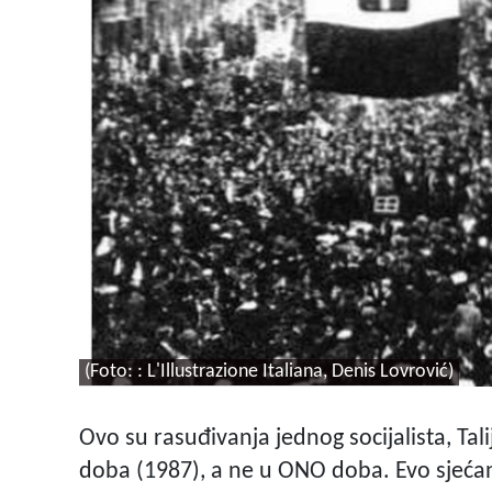
(Foto: : L'Illustrazione Italiana, Denis Lovrović)
Ovo su rasuđivanja jednog socijalista, Ta
doba (1987), a ne u ONO doba. Evo sjećanj