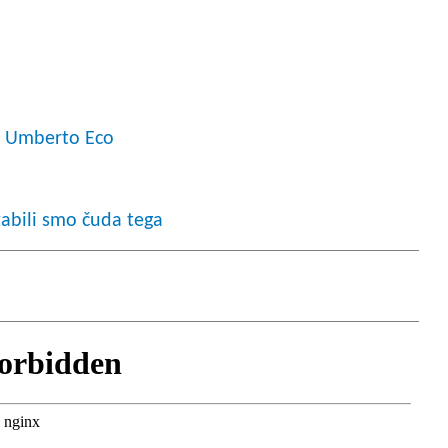
je Umberto Eco
abili smo čuda tega