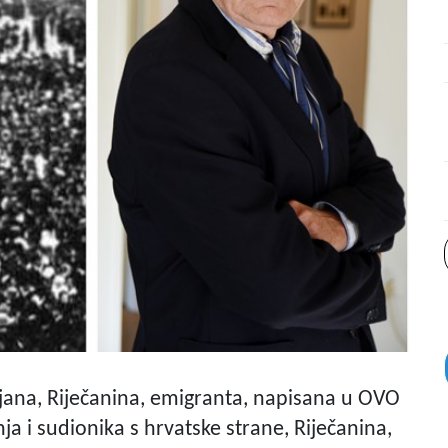
lijana, Riječanina, emigranta, napisana u OVO
a i sudionika s hrvatske strane, Riječanina,