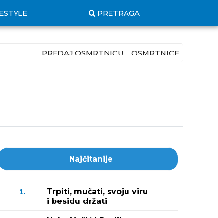
FESTYLE
PRETRAGA
PREDAJ OSMRTNICU
OSMRTNICE
Najčitanije
Trpiti, mučati, svoju viru
1.
i besidu držati