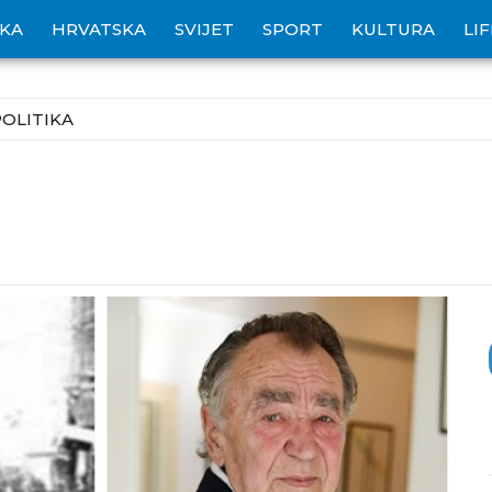
IKA
HRVATSKA
SVIJET
SPORT
KULTURA
LI
POLITIKA