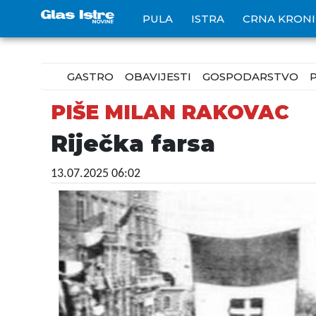
PULA
ISTRA
CRNA KRON
GASTRO
OBAVIJESTI
GOSPODARSTVO
PIŠE MILAN RAKOVAC
Riječka farsa
13.07.2025 06:02