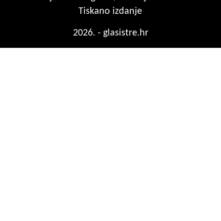
Tiskano izdanje
2026. - glasistre.hr