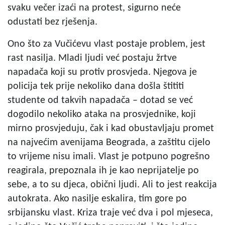
svaku večer izaći na protest, sigurno neće
odustati bez rješenja.
Ono što za Vučićevu vlast postaje problem, jest
rast nasilja. Mladi ljudi već postaju žrtve
napadača koji su protiv prosvjeda. Njegova je
policija tek prije nekoliko dana došla štititi
studente od takvih napadača – dotad se već
dogodilo nekoliko ataka na prosvjednike, koji
mirno prosvjeduju, čak i kad obustavljaju promet
na najvećim avenijama Beograda, a zaštitu cijelo
to vrijeme nisu imali. Vlast je potpuno pogrešno
reagirala, prepoznala ih je kao neprijatelje po
sebe, a to su djeca, obični ljudi. Ali to jest reakcija
autokrata. Ako nasilje eskalira, tim gore po
srbijansku vlast. Kriza traje već dva i pol mjeseca,