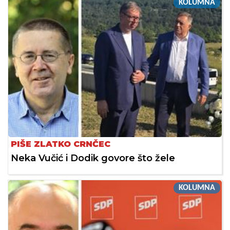
KOLUMNA
PIŠE ZLATKO CRNČEC
Neka Vučić i Dodik govore što žele
KOLUMNA