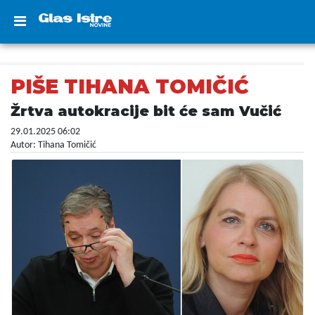
PIŠE TIHANA TOMIČIĆ
Žrtva autokracije bit će sam Vučić
29.01.2025 06:02
Autor: Tihana Tomičić