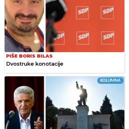
PIŠE BORIS BILAS
Dvostruke konotacije
KOLUMNA