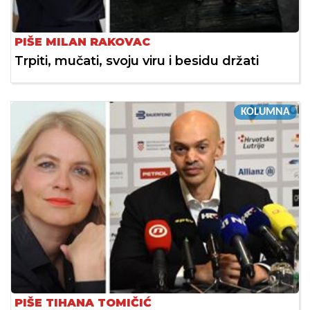
PIŠE MILAN RAKOVAC
Trpiti, mučati, svoju viru i besidu držati
KOLUMNA
PIŠE TIHANA TOMIČIĆ