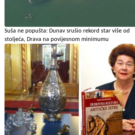
Suša ne popušta: Dunav srušio rekord star više od
stoljeća, Drava na povijesnom minimumu