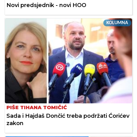
Novi predsjednik - novi HOO
KOLUMNA
PIŠE TIHANA TOMIČIĆ
Sada i Hajdaš Dončić treba podržati Ćorićev
zakon