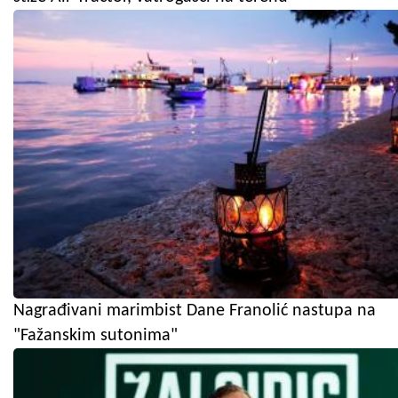
Nagrađivani marimbist Dane Franolić nastupa na
"Fažanskim sutonima"