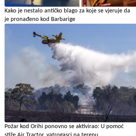
Kako je nestalo antičko blago za koje se vjeruje da
je pronađeno kod Barbarige
Požar kod Orihi ponovno se aktivirao: U pomoć
stiže Air Tractor, vatrogasci na terenu