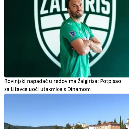
Rovinjski napadač u redovima Žalgirisa: Potpisao
za Litavce uoči utakmice s Dinamom