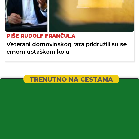
PIŠE RUDOLF FRANČULA
Veterani domovinskog rata pridružili su se
crnom ustaškom kolu
TRENUTNO NA CESTAMA