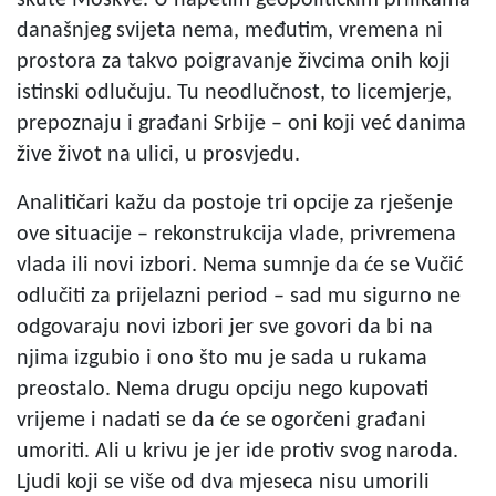
današnjeg svijeta nema, međutim, vremena ni
prostora za takvo poigravanje živcima onih koji
istinski odlučuju. Tu neodlučnost, to licemjerje,
prepoznaju i građani Srbije – oni koji već danima
žive život na ulici, u prosvjedu.
Analitičari kažu da postoje tri opcije za rješenje
ove situacije – rekonstrukcija vlade, privremena
vlada ili novi izbori. Nema sumnje da će se Vučić
odlučiti za prijelazni period – sad mu sigurno ne
odgovaraju novi izbori jer sve govori da bi na
njima izgubio i ono što mu je sada u rukama
preostalo. Nema drugu opciju nego kupovati
vrijeme i nadati se da će se ogorčeni građani
umoriti. Ali u krivu je jer ide protiv svog naroda.
Ljudi koji se više od dva mjeseca nisu umorili