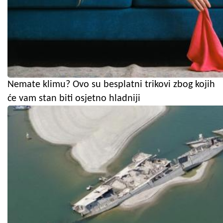
Nemate klimu? Ovo su besplatni trikovi zbog kojih
će vam stan biti osjetno hladniji