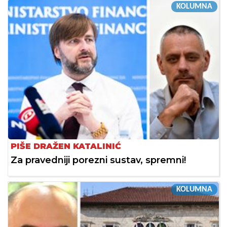
KOLUMNA
PIŠE DRAŽEN KATALINIĆ
Za pravedniji porezni sustav, spremni!
KOLUMNA