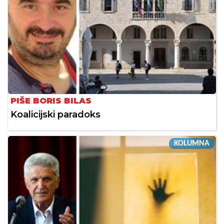
PIŠE BORIS BILAS
Koalicijski paradoks
KOLUMNA