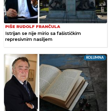
PIŠE RUDOLF FRANČULA
Istrijan se nije mirio sa fašističkim
represivnim nasiljem
KOLUMNA