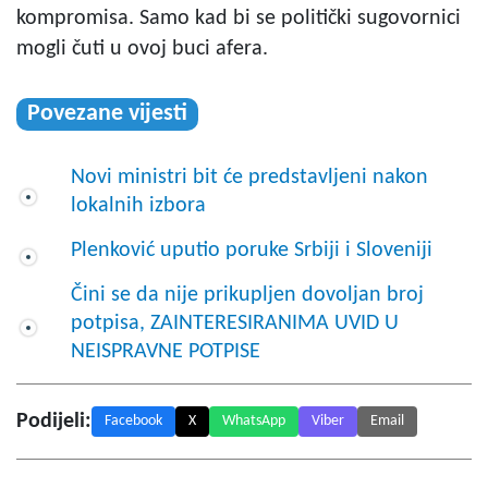
kompromisa. Samo kad bi se politički sugovornici
mogli čuti u ovoj buci afera.
Povezane vijesti
Novi ministri bit će predstavljeni nakon
lokalnih izbora
Plenković uputio poruke Srbiji i Sloveniji
Čini se da nije prikupljen dovoljan broj
potpisa, ZAINTERESIRANIMA UVID U
NEISPRAVNE POTPISE
Podijeli:
Facebook
X
WhatsApp
Viber
Email