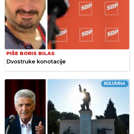
PIŠE BORIS BILAS
Dvostruke konotacije
KOLUMNA