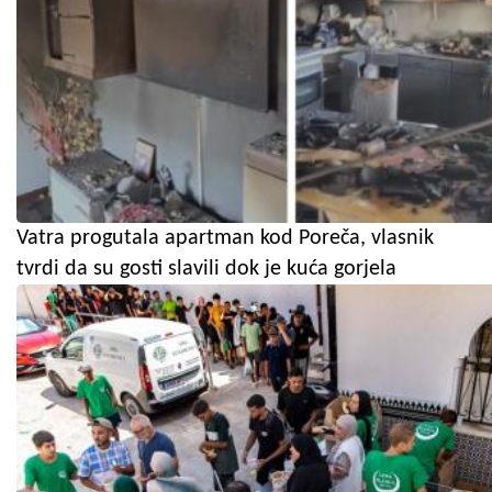
Vatra progutala apartman kod Poreča, vlasnik
tvrdi da su gosti slavili dok je kuća gorjela