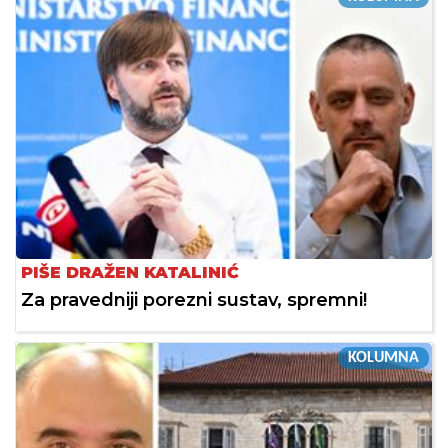
PIŠE DRAŽEN KATALINIĆ
Za pravedniji porezni sustav, spremni!
KOLUMNA