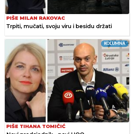
PIŠE MILAN RAKOVAC
Trpiti, mučati, svoju viru i besidu držati
KOLUMNA
PIŠE TIHANA TOMIČIĆ