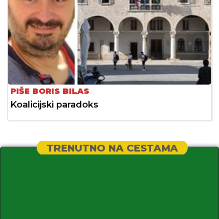
PIŠE BORIS BILAS
Koalicijski paradoks
TRENUTNO NA CESTAMA