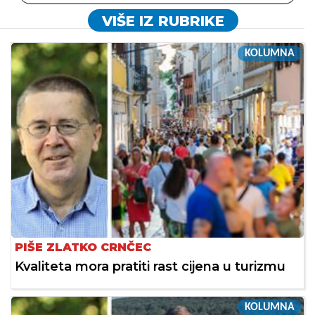
VIŠE IZ RUBRIKE
KOLUMNA
PIŠE ZLATKO CRNČEC
Kvaliteta mora pratiti rast cijena u turizmu
KOLUMNA