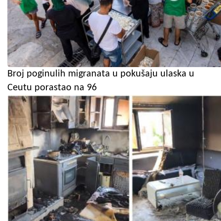
Broj poginulih migranata u pokušaju ulaska u
Ceutu porastao na 96