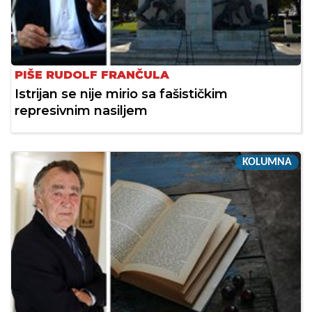
PIŠE RUDOLF FRANČULA
Istrijan se nije mirio sa fašističkim
represivnim nasiljem
KOLUMNA