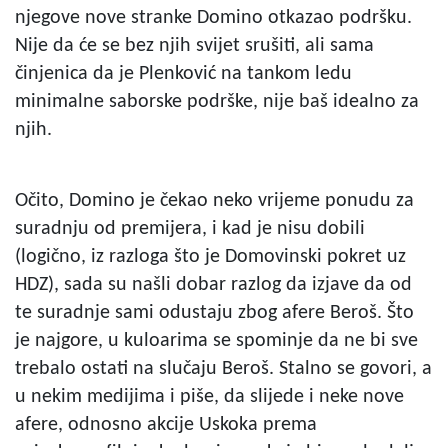
njegove nove stranke Domino otkazao podršku.
Nije da će se bez njih svijet srušiti, ali sama
činjenica da je Plenković na tankom ledu
minimalne saborske podrške, nije baš idealno za
njih.
Očito, Domino je čekao neko vrijeme ponudu za
suradnju od premijera, i kad je nisu dobili
(logično, iz razloga što je Domovinski pokret uz
HDZ), sada su našli dobar razlog da izjave da od
te suradnje sami odustaju zbog afere Beroš. Što
je najgore, u kuloarima se spominje da ne bi sve
trebalo ostati na slučaju Beroš. Stalno se govori, a
u nekim medijima i piše, da slijede i neke nove
afere, odnosno akcije Uskoka prema