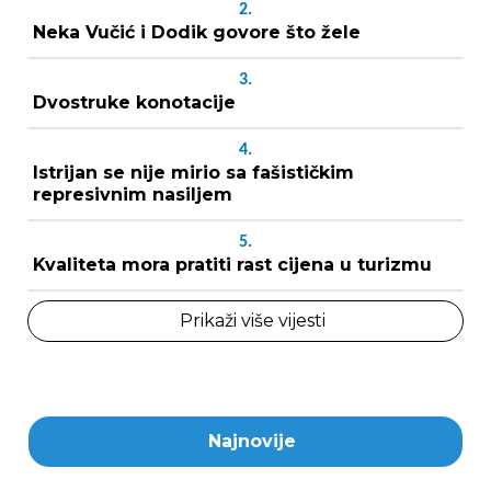
2.
Neka Vučić i Dodik govore što žele
3.
Dvostruke konotacije
4.
Istrijan se nije mirio sa fašističkim
represivnim nasiljem
5.
Kvaliteta mora pratiti rast cijena u turizmu
Prikaži više vijesti
Najnovije