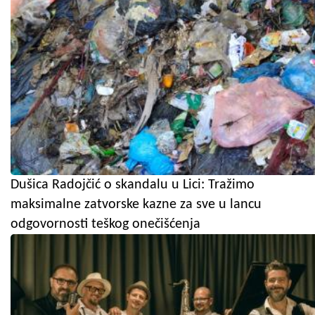
Dušica Radojčić o skandalu u Lici: Tražimo
maksimalne zatvorske kazne za sve u lancu
odgovornosti teškog onečišćenja