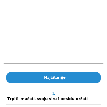
Najčitanije
1.
Trpiti, mučati, svoju viru i besidu držati