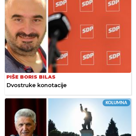
PIŠE BORIS BILAS
Dvostruke konotacije
KOLUMNA