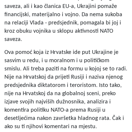
saveza, ali i kao članica EU-a, Ukrajini pomaže
financijski, materijalno i vojno. Da nema sukoba
na relaciji Vlada - predsjednik, pomagala bi joj i
kroz obuku vojnika u sklopu aktivnosti NATO
saveza.
Ova pomoć koja iz Hrvatske ide put Ukrajine je
sasvim u redu, i u moralnom i u političkom
smislu. Ali treba paziti na formu u kojoj se to radi.
Nije na Hrvatskoj da prijeti Rusiji i naziva njenog
predsjednika diktatorom i teroristom. Isto tako,
nije na Hrvatskoj da na globalnoj sceni, preko
izjave svojih najviših dužnosnika, analizira i
komentira politiku NATO-a prema Rusiji u
desetljećima nakon završetka hladnog rata. Čak i
ako su ti njihovi komentari na mjestu.