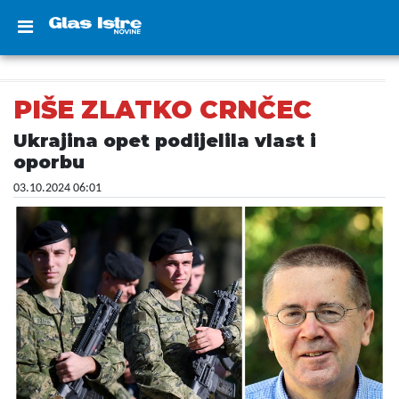
PIŠE ZLATKO CRNČEC
Ukrajina opet podijelila vlast i
oporbu
03.10.2024 06:01