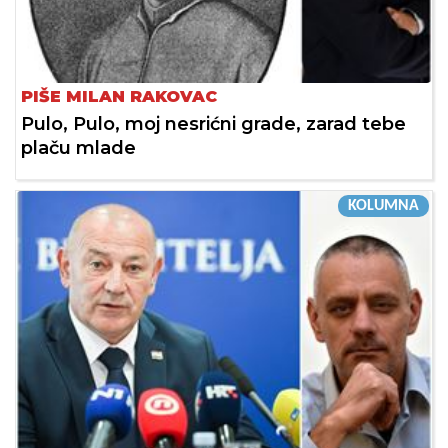
PIŠE MILAN RAKOVAC
Pulo, Pulo, moj nesrićni grade, zarad tebe
plaču mlade
KOLUMNA