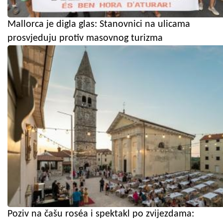
Mallorca je digla glas: Stanovnici na ulicama
prosvjeduju protiv masovnog turizma
Poziv na čašu roséa i spektakl po zvijezdama: