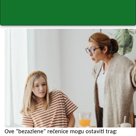
Ove "bezazlene" rečenice mogu ostaviti trag: