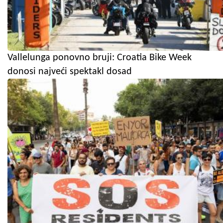
Vallelunga ponovno bruji: Croatia Bike Week
donosi najveći spektakl dosad