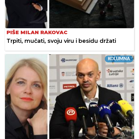
PIŠE MILAN RAKOVAC
Trpiti, mučati, svoju viru i besidu držati
KOLUMNA