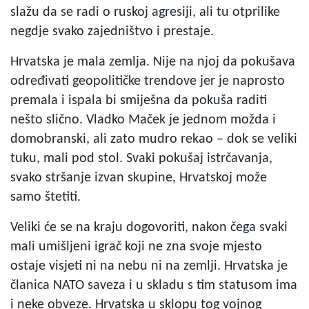
slažu da se radi o ruskoj agresiji, ali tu otprilike
negdje svako zajedništvo i prestaje.
Hrvatska je mala zemlja. Nije na njoj da pokušava
određivati geopolitičke trendove jer je naprosto
premala i ispala bi smiješna da pokuša raditi
nešto slično. Vladko Maček je jednom možda i
domobranski, ali zato mudro rekao – dok se veliki
tuku, mali pod stol. Svaki pokušaj istrčavanja,
svako stršanje izvan skupine, Hrvatskoj može
samo štetiti.
Veliki će se na kraju dogovoriti, nakon čega svaki
mali umišljeni igrač koji ne zna svoje mjesto
ostaje visjeti ni na nebu ni na zemlji. Hrvatska je
članica NATO saveza i u skladu s tim statusom ima
i neke obveze. Hrvatska u sklopu tog vojnog