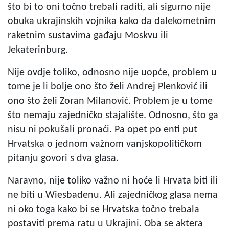
što bi to oni točno trebali raditi, ali sigurno nije
obuka ukrajinskih vojnika kako da dalekometnim
raketnim sustavima gađaju Moskvu ili
Jekaterinburg.
Nije ovdje toliko, odnosno nije uopće, problem u
tome je li bolje ono što želi Andrej Plenković ili
ono što želi Zoran Milanović. Problem je u tome
što nemaju zajedničko stajalište. Odnosno, što ga
nisu ni pokušali pronaći. Pa opet po enti put
Hrvatska o jednom važnom vanjskopolitičkom
pitanju govori s dva glasa.
Naravno, nije toliko važno ni hoće li Hrvata biti ili
ne biti u Wiesbadenu. Ali zajedničkog glasa nema
ni oko toga kako bi se Hrvatska točno trebala
postaviti prema ratu u Ukrajini. Oba se aktera