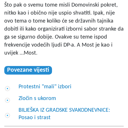
Što pak o svemu tome misli Domovinski pokret,
nitko kao i obično nije uspio shvatiti. Ipak, nije
ovo tema o tome koliko će se državnih tajnika
dobiti ili kako organizirati izborni sabor stranke da
ga se sigurno dobije. Ovakve su teme ispod
frekvencije vodećih ljudi DP-a. A Most je kao i
uvijek …Most.
Povezane vijesti
Protestni "mali" izbori
Zločin s ukorom
BILJEŠKA IZ GRADSKE SVAKODNEVNICE:
Posao i strast