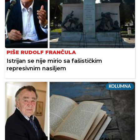
PIŠE RUDOLF FRANČULA
Istrijan se nije mirio sa fašističkim
represivnim nasiljem
KOLUMNA