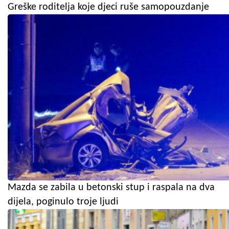
Greške roditelja koje djeci ruše samopouzdanje
Mazda se zabila u betonski stup i raspala na dva
dijela, poginulo troje ljudi