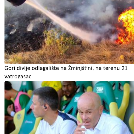
Gori divlje odlagalište na Žminjštini, na terenu 21
vatrogasac