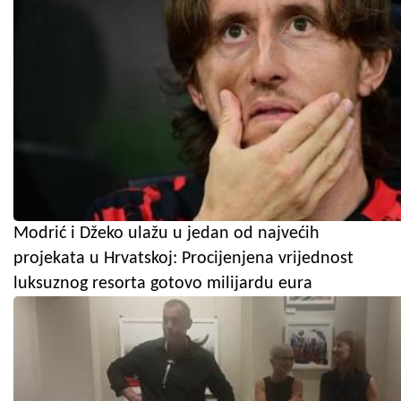
Modrić i Džeko ulažu u jedan od najvećih
projekata u Hrvatskoj: Procijenjena vrijednost
luksuznog resorta gotovo milijardu eura