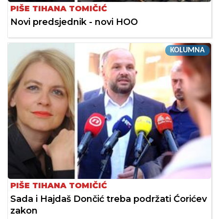
PIŠE TIHANA TOMIČIĆ
Novi predsjednik - novi HOO
KOLUMNA
PIŠE TIHANA TOMIČIĆ
Sada i Hajdaš Dončić treba podržati Ćorićev
zakon