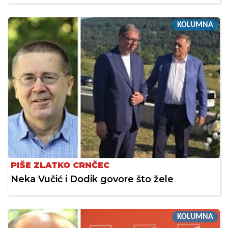
KOLUMNA
PIŠE ZLATKO CRNČEC
Neka Vučić i Dodik govore što žele
KOLUMNA