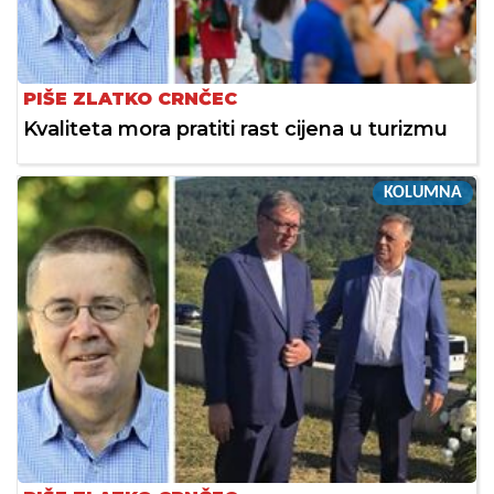
PIŠE ZLATKO CRNČEC
Kvaliteta mora pratiti rast cijena u turizmu
KOLUMNA