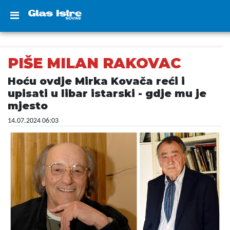
PIŠE MILAN RAKOVAC
Hoću ovdje Mirka Kovača reći i
upisati u libar istarski - gdje mu je
mjesto
14.07.2024 06:03