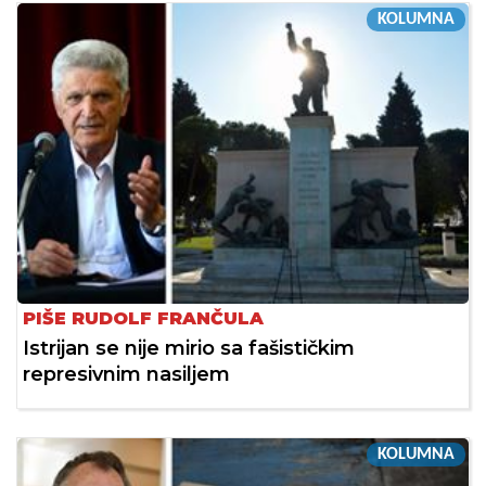
KOLUMNA
PIŠE RUDOLF FRANČULA
Istrijan se nije mirio sa fašističkim
represivnim nasiljem
KOLUMNA