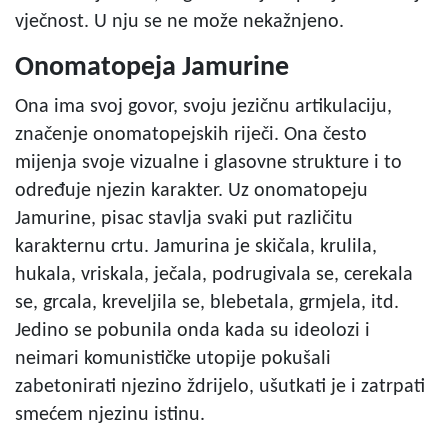
vječnost. U nju se ne može nekažnjeno.
Onomatopeja Jamurine
Ona ima svoj govor, svoju jezičnu artikulaciju,
značenje onomatopejskih riječi. Ona često
mijenja svoje vizualne i glasovne strukture i to
određuje njezin karakter. Uz onomatopeju
Jamurine, pisac stavlja svaki put različitu
karakternu crtu. Jamurina je skičala, krulila,
hukala, vriskala, ječala, podrugivala se, cerekala
se, grcala, kreveljila se, blebetala, grmjela, itd.
Jedino se pobunila onda kada su ideolozi i
neimari komunističke utopije pokušali
zabetonirati njezino ždrijelo, ušutkati je i zatrpati
smećem njezinu istinu.