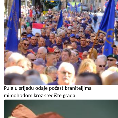
Pula u srijedu odaje počast braniteljima
mimohodom kroz središte grada