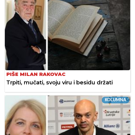
PIŠE MILAN RAKOVAC
Trpiti, mučati, svoju viru i besidu držati
KOLUMNA