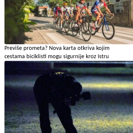
Previše prometa? Nova karta otkriva kojim
cestama biciklisti mogu sigurnije kroz Istru