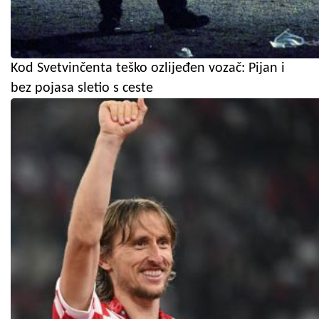
Kod Svetvinčenta teško ozlijeđen vozač: Pijan i
bez pojasa sletio s ceste