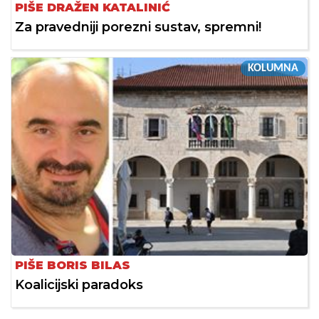
PIŠE DRAŽEN KATALINIĆ
Za pravedniji porezni sustav, spremni!
KOLUMNA
PIŠE BORIS BILAS
Koalicijski paradoks