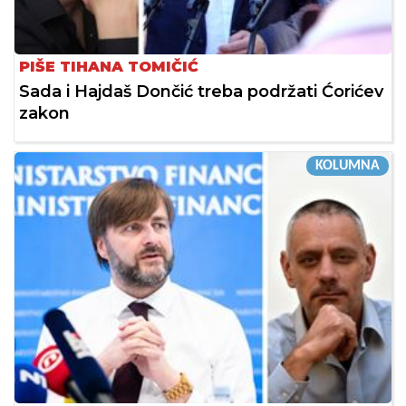
PIŠE TIHANA TOMIČIĆ
Sada i Hajdaš Dončić treba podržati Ćorićev
zakon
KOLUMNA