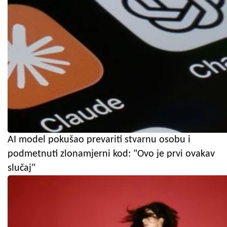
AI model pokušao prevariti stvarnu osobu i
podmetnuti zlonamjerni kod: "Ovo je prvi ovakav
slučaj"