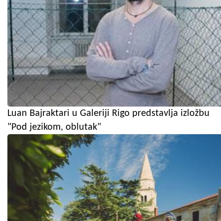
Luan Bajraktari u Galeriji Rigo predstavlja izložbu
"Pod jezikom, oblutak"