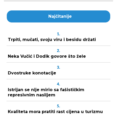
Najčitanije
1.
Trpiti, mučati, svoju viru i besidu držati
2.
Neka Vučić i Dodik govore što žele
3.
Dvostruke konotacije
4.
Istrijan se nije mirio sa fašističkim
represivnim nasiljem
5.
Kvaliteta mora pratiti rast cijena u turizmu