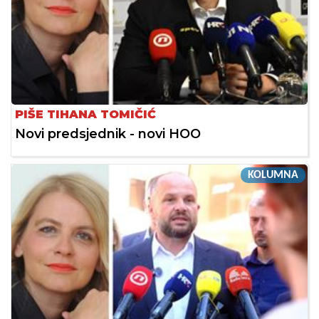
PIŠE TIHANA TOMIČIĆ
Novi predsjednik - novi HOO
KOLUMNA