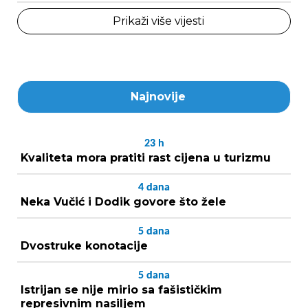
Prikaži više vijesti
Najnovije
23
h
Kvaliteta mora pratiti rast cijena u turizmu
4
dana
Neka Vučić i Dodik govore što žele
5
dana
Dvostruke konotacije
5
dana
Istrijan se nije mirio sa fašističkim
represivnim nasiljem