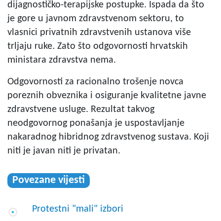
dijagnostičko-terapijske postupke. Ispada da što
je gore u javnom zdravstvenom sektoru, to
vlasnici privatnih zdravstvenih ustanova više
trljaju ruke. Zato što odgovornosti hrvatskih
ministara zdravstva nema.
Odgovornosti za racionalno trošenje novca
poreznih obveznika i osiguranje kvalitetne javne
zdravstvene usluge. Rezultat takvog
neodgovornog ponašanja je uspostavljanje
nakaradnog hibridnog zdravstvenog sustava. Koji
niti je javan niti je privatan.
Povezane vijesti
Protestni "mali" izbori