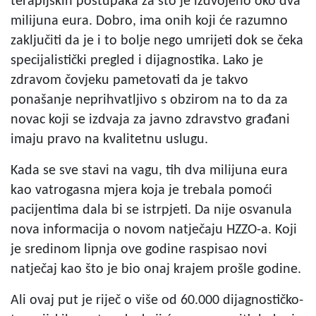
terapijskih postupaka za što je izdvojeno oko dva
milijuna eura. Dobro, ima onih koji će razumno
zaključiti da je i to bolje nego umrijeti dok se čeka
specijalistički pregled i dijagnostika. Lako je
zdravom čovjeku pametovati da je takvo
ponašanje neprihvatljivo s obzirom na to da za
novac koji se izdvaja za javno zdravstvo građani
imaju pravo na kvalitetnu uslugu.
Kada se sve stavi na vagu, tih dva milijuna eura
kao vatrogasna mjera koja je trebala pomoći
pacijentima dala bi se istrpjeti. Da nije osvanula
nova informacija o novom natječaju HZZO-a. Koji
je sredinom lipnja ove godine raspisao novi
natječaj kao što je bio onaj krajem prošle godine.
Ali ovaj put je riječ o više od 60.000 dijagnostičko-