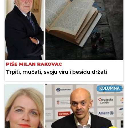
PIŠE MILAN RAKOVAC
Trpiti, mučati, svoju viru i besidu držati
KOLUMNA