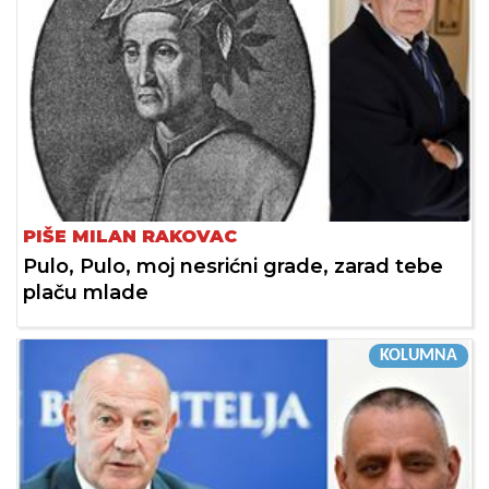
PIŠE MILAN RAKOVAC
Pulo, Pulo, moj nesrićni grade, zarad tebe
plaču mlade
KOLUMNA