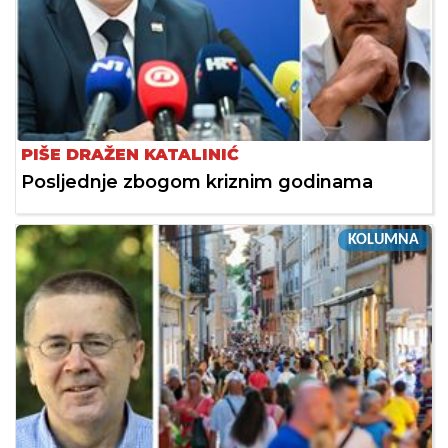
PIŠE DRAŽEN KATALINIĆ
Posljednje zbogom kriznim godinama
KOLUMNA