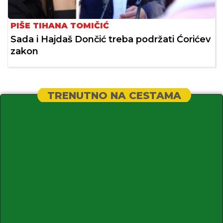
PIŠE TIHANA TOMIČIĆ
Sada i Hajdaš Dončić treba podržati Ćorićev
zakon
TRENUTNO NA CESTAMA