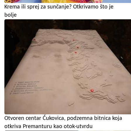
Krema ili sprej za sunčanje? Otkrivamo što je
bolje
Otvoren centar Ćukovica, podzemna bitnica koja
otkriva Premanturu kao otok-utvrdu