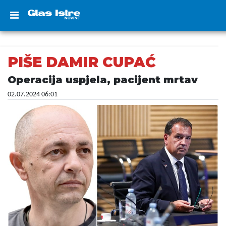
PIŠE DAMIR CUPAĆ
Operacija uspjela, pacijent mrtav
02.07.2024 06:01