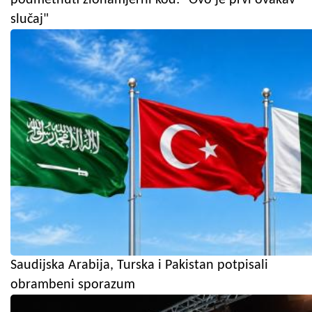
slučaj"
Saudijska Arabija, Turska i Pakistan potpisali
obrambeni sporazum