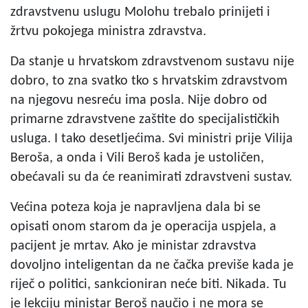
zdravstvenu uslugu Molohu trebalo prinijeti i
žrtvu pokojega ministra zdravstva.
Da stanje u hrvatskom zdravstvenom sustavu nije
dobro, to zna svatko tko s hrvatskim zdravstvom
na njegovu nesreću ima posla. Nije dobro od
primarne zdravstvene zaštite do specijalističkih
usluga. I tako desetljećima. Svi ministri prije Vilija
Beroša, a onda i Vili Beroš kada je ustoličen,
obećavali su da će reanimirati zdravstveni sustav.
Većina poteza koja je napravljena dala bi se
opisati onom starom da je operacija uspjela, a
pacijent je mrtav. Ako je ministar zdravstva
dovoljno inteligentan da ne čačka previše kada je
riječ o politici, sankcioniran neće biti. Nikada. Tu
je lekciju ministar Beroš naučio i ne mora se