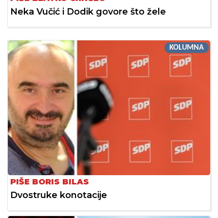
Neka Vučić i Dodik govore što žele
KOLUMNA
PIŠE BORIS BILAS
Dvostruke konotacije