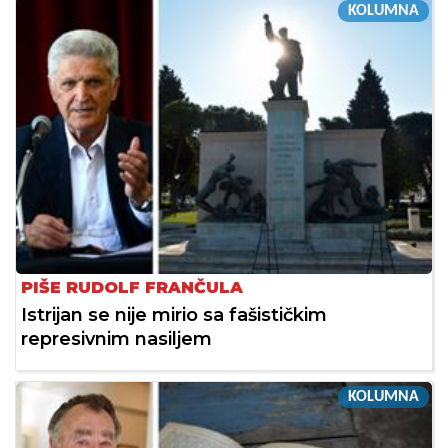
KOLUMNA
PIŠE RUDOLF FRANČULA
Istrijan se nije mirio sa fašističkim
represivnim nasiljem
KOLUMNA