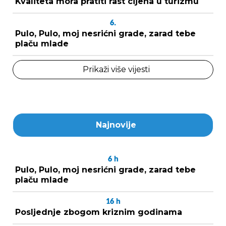
Kvaliteta mora pratiti rast cijena u turizmu
6.
Pulo, Pulo, moj nesrićni grade, zarad tebe
plaču mlade
Prikaži više vijesti
Najnovije
6
h
Pulo, Pulo, moj nesrićni grade, zarad tebe
plaču mlade
16
h
Posljednje zbogom kriznim godinama