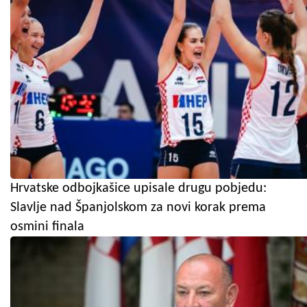
Hrvatske odbojkašice upisale drugu pobjedu:
Slavlje nad Španjolskom za novi korak prema
osmini finala