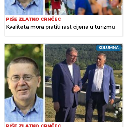
PIŠE ZLATKO CRNČEC
Kvaliteta mora pratiti rast cijena u turizmu
KOLUMNA
PIŠE ZLATKO CRNČEC