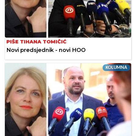
PIŠE TIHANA TOMIČIĆ
Novi predsjednik - novi HOO
KOLUMNA