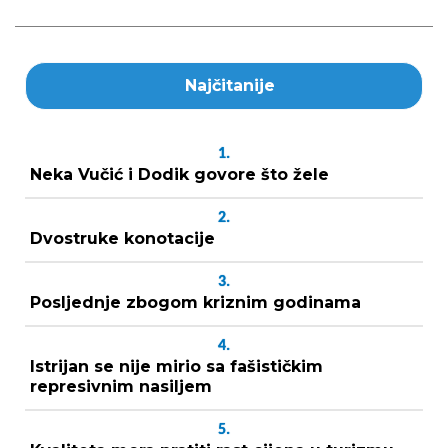
Najčitanije
1.
Neka Vučić i Dodik govore što žele
2.
Dvostruke konotacije
3.
Posljednje zbogom kriznim godinama
4.
Istrijan se nije mirio sa fašističkim
represivnim nasiljem
5.