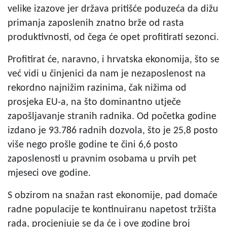
velike izazove jer država pritišće poduzeća da dižu
primanja zaposlenih znatno brže od rasta
produktivnosti, od čega će opet profitirati sezonci.
Profitirat će, naravno, i hrvatska ekonomija, što se
već vidi u činjenici da nam je nezaposlenost na
rekordno najnižim razinima, čak nižima od
prosjeka EU-a, na što dominantno utječe
zapošljavanje stranih radnika. Od početka godine
izdano je 93.786 radnih dozvola, što je 25,8 posto
više nego prošle godine te čini 6,6 posto
zaposlenosti u pravnim osobama u prvih pet
mjeseci ove godine.
S obzirom na snažan rast ekonomije, pad domaće
radne populacije te kontinuiranu napetost tržišta
rada, procjenjuje se da će i ove godine broj