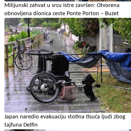
Milijunski zahvat u srcu Istre završen: Otvorena
obnovljena dionica ceste Ponte Porton – Buzet
Japan naredio evakuaciju stotina tisuća ljudi zbog
tajfuna Delfin