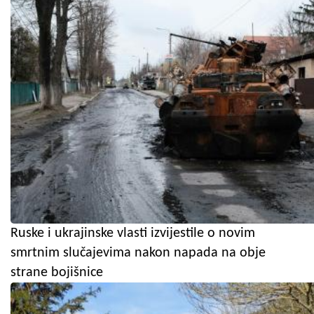
Ruske i ukrajinske vlasti izvijestile o novim
smrtnim slučajevima nakon napada na obje
strane bojišnice