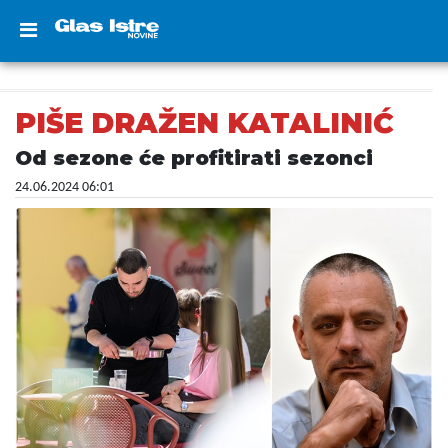
PIŠE DRAŽEN KATALINIĆ
Od sezone će profitirati sezonci
24.06.2024 06:01