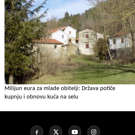
Milijun eura za mlade obitelji: Država potiče
kupnju i obnovu kuća na selu