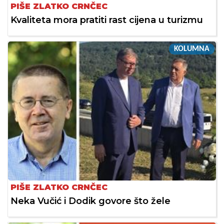
PIŠE ZLATKO CRNČEC
Kvaliteta mora pratiti rast cijena u turizmu
KOLUMNA
PIŠE ZLATKO CRNČEC
Neka Vučić i Dodik govore što žele