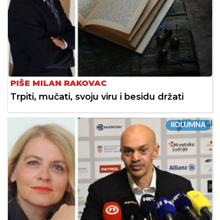
PIŠE MILAN RAKOVAC
Trpiti, mučati, svoju viru i besidu držati
KOLUMNA