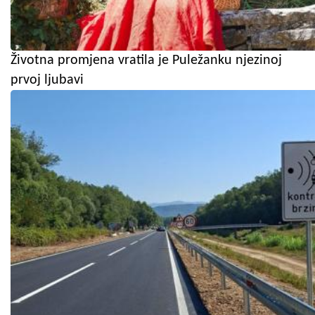
Životna promjena vratila je Puležanku njezinoj
prvoj ljubavi