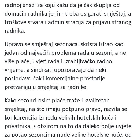
radnoj snazi za koju kažu da je čak skuplja od
domaćih radnika jer im treba osigurati smještaj, a
troškove stvara i administracija za prijavu stranog
radnika.
Upravo se smještaj sezonaca iskristalizirao kao
jedan od najvećih problema rada u sezoni, a ne
više plaće, uvjeti rada i izrabljivačko radno
vrijeme, a sindikati upozoravaju da neki
poslodavci čak i komercijalne prostorije
pretvaraju u smještaj za radnike.
Kako sezonci osim plaće traže i kvalitetan
smještaj, na što imaju potpuno pravo, razvila se
konkurencija između velikih hotelskih kuća i
privatnika, s obzirom na to da daleko bolje uvjete
za posao sezoncima nude velike hotelske kuće, od