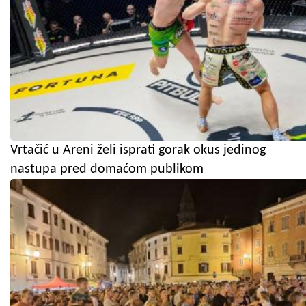
Vrtačić u Areni želi isprati gorak okus jedinog
nastupa pred domaćom publikom