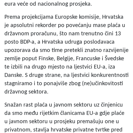
eura veće od nacionalnog prosjeka.
Prema projekcijama Europske komisije, Hrvatska
je apsolutni rekorder po povećanju mase plaća u
državnom proračunu, što nam trenutno čini 13
posto BDP-a, a Hrvatska udruga poslodavaca
upozorava da smo time pretekli znatno razvijenije
zemlje poput Finske, Belgije, Francuske i Švedske
te izbili na drugo mjesto na ljestvici EU-a, iza
Danske. S druge strane, na ljestvici konkurentnosti
stagniramo i to ponajviše zbog (ne)učinkovitosti
državnog sektora.
Snažan rast plaća u javnom sektoru uz činjenicu
da smo među rijetkim članicama EU-a gdje plaće
u javnom sektoru u prosjeku premašuju one u
privatnom, stavlja hrvatske privatne tvrtke pred