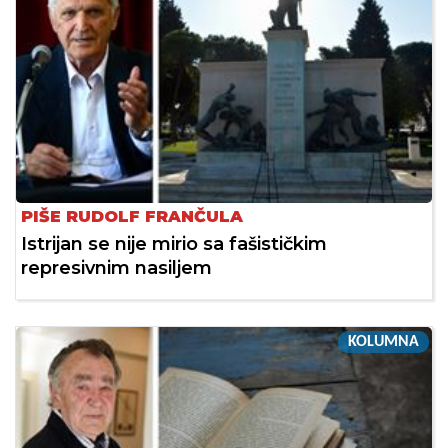
PIŠE RUDOLF FRANČULA
Istrijan se nije mirio sa fašističkim
represivnim nasiljem
KOLUMNA