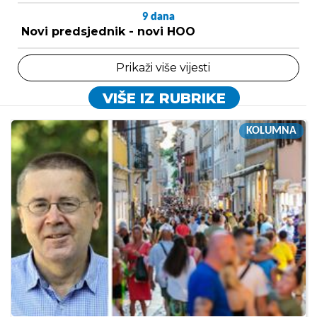
9
dana
Novi predsjednik - novi HOO
Prikaži više vijesti
VIŠE IZ RUBRIKE
KOLUMNA