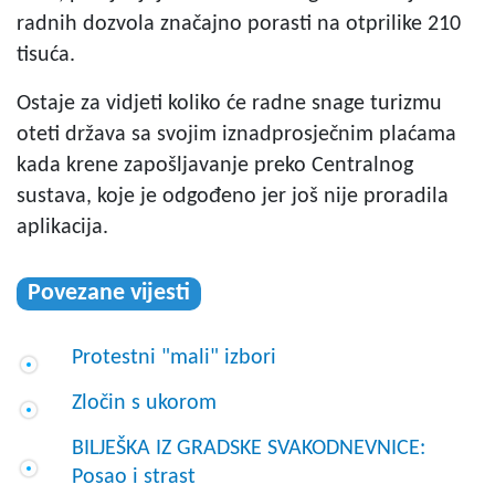
radnih dozvola značajno porasti na otprilike 210
tisuća.
Ostaje za vidjeti koliko će radne snage turizmu
oteti država sa svojim iznadprosječnim plaćama
kada krene zapošljavanje preko Centralnog
sustava, koje je odgođeno jer još nije proradila
aplikacija.
Povezane vijesti
Protestni "mali" izbori
Zločin s ukorom
BILJEŠKA IZ GRADSKE SVAKODNEVNICE:
Posao i strast