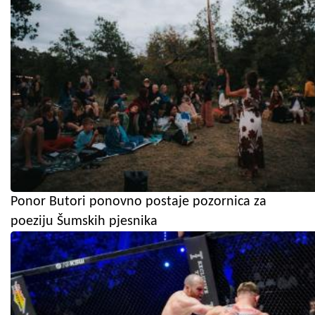
Ponor Butori ponovno postaje pozornica za
poeziju Šumskih pjesnika