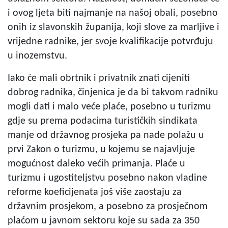
i ovog ljeta biti najmanje na našoj obali, posebno
onih iz slavonskih županija, koji slove za marljive i
vrijedne radnike, jer svoje kvalifikacije potvrđuju
u inozemstvu.
Iako će mali obrtnik i privatnik znati cijeniti
dobrog radnika, činjenica je da bi takvom radniku
mogli dati i malo veće plaće, posebno u turizmu
gdje su prema podacima turističkih sindikata
manje od državnog prosjeka pa nade polažu u
prvi Zakon o turizmu, u kojemu se najavljuje
mogućnost daleko većih primanja. Plaće u
turizmu i ugostiteljstvu posebno nakon vladine
reforme koeficijenata još više zaostaju za
državnim prosjekom, a posebno za prosječnom
plaćom u javnom sektoru koje su sada za 350