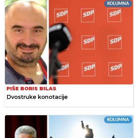
KOLUMNA
PIŠE BORIS BILAS
Dvostruke konotacije
KOLUMNA