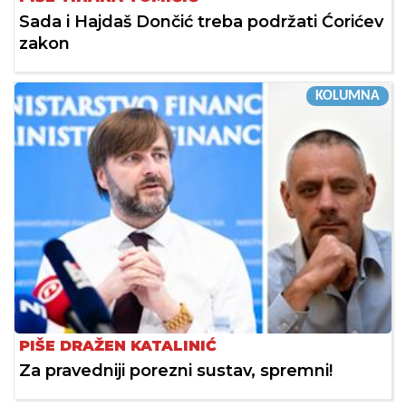
Sada i Hajdaš Dončić treba podržati Ćorićev
zakon
KOLUMNA
PIŠE DRAŽEN KATALINIĆ
Za pravedniji porezni sustav, spremni!