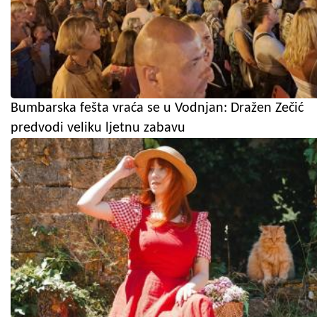
Bumbarska fešta vraća se u Vodnjan: Dražen Zečić
predvodi veliku ljetnu zabavu