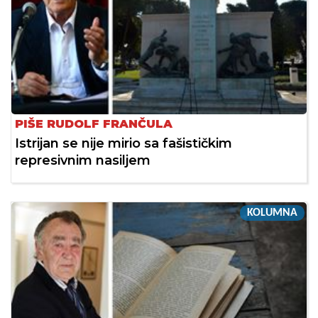
PIŠE RUDOLF FRANČULA
Istrijan se nije mirio sa fašističkim
represivnim nasiljem
KOLUMNA