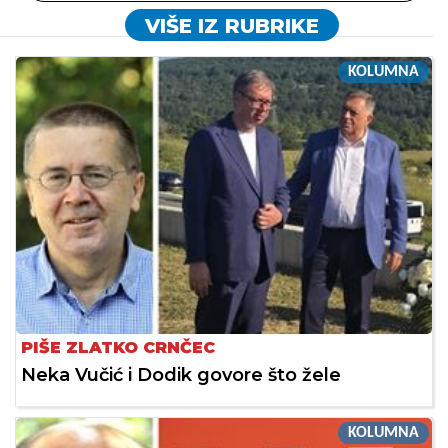
VIŠE IZ RUBRIKE
KOLUMNA
PIŠE ZLATKO CRNČEC
Neka Vučić i Dodik govore što žele
KOLUMNA