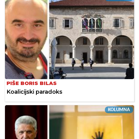
PIŠE BORIS BILAS
Koalicijski paradoks
KOLUMNA