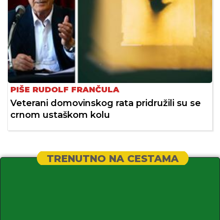
PIŠE RUDOLF FRANČULA
Veterani domovinskog rata pridružili su se
crnom ustaškom kolu
TRENUTNO NA CESTAMA