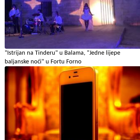
"Istrijan na Tinderu" u Balama, "Jedne lijepe
baljanske noći" u Fortu Forno