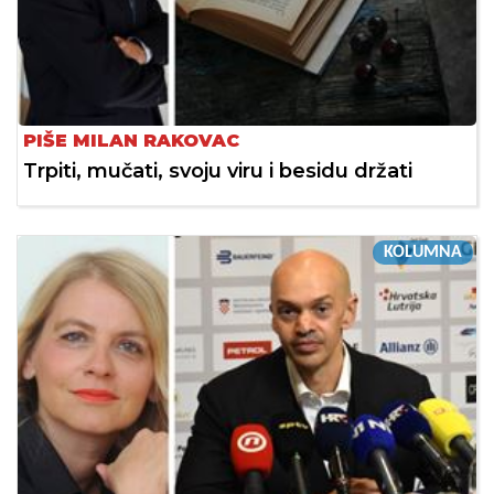
PIŠE MILAN RAKOVAC
Trpiti, mučati, svoju viru i besidu držati
KOLUMNA