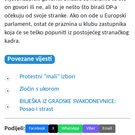
on govori ili ne, ali to je nešto što birači DP-a
očekuju od svoje stranke. Ako on ode u Europski
parlament, ostat će praznina u klubu zastupnika
koja će se teško popuniti iz postojećeg stranačkog
kadra.
Povezane vijesti
Protestni "mali" izbori
Zločin s ukorom
BILJEŠKA IZ GRADSKE SVAKODNEVNICE:
Posao i strast
Podijeli:
Facebook
X
WhatsApp
Viber
Email