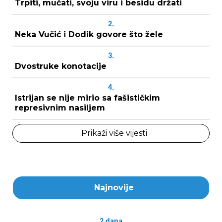
Trpiti, mučati, svoju viru i besidu držati
2.
Neka Vučić i Dodik govore što žele
3.
Dvostruke konotacije
4.
Istrijan se nije mirio sa fašističkim
represivnim nasiljem
Prikaži više vijesti
Najnovije
2
dana