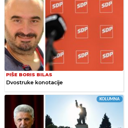
PIŠE BORIS BILAS
Dvostruke konotacije
KOLUMNA