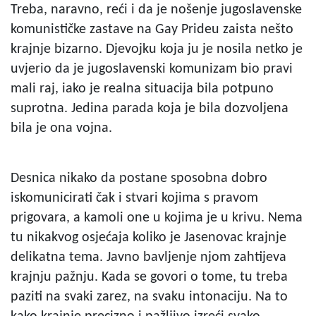
Treba, naravno, reći i da je nošenje jugoslavenske
komunističke zastave na Gay Prideu zaista nešto
krajnje bizarno. Djevojku koja ju je nosila netko je
uvjerio da je jugoslavenski komunizam bio pravi
mali raj, iako je realna situacija bila potpuno
suprotna. Jedina parada koja je bila dozvoljena
bila je ona vojna.
Desnica nikako da postane sposobna dobro
iskomunicirati čak i stvari kojima s pravom
prigovara, a kamoli one u kojima je u krivu. Nema
tu nikakvog osjećaja koliko je Jasenovac krajnje
delikatna tema. Javno bavljenje njom zahtijeva
krajnju pažnju. Kada se govori o tome, tu treba
paziti na svaki zarez, na svaku intonaciju. Na to