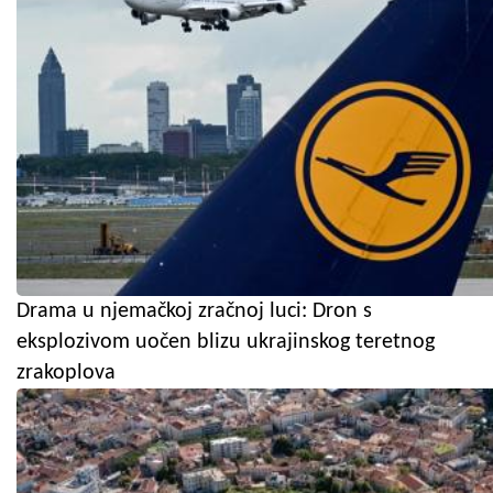
Drama u njemačkoj zračnoj luci: Dron s
eksplozivom uočen blizu ukrajinskog teretnog
zrakoplova