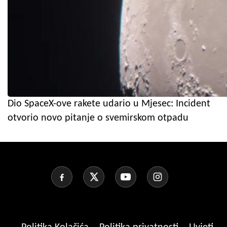
Dio SpaceX-ove rakete udario u Mjesec: Incident
otvorio novo pitanje o svemirskom otpadu