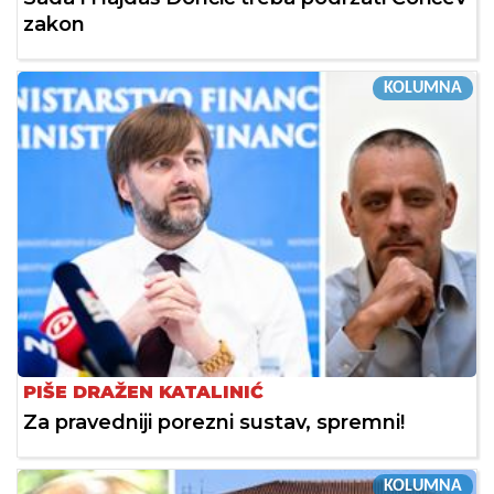
zakon
KOLUMNA
PIŠE DRAŽEN KATALINIĆ
Za pravedniji porezni sustav, spremni!
KOLUMNA