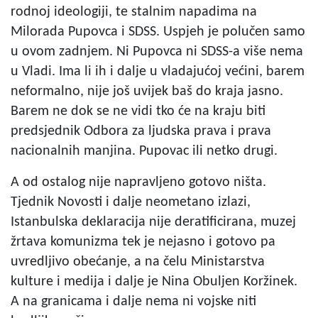
rodnoj ideologiji, te stalnim napadima na
Milorada Pupovca i SDSS. Uspjeh je polučen samo
u ovom zadnjem. Ni Pupovca ni SDSS-a više nema
u Vladi. Ima li ih i dalje u vladajućoj većini, barem
neformalno, nije još uvijek baš do kraja jasno.
Barem ne dok se ne vidi tko će na kraju biti
predsjednik Odbora za ljudska prava i prava
nacionalnih manjina. Pupovac ili netko drugi.
A od ostalog nije napravljeno gotovo ništa.
Tjednik Novosti i dalje neometano izlazi,
Istanbulska deklaracija nije deratificirana, muzej
žrtava komunizma tek je nejasno i gotovo pa
uvredljivo obećanje, a na čelu Ministarstva
kulture i medija i dalje je Nina Obuljen Koržinek.
A na granicama i dalje nema ni vojske niti