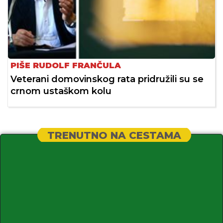
PIŠE RUDOLF FRANČULA
Veterani domovinskog rata pridružili su se
crnom ustaškom kolu
TRENUTNO NA CESTAMA