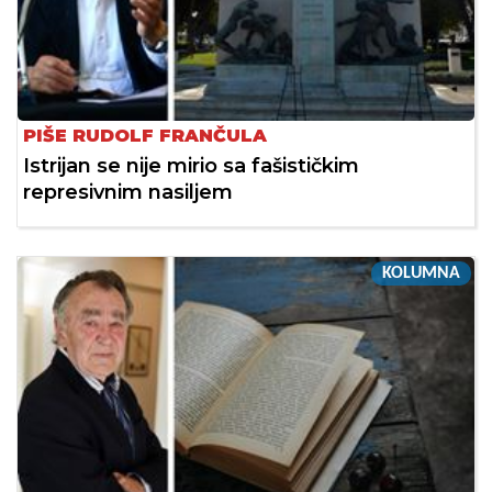
PIŠE RUDOLF FRANČULA
Istrijan se nije mirio sa fašističkim
represivnim nasiljem
KOLUMNA