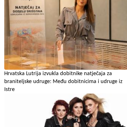
Hrvatska Lutrija izvukla dobitnike natječaja za
braniteljske udruge: Među dobitnicima i udruge iz
Istre