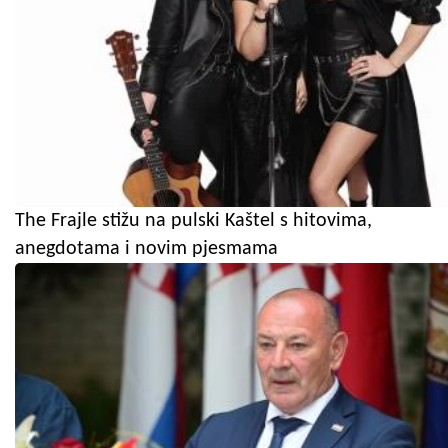
The Frajle stižu na pulski Kaštel s hitovima,
anegdotama i novim pjesmama