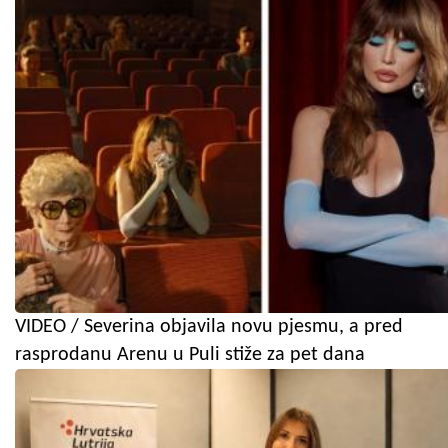
VIDEO / Severina objavila novu pjesmu, a pred
rasprodanu Arenu u Puli stiže za pet dana