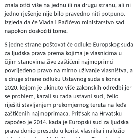
znala otići više na jednu ili na drugu stranu, ali ni
jedno rješenje nije bilo pravedno niti potpuno.
Izgleda da će Vlada i Bačićevo ministarstvo sad
napokon doskočiti tome.
S jedne strane poštovat će odluke Europskog suda
za ljudska prava prema kojima je vlasnicima u
čijim stanovima žive zaštićeni najmoprimci
povrijeđeno pravo na mirno uživanje vlasništva, a
s druge strane odluku Ustavnog suda s konca
2020. kojom je ukinuto više zakonskih odredbi jer
se problem, kazali su tada ustavni suci, želio
riješiti stavljanjem prekomjernog tereta na leđa
zaštićenih najmoprimaca. Pritisak na Hrvatsku
započeo je 2014. kada je Europski sud za ljudska
prava donio presudu u korist vlasnika i naložio