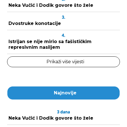
Neka Vučić i Dodik govore što žele
3.
Dvostruke konotacije
4.
Istrijan se nije mirio sa fašističkim
represivnim nasiljem
Prikaži više vijesti
Najnovije
3
dana
Neka Vučić i Dodik govore što žele