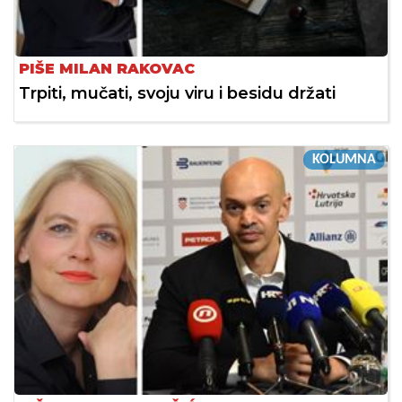
PIŠE MILAN RAKOVAC
Trpiti, mučati, svoju viru i besidu držati
KOLUMNA