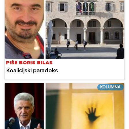
PIŠE BORIS BILAS
Koalicijski paradoks
KOLUMNA