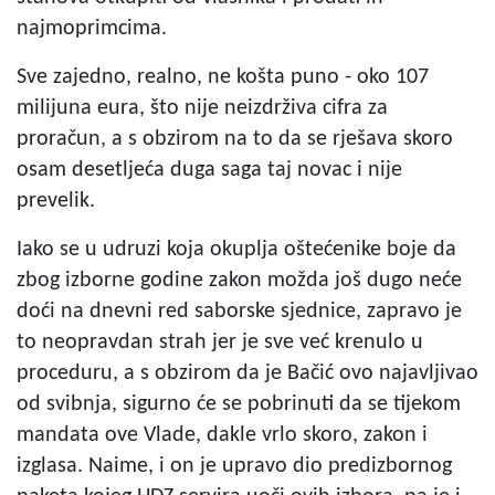
najmoprimcima.
Sve zajedno, realno, ne košta puno - oko 107
milijuna eura, što nije neizdrživa cifra za
proračun, a s obzirom na to da se rješava skoro
osam desetljeća duga saga taj novac i nije
prevelik.
Iako se u udruzi koja okuplja oštećenike boje da
zbog izborne godine zakon možda još dugo neće
doći na dnevni red saborske sjednice, zapravo je
to neopravdan strah jer je sve već krenulo u
proceduru, a s obzirom da je Bačić ovo najavljivao
od svibnja, sigurno će se pobrinuti da se tijekom
mandata ove Vlade, dakle vrlo skoro, zakon i
izglasa. Naime, i on je upravo dio predizbornog