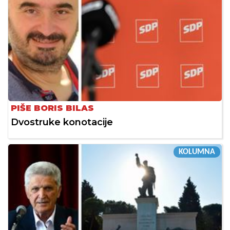
PIŠE BORIS BILAS
Dvostruke konotacije
KOLUMNA