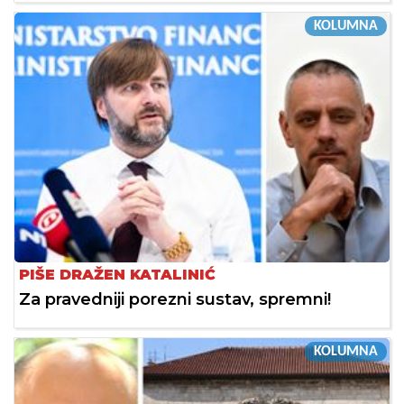
KOLUMNA
PIŠE DRAŽEN KATALINIĆ
Za pravedniji porezni sustav, spremni!
KOLUMNA