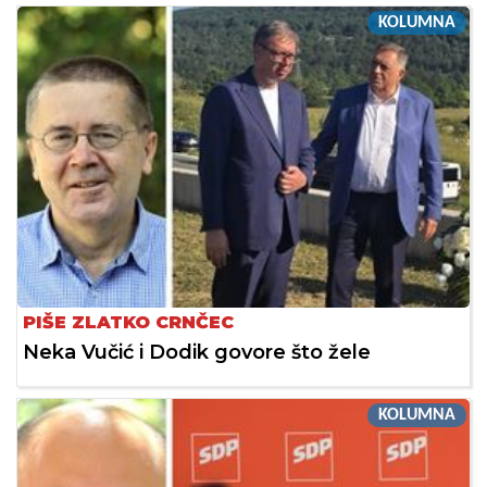
KOLUMNA
PIŠE ZLATKO CRNČEC
Neka Vučić i Dodik govore što žele
KOLUMNA