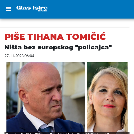
PIŠE TIHANA TOMIČIĆ
Ništa bez europskog "policajca"
27.11.2023 06:04