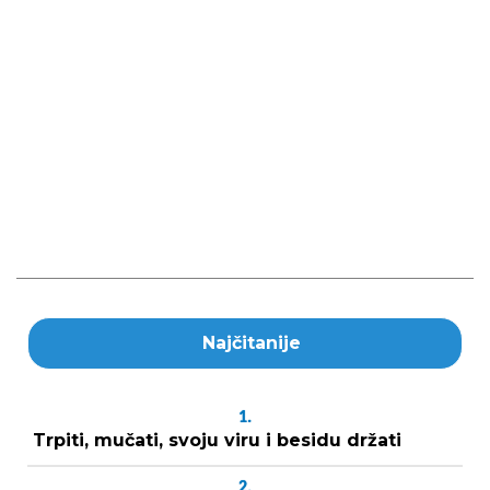
Najčitanije
1.
Trpiti, mučati, svoju viru i besidu držati
2.