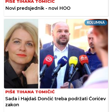
PIŠE TIHANA TOMIČIĆ
Novi predsjednik - novi HOO
KOLUMNA
PIŠE TIHANA TOMIČIĆ
Sada i Hajdaš Dončić treba podržati Ćorićev
zakon