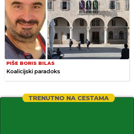
PIŠE BORIS BILAS
Koalicijski paradoks
TRENUTNO NA CESTAMA