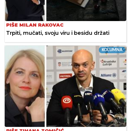
PIŠE MILAN RAKOVAC
Trpiti, mučati, svoju viru i besidu držati
KOLUMNA
PIŠE TIHANA TOMIČIĆ