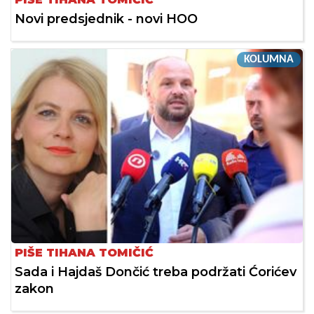
Novi predsjednik - novi HOO
KOLUMNA
PIŠE TIHANA TOMIČIĆ
Sada i Hajdaš Dončić treba podržati Ćorićev
zakon