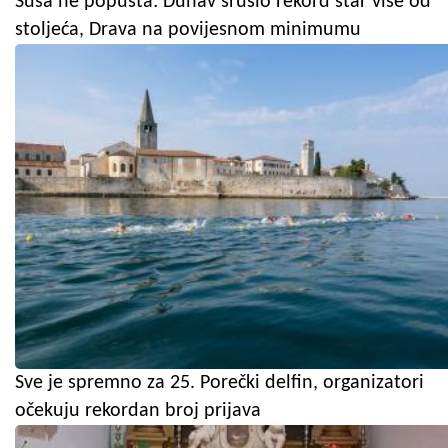
Suša ne popušta: Dunav srušio rekord star više od
stoljeća, Drava na povijesnom minimumu
Sve je spremno za 25. Porečki delfin, organizatori
očekuju rekordan broj prijava