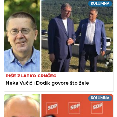
KOLUMNA
PIŠE ZLATKO CRNČEC
Neka Vučić i Dodik govore što žele
KOLUMNA