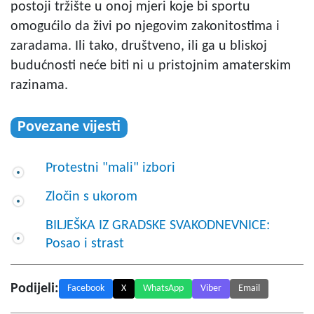
postoji tržište u onoj mjeri koje bi sportu
omogućilo da živi po njegovim zakonitostima i
zaradama. Ili tako, društveno, ili ga u bliskoj
budućnosti neće biti ni u pristojnim amaterskim
razinama.
Povezane vijesti
Protestni "mali" izbori
Zločin s ukorom
BILJEŠKA IZ GRADSKE SVAKODNEVNICE:
Posao i strast
Podijeli:
Facebook
X
WhatsApp
Viber
Email