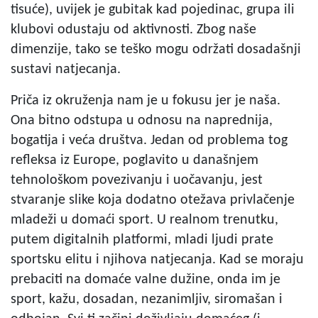
tisuće), uvijek je gubitak kad pojedinac, grupa ili
klubovi odustaju od aktivnosti. Zbog naše
dimenzije, tako se teško mogu održati dosadašnji
sustavi natjecanja.
Priča iz okruženja nam je u fokusu jer je naša.
Ona bitno odstupa u odnosu na naprednija,
bogatija i veća društva. Jedan od problema tog
refleksa iz Europe, poglavito u današnjem
tehnološkom povezivanju i uočavanju, jest
stvaranje slike koja dodatno otežava privlačenje
mladeži u domaći sport. U realnom trenutku,
putem digitalnih platformi, mladi ljudi prate
sportsku elitu i njihova natjecanja. Kad se moraju
prebaciti na domaće valne dužine, onda im je
sport, kažu, dosadan, nezanimljiv, siromašan i