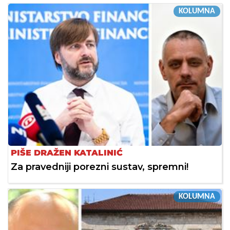
KOLUMNA
PIŠE DRAŽEN KATALINIĆ
Za pravedniji porezni sustav, spremni!
KOLUMNA