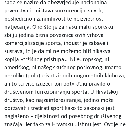
sada se nazire da obezvrjeđuje nacionalna
prvenstva i uništava konkurenciju za vrh,
posljedično i zanimljivost te neizvjesnost
natjecanja. Ono što je za našu malu sportsku
zbilju jedina bitna poveznica ovih vrhova
komercijalizacije sporta, industrije zabave i
sustava, to je da mi ne možemo biti nikakva
kopija »tržišnog pristupa«. Ni europskog, ni
američkog, ni našeg skučenog poslovnog. Imamo
nekoliko (polu)privatiziranih nogometnih klubova,
ali to su više izuzeci koji potvrđuju pravilo o
društvenom funkcioniranju sporta. U Hrvatskoj
društvo, kao najzainteresiranije, jedino može
održavati i tretirati sport kako to zakonski jest
naglašeno – djelatnost od posebnog društvenog
značaja. Jer tako za Hrvatsku uistinu jest. Ovdje ne