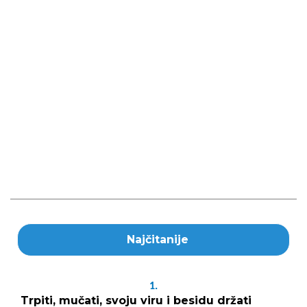
Najčitanije
1.
Trpiti, mučati, svoju viru i besidu držati