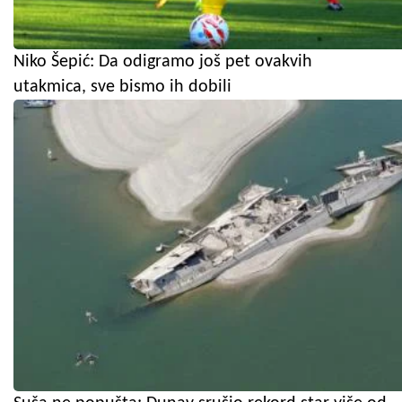
Niko Šepić: Da odigramo još pet ovakvih
utakmica, sve bismo ih dobili