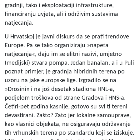
gradnji, tako i eksploataciji infrastrukture,
financiranju uvjeta, ali i održivim sustavima
natjecanja.
U Hrvatskoj je javni diskurs da se prati trendove
Europe. Pa se tako organiziraju »napeta
natjecanja«, daju im se elitni nazivi, umjetno
(medijski) stvara pompa. Jedan banalan, a i u Puli
poznat primjer, je gradnja hibridnih terena po
uzoru na jake europske lige. Izgradilo se na
»Drosini« i na još desetak stadiona HNL-a,
podjelom troškova od strane Gradova i HNS-a.
Četiri-pet godina kasnije, gotovo su svi ti tereni
devastirani. Zašto? Zato jer lokalne samouprave,
kao vlasnici objekata, ne osiguravaju održavanje
tih vrhunskih terena po standardu koji se iziskuje.