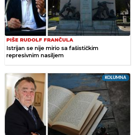
PIŠE RUDOLF FRANČULA
Istrijan se nije mirio sa fašističkim
represivnim nasiljem
KOLUMNA