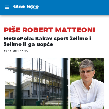
PIŠE ROBERT MATTEONI
MetroPola: Kakav sport želimo i
želimo li ga uopće
12.11.2023 16:35