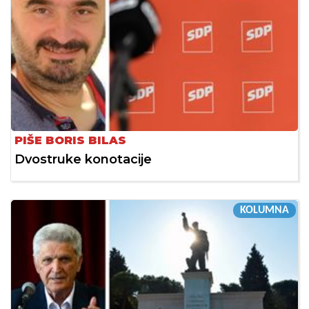
PIŠE BORIS BILAS
Dvostruke konotacije
KOLUMNA