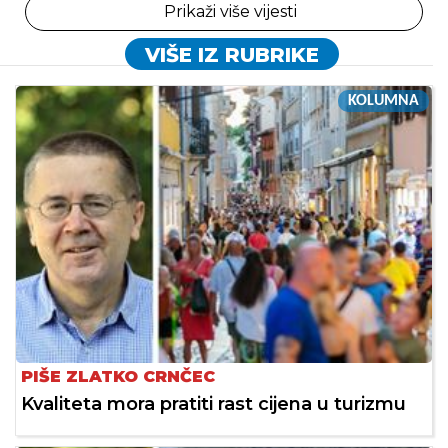
Prikaži više vijesti
VIŠE IZ RUBRIKE
KOLUMNA
PIŠE ZLATKO CRNČEC
Kvaliteta mora pratiti rast cijena u turizmu