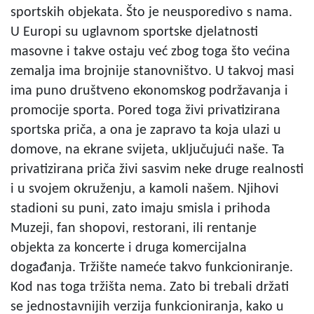
sportskih objekata. Što je neusporedivo s nama.
U Europi su uglavnom sportske djelatnosti
masovne i takve ostaju već zbog toga što većina
zemalja ima brojnije stanovništvo. U takvoj masi
ima puno društveno ekonomskog podržavanja i
promocije sporta. Pored toga živi privatizirana
sportska priča, a ona je zapravo ta koja ulazi u
domove, na ekrane svijeta, uključujući naše. Ta
privatizirana priča živi sasvim neke druge realnosti
i u svojem okruženju, a kamoli našem. Njihovi
stadioni su puni, zato imaju smisla i prihoda
Muzeji, fan shopovi, restorani, ili rentanje
objekta za koncerte i druga komercijalna
događanja. Tržište nameće takvo funkcioniranje.
Kod nas toga tržišta nema. Zato bi trebali držati
se jednostavnijih verzija funkcioniranja, kako u