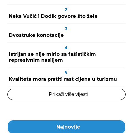
2.
Neka Vučić i Dodik govore što žele
3.
Dvostruke konotacije
4.
Istrijan se nije mirio sa fašističkim
represivnim nasiljem
5.
Kvaliteta mora pratiti rast cijena u turizmu
Prikaži više vijesti
Najnovije