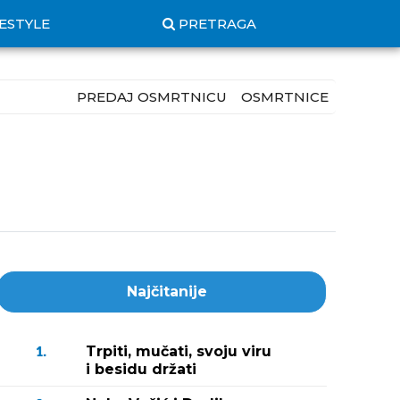
FESTYLE
PRETRAGA
PREDAJ OSMRTNICU
OSMRTNICE
Najčitanije
Trpiti, mučati, svoju viru
1.
i besidu držati