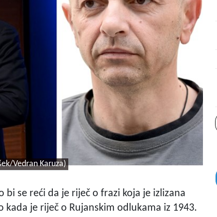
šek/Vedran Karuza)
 se reći da je riječ o frazi koja je izlizana
o kada je riječ o Rujanskim odlukama iz 1943.