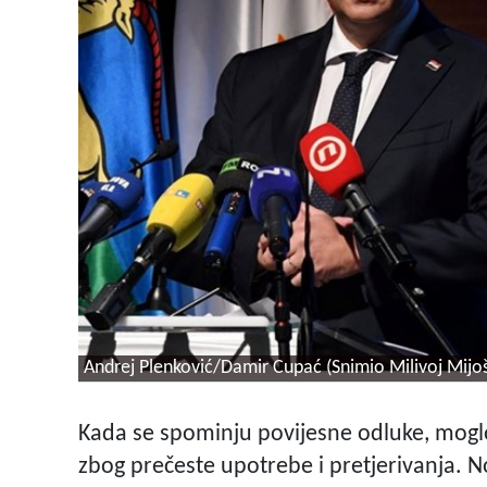
Andrej Plenković/Damir Cupać (Snimio Milivoj Mijo
Kada se spominju povijesne odluke, moglo bi
zbog prečeste upotrebe i pretjerivanja. N