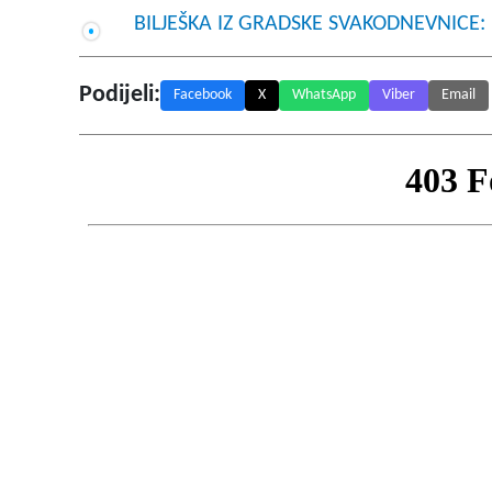
BILJEŠKA IZ GRADSKE SVAKODNEVNICE: P
Podijeli:
Facebook
X
WhatsApp
Viber
Email