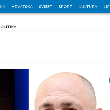
IKA
HRVATSKA
SVIJET
SPORT
KULTURA
LI
POLITIKA