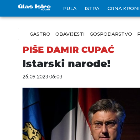
PULA
ISTRA
CRNA KRON
GASTRO
OBAVIJESTI
GOSPODARSTVO
PIŠE DAMIR CUPAĆ
Istarski narode!
26.09.2023 06:03