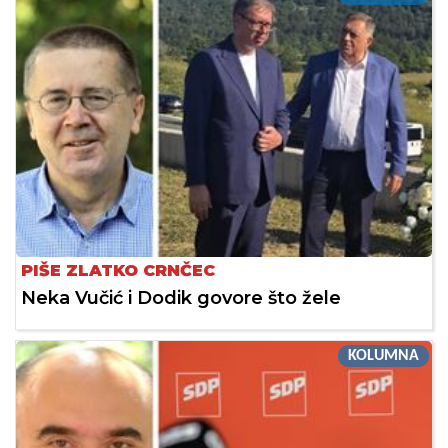
PIŠE ZLATKO CRNČEC
Neka Vučić i Dodik govore što žele
KOLUMNA