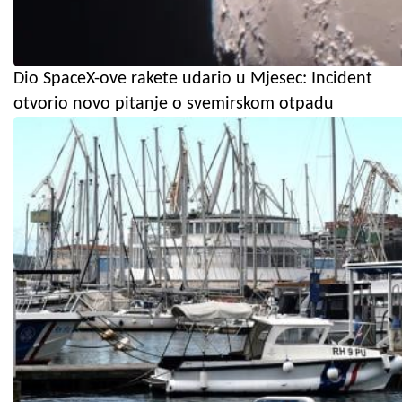
Dio SpaceX-ove rakete udario u Mjesec: Incident
otvorio novo pitanje o svemirskom otpadu