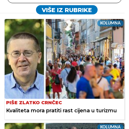
VIŠE IZ RUBRIKE
KOLUMNA
PIŠE ZLATKO CRNČEC
Kvaliteta mora pratiti rast cijena u turizmu
KOLUMNA