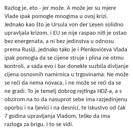
Razlog je, eto - jer može. A može jer su mjere
Vlade ipak pomogle mnogima u ovoj krizi.
Jednako kao što je Ursula von der Leyen solidno
upravljala krizom, i EU se nije raspao niti je ostao
bez energenata, a ni bez jedinstva u odnosu
prema Rusiji, jednako tako je i Plenkovićeva Vlada
ipak pomogla da se cijene struje i plina ne otmu
kontroli, a sada evo i bar donekle suzbila divljanje
cijena osnovnih namirnica u trgovinama. Ne može
se reći da nema novaca, i ne može se reći da se
ne gradi. To je temelj dobrog rejtinga HDZ-a, a s
obzirom na to da nasuprot sebe ima razjedinjenu
oporbu i na ljevici i na desnici, te iskustvo od čak
7 godina upravljanja Vladom, teško da ima
razloga za brigu. I to se vidi.