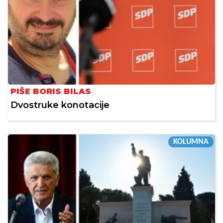
PIŠE BORIS BILAS
Dvostruke konotacije
KOLUMNA