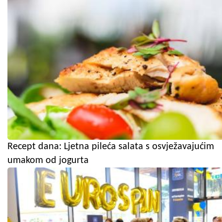
Recept dana: Ljetna pileća salata s osvježavajućim
umakom od jogurta