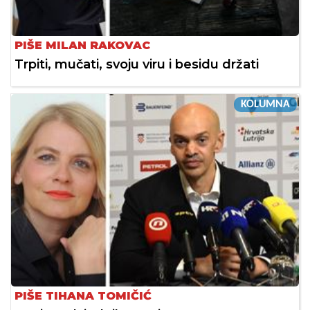
PIŠE MILAN RAKOVAC
Trpiti, mučati, svoju viru i besidu držati
KOLUMNA
PIŠE TIHANA TOMIČIĆ