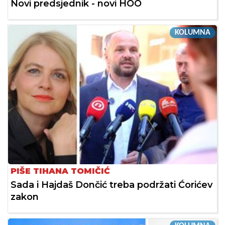
Novi predsjednik - novi HOO
KOLUMNA
PIŠE TIHANA TOMIČIĆ
Sada i Hajdaš Dončić treba podržati Ćorićev
zakon