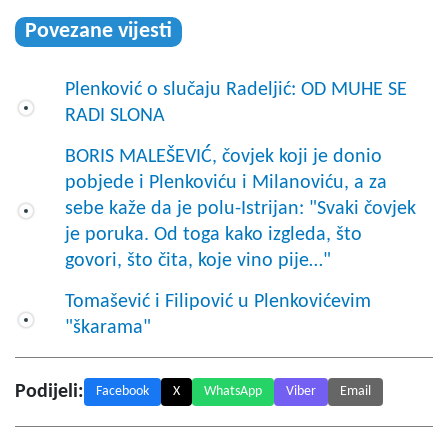
Povezane vijesti
Plenković o slučaju Radeljić: OD MUHE SE
RADI SLONA
BORIS MALEŠEVIĆ, čovjek koji je donio
pobjede i Plenkoviću i Milanoviću, a za
sebe kaže da je polu-Istrijan: "Svaki čovjek
je poruka. Od toga kako izgleda, što
govori, što čita, koje vino pije…"
Tomašević i Filipović u Plenkovićevim
"škarama"
Podijeli:
Facebook
X
WhatsApp
Viber
Email