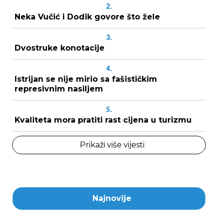
2.
Neka Vučić i Dodik govore što žele
3.
Dvostruke konotacije
4.
Istrijan se nije mirio sa fašističkim
represivnim nasiljem
5.
Kvaliteta mora pratiti rast cijena u turizmu
Prikaži više vijesti
Najnovije