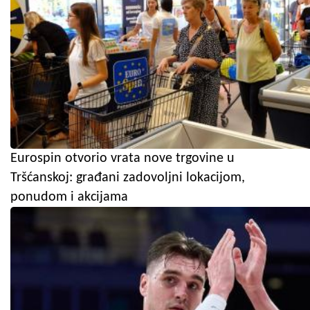
Eurospin otvorio vrata nove trgovine u
Tršćanskoj: građani zadovoljni lokacijom,
ponudom i akcijama