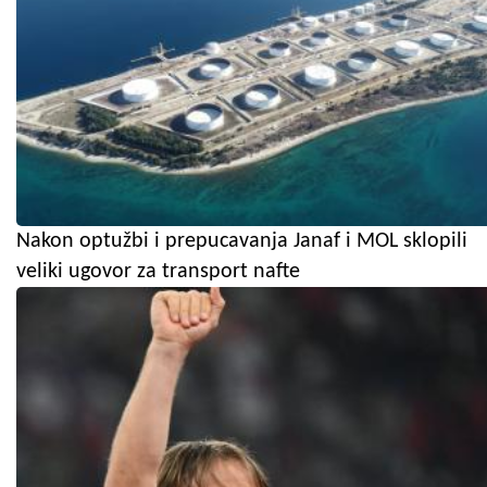
Nakon optužbi i prepucavanja Janaf i MOL sklopili
veliki ugovor za transport nafte