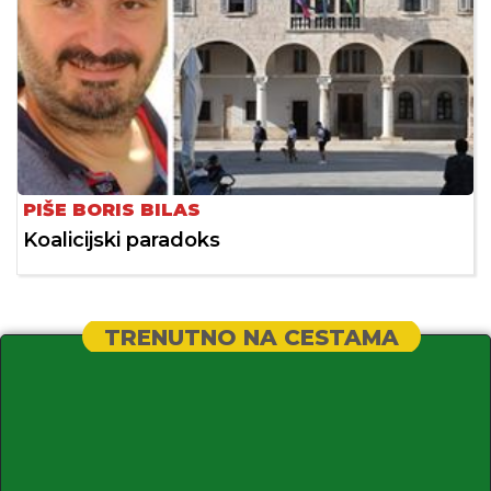
PIŠE BORIS BILAS
Koalicijski paradoks
TRENUTNO NA CESTAMA