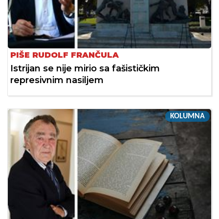
PIŠE RUDOLF FRANČULA
Istrijan se nije mirio sa fašističkim
represivnim nasiljem
KOLUMNA