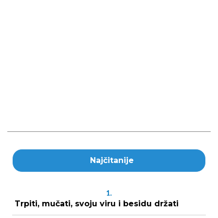
Najčitanije
1.
Trpiti, mučati, svoju viru i besidu držati