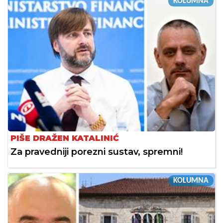
KOLUMNA
PIŠE DRAŽEN KATALINIĆ
Za pravedniji porezni sustav, spremni!
KOLUMNA