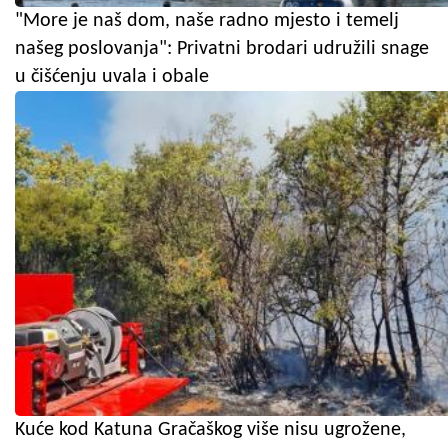
"More je naš dom, naše radno mjesto i temelj
našeg poslovanja": Privatni brodari udružili snage
u čišćenju uvala i obale
Kuće kod Katuna Gračaškog više nisu ugrožene,