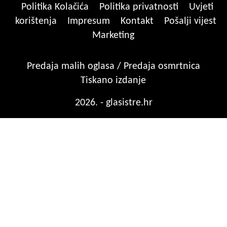
Politika Kolačića
Politika privatnosti
Uvjeti
korištenja
Impresum
Kontakt
Pošalji vijest
Marketing
Predaja malih oglasa / Predaja osmrtnica
Tiskano izdanje
2026. - glasistre.hr