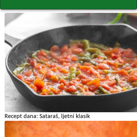
Recept dana: Sataraš, ljetni klasik