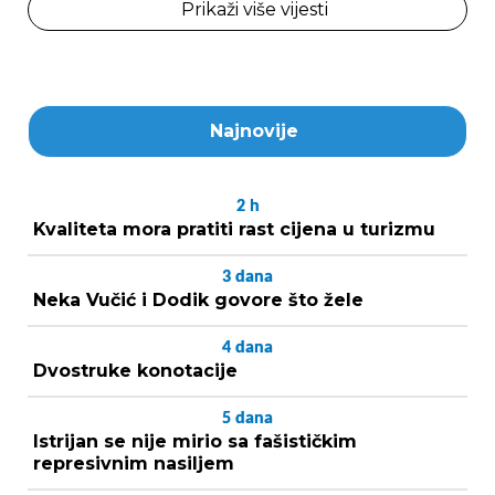
Prikaži više vijesti
Najnovije
2
h
Kvaliteta mora pratiti rast cijena u turizmu
3
dana
Neka Vučić i Dodik govore što žele
4
dana
Dvostruke konotacije
5
dana
Istrijan se nije mirio sa fašističkim
represivnim nasiljem