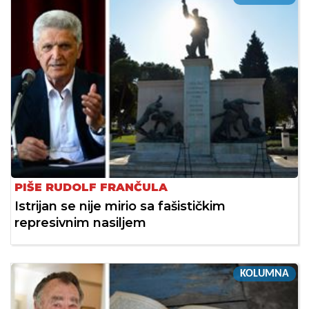
PIŠE RUDOLF FRANČULA
Istrijan se nije mirio sa fašističkim
represivnim nasiljem
KOLUMNA