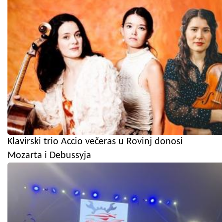
Klavirski trio Accio večeras u Rovinj donosi
Mozarta i Debussyja