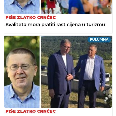
PIŠE ZLATKO CRNČEC
Kvaliteta mora pratiti rast cijena u turizmu
KOLUMNA
PIŠE ZLATKO CRNČEC