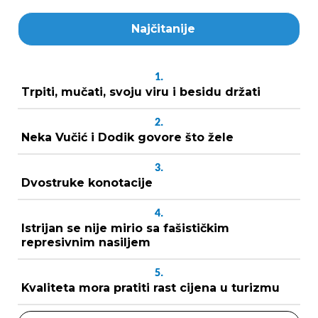
Najčitanije
1.
Trpiti, mučati, svoju viru i besidu držati
2.
Neka Vučić i Dodik govore što žele
3.
Dvostruke konotacije
4.
Istrijan se nije mirio sa fašističkim
represivnim nasiljem
5.
Kvaliteta mora pratiti rast cijena u turizmu