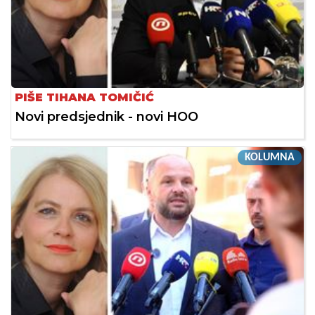
PIŠE TIHANA TOMIČIĆ
Novi predsjednik - novi HOO
KOLUMNA