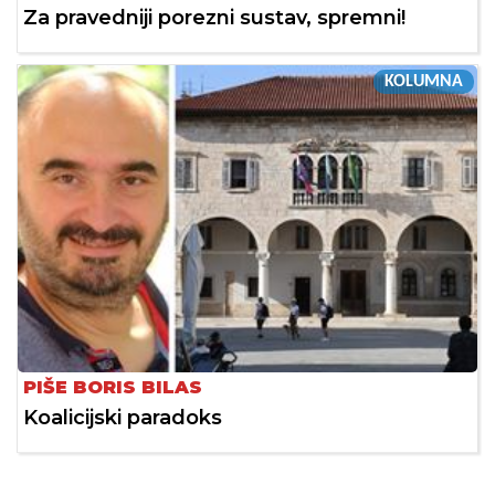
Za pravedniji porezni sustav, spremni!
KOLUMNA
PIŠE BORIS BILAS
Koalicijski paradoks