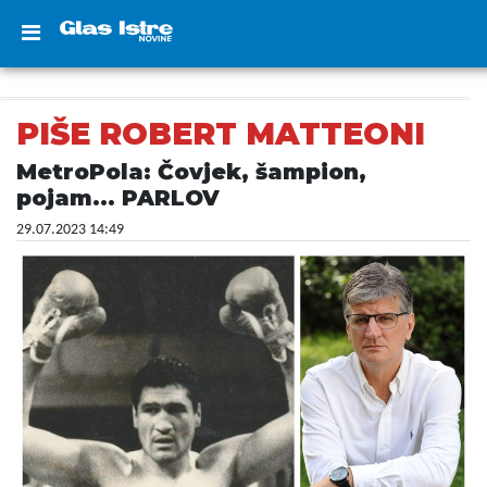
PIŠE ROBERT MATTEONI
MetroPola: Čovjek, šampion,
pojam... PARLOV
29.07.2023 14:49