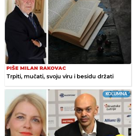
PIŠE MILAN RAKOVAC
Trpiti, mučati, svoju viru i besidu držati
KOLUMNA