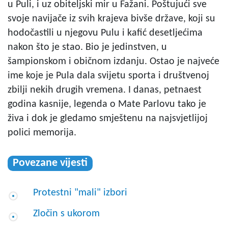
u Puli, i uz obiteljski mir u Fažani. Poštujući sve
svoje navijače iz svih krajeva bivše države, koji su
hodočastili u njegovu Pulu i kafić desetljećima
nakon što je stao. Bio je jedinstven, u
šampionskom i običnom izdanju. Ostao je najveće
ime koje je Pula dala svijetu sporta i društvenoj
zbilji nekih drugih vremena. I danas, petnaest
godina kasnije, legenda o Mate Parlovu tako je
živa i dok je gledamo smještenu na najsvjetlijoj
polici memorija.
Povezane vijesti
Protestni "mali" izbori
Zločin s ukorom