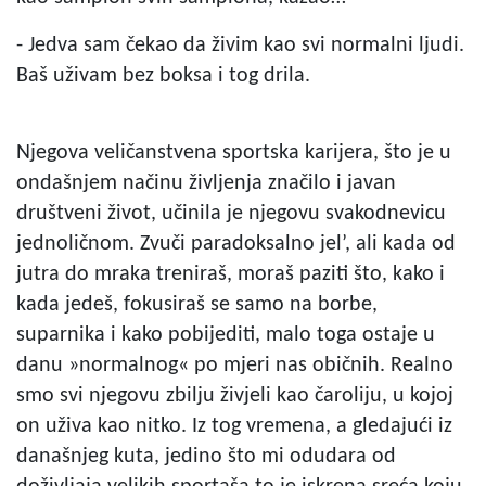
- Jedva sam čekao da živim kao svi normalni ljudi.
Baš uživam bez boksa i tog drila.
Njegova veličanstvena sportska karijera, što je u
ondašnjem načinu življenja značilo i javan
društveni život, učinila je njegovu svakodnevicu
jednoličnom. Zvuči paradoksalno jel’, ali kada od
jutra do mraka treniraš, moraš paziti što, kako i
kada jedeš, fokusiraš se samo na borbe,
suparnika i kako pobijediti, malo toga ostaje u
danu »normalnog« po mjeri nas običnih. Realno
smo svi njegovu zbilju živjeli kao čaroliju, u kojoj
on uživa kao nitko. Iz tog vremena, a gledajući iz
današnjeg kuta, jedino što mi odudara od