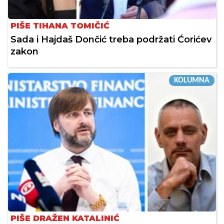
PIŠE TIHANA TOMIČIĆ
Sada i Hajdaš Dončić treba podržati Ćorićev
zakon
KOLUMNA
PIŠE DRAŽEN KATALINIĆ