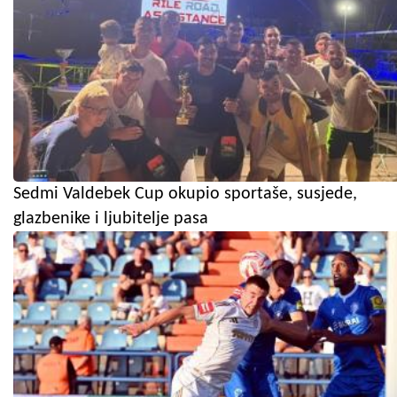
Sedmi Valdebek Cup okupio sportaše, susjede,
glazbenike i ljubitelje pasa