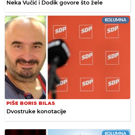
Neka Vučić i Dodik govore što žele
KOLUMNA
PIŠE BORIS BILAS
Dvostruke konotacije
KOLUMNA