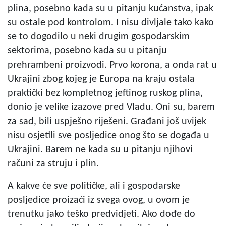
plina, posebno kada su u pitanju kućanstva, ipak
su ostale pod kontrolom. I nisu divljale tako kako
se to dogodilo u neki drugim gospodarskim
sektorima, posebno kada su u pitanju
prehrambeni proizvodi. Prvo korona, a onda rat u
Ukrajini zbog kojeg je Europa na kraju ostala
praktički bez kompletnog jeftinog ruskog plina,
donio je velike izazove pred Vladu. Oni su, barem
za sad, bili uspješno riješeni. Građani još uvijek
nisu osjetili sve posljedice onog što se događa u
Ukrajini. Barem ne kada su u pitanju njihovi
računi za struju i plin.
A kakve će sve političke, ali i gospodarske
posljedice proizaći iz svega ovog, u ovom je
trenutku jako teško predvidjeti. Ako dođe do