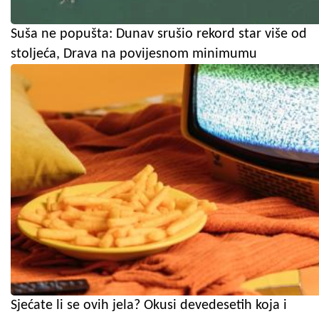
Suša ne popušta: Dunav srušio rekord star više od
stoljeća, Drava na povijesnom minimumu
Sjećate li se ovih jela? Okusi devedesetih koja i