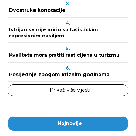
3.
Dvostruke konotacije
4.
Istrijan se nije mirio sa fašističkim
represivnim nasiljem
5.
Kvaliteta mora pratiti rast cijena u turizmu
6.
Posljednje zbogom kriznim godinama
Prikaži više vijesti
Najnovije