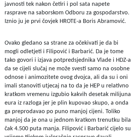
javnosti tek nakon četiri i pol sata napete
rasprave na saborskom Odboru za gospodarstvo.
Iznio ju je prvi čovjek HROTE-a Boris Abramović.
Ovako gledano sa strane za očekivati je da bi
mogli odletjeti i Filipović i Barbarić. Da je tome
tako govori i izjava potpredsjednika Vlade i HDZ-a
da se cijeli slučaj ne može svesti samo na osobne
odnose i animozitete ovog dvojca, ali da su i oni
imali stanoviti utjecaj na to da je HEP u relativno
kratkom vremenu izgubio kakvih desetak milijuna
eura iz razloga jer je plin kupovao skupo, a onda
ga preprodavao po puno manjoj cijeni. Toliko
manjoj da je ona u jednom kratkom trenutku bila
čak 4.500 puta manja. Filipović i Barbarić cijelo su