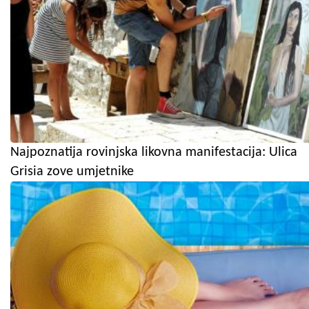
Najpoznatija rovinjska likovna manifestacija: Ulica
Grisia zove umjetnike