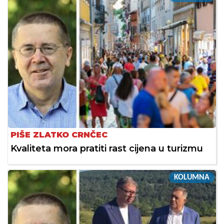
PIŠE ZLATKO CRNČEC
Kvaliteta mora pratiti rast cijena u turizmu
KOLUMNA