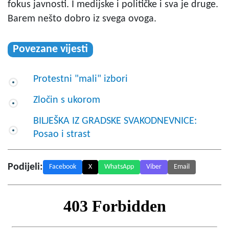
fokus javnosti. I medijske i političke i sva je druge.
Barem nešto dobro iz svega ovoga.
Povezane vijesti
Protestni "mali" izbori
Zločin s ukorom
BILJEŠKA IZ GRADSKE SVAKODNEVNICE:
Posao i strast
Podijeli:
Facebook
X
WhatsApp
Viber
Email