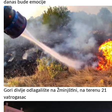
danas bude emocije
Gori divlje odlagalište na Žminjštini, na terenu 21
vatrogasac