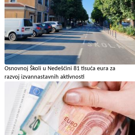
Osnovnoj Školi u Nedešćini 81 tisuća eura za
razvoj izvannastavnih aktivnosti