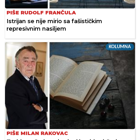
PIŠE RUDOLF FRANČULA
Istrijan se nije mirio sa fašističkim
represivnim nasiljem
KOLUMNA
PIŠE MILAN RAKOVAC