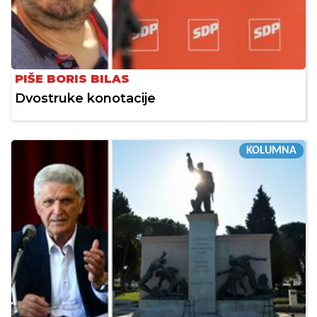
PIŠE BORIS BILAS
Dvostruke konotacije
KOLUMNA