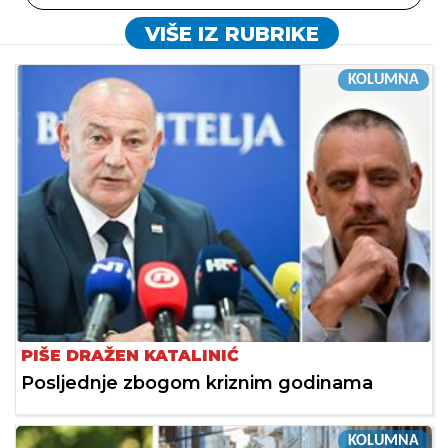
VIŠE IZ RUBRIKE
KOLUMNA
PIŠE DRAŽEN KATALINIĆ
Posljednje zbogom kriznim godinama
KOLUMNA