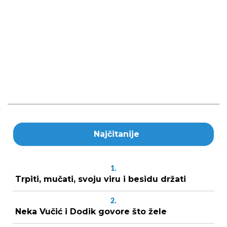
Najčitanije
1.
Trpiti, mučati, svoju viru i besidu držati
2.
Neka Vučić i Dodik govore što žele