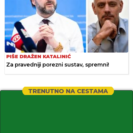
PIŠE DRAŽEN KATALINIĆ
Za pravedniji porezni sustav, spremni!
TRENUTNO NA CESTAMA