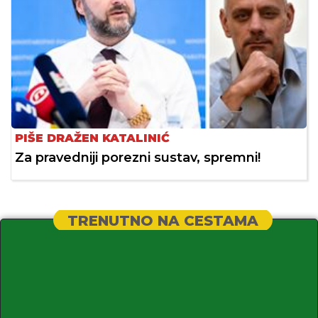
PIŠE DRAŽEN KATALINIĆ
Za pravedniji porezni sustav, spremni!
TRENUTNO NA CESTAMA