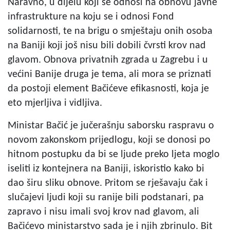
Naravno, u dijelu koji se odnosi na obnovu javne
infrastrukture na koju se i odnosi Fond
solidarnosti, te na brigu o smještaju onih osoba
na Baniji koji još nisu bili dobili čvrsti krov nad
glavom. Obnova privatnih zgrada u Zagrebu i u
većini Banije druga je tema, ali mora se priznati
da postoji element Bačićeve efikasnosti, koja je
eto mjerljiva i vidljiva.
Ministar Bačić je jučerašnju saborsku raspravu o
novom zakonskom prijedlogu, koji se donosi po
hitnom postupku da bi se ljude preko ljeta moglo
iseliti iz kontejnera na Baniji, iskoristio kako bi
dao širu sliku obnove. Pritom se rješavaju čak i
slučajevi ljudi koji su ranije bili podstanari, pa
zapravo i nisu imali svoj krov nad glavom, ali
Bačićevo ministarstvo sada je i njih zbrinulo. Bit