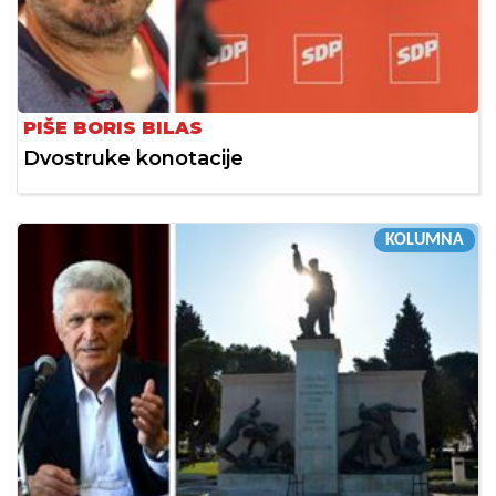
PIŠE BORIS BILAS
Dvostruke konotacije
KOLUMNA