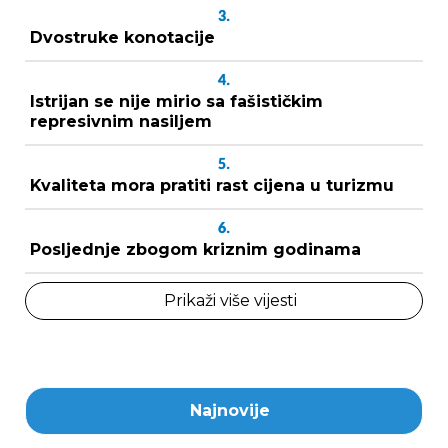
3.
Dvostruke konotacije
4.
Istrijan se nije mirio sa fašističkim
represivnim nasiljem
5.
Kvaliteta mora pratiti rast cijena u turizmu
6.
Posljednje zbogom kriznim godinama
Prikaži više vijesti
Najnovije