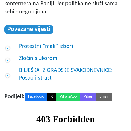
konternera na Baniji. Jer politika ne služi sama
sebi - nego njima.
Povezane vijesti
Protestni "mali" izbori
Zločin s ukorom
BILJEŠKA IZ GRADSKE SVAKODNEVNICE:
Posao i strast
Podijeli:
Facebook
X
WhatsApp
Viber
Email