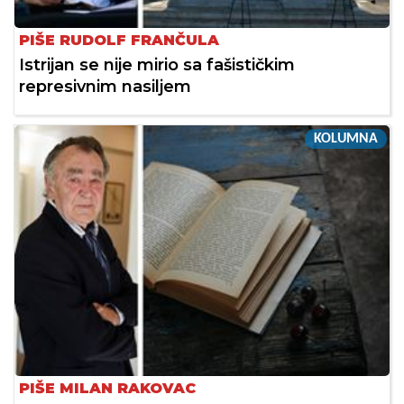
PIŠE RUDOLF FRANČULA
Istrijan se nije mirio sa fašističkim
represivnim nasiljem
KOLUMNA
PIŠE MILAN RAKOVAC