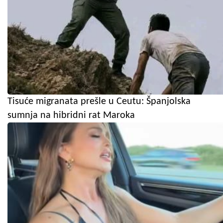
Tisuće migranata prešle u Ceutu: Španjolska
sumnja na hibridni rat Maroka