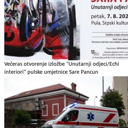
Večeras otvorenje izložbe "Unutarnji odjeci/Echi
interiori" pulske umjetnice Sare Pancun