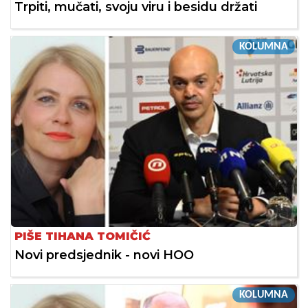
Trpiti, mučati, svoju viru i besidu držati
KOLUMNA
PIŠE TIHANA TOMIČIĆ
Novi predsjednik - novi HOO
KOLUMNA