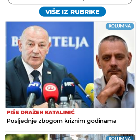
VIŠE IZ RUBRIKE
KOLUMNA
PIŠE DRAŽEN KATALINIĆ
Posljednje zbogom kriznim godinama
KOLUMNA