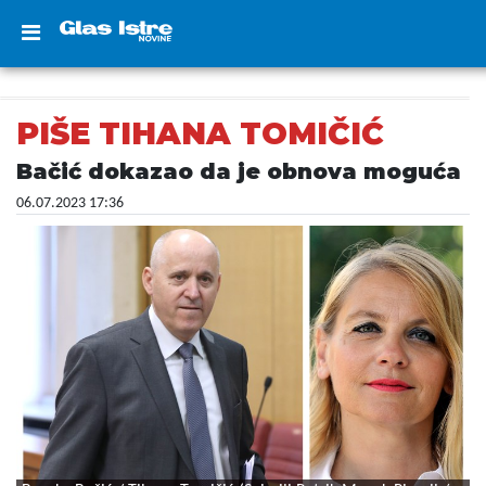
PIŠE TIHANA TOMIČIĆ
Bačić dokazao da je obnova moguća
06.07.2023 17:36