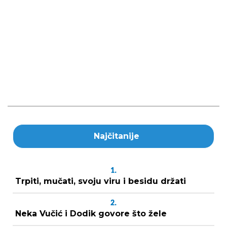
Najčitanije
1.
Trpiti, mučati, svoju viru i besidu držati
2.
Neka Vučić i Dodik govore što žele