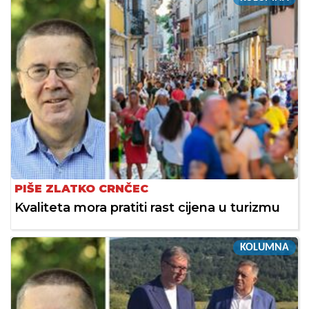
PIŠE ZLATKO CRNČEC
Kvaliteta mora pratiti rast cijena u turizmu
KOLUMNA