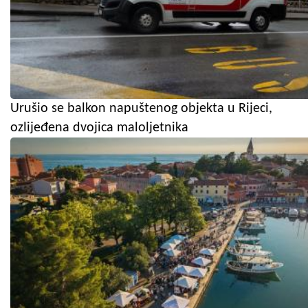
Urušio se balkon napuštenog objekta u Rijeci,
ozlijeđena dvojica maloljetnika