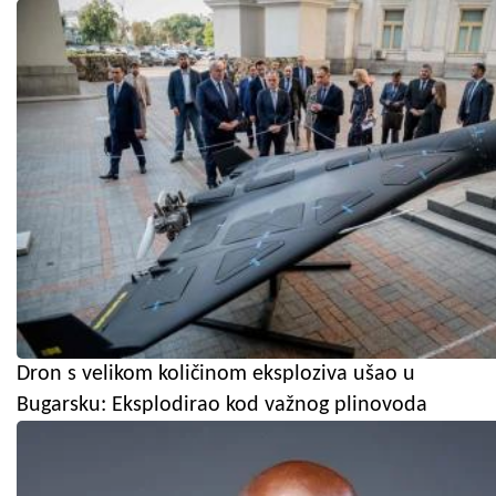
Dron s velikom količinom eksploziva ušao u
Bugarsku: Eksplodirao kod važnog plinovoda