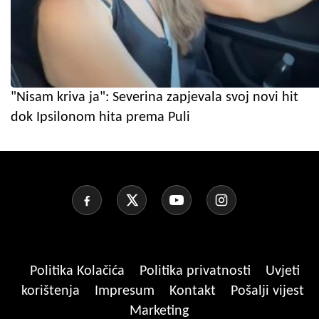
"Nisam kriva ja": Severina zapjevala svoj novi hit
dok Ipsilonom hita prema Puli
Politika Kolačića
Politika privatnosti
Uvjeti
korištenja
Impresum
Kontakt
Pošalji vijest
Marketing