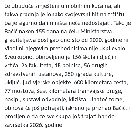
će ubuduće smješteni u mobilnim kućama, ali
takva gradnja je ionako svojevrsni hit na tržištu,
pa je sigurno da im ništa neće nedostajati. Tako je
Bačić nakon 155 dana na čelu Ministarstva
graditeljstva postigao ono što od 2020. godine ni
Vladi ni njegovim prethodnicima nije uspijevalo.
Sveukupno, obnovljeno je 156 škola i dječjih
vrtića, 26 fakulteta, 18 bolnica, 56 drugih
zdravstvenih ustanova, 250 zgrada kulture,
uključujući vjerske objekte, 600 kilometara cesta,
77 mostova, šest kilometara tramvajske pruge,
nasipi, sustavi odvodnje, klizišta. Unatoč tome,
obnova će još potrajati, iskreno je priznao Bačić, i
procijenio da će sve skupa još trajati bar do
završetka 2026. godine.