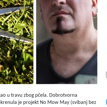
tao u travu zbog pčela. Dobrotvorna
 pokrenula je projekt No Mow May (svibanj bez