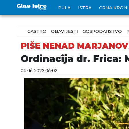
PULA
ISTRA
CRNA KRON
GASTRO
OBAVIJESTI
GOSPODARSTVO
PIŠE NENAD MARJANOV
Ordinacija dr. Frica:
04.06.2023 06:02