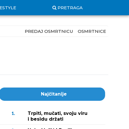
FESTYLE
PRETRAGA
PREDAJ OSMRTNICU
OSMRTNICE
Najčitanije
Trpiti, mučati, svoju viru
1.
i besidu držati