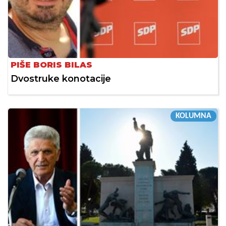
PIŠE BORIS BILAS
Dvostruke konotacije
KOLUMNA