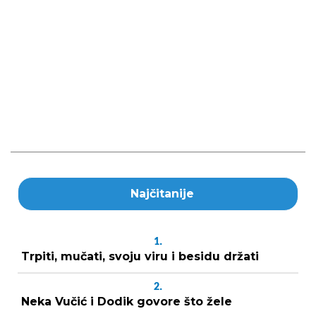
Najčitanije
1.
Trpiti, mučati, svoju viru i besidu držati
2.
Neka Vučić i Dodik govore što žele