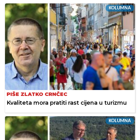
KOLUMNA
PIŠE ZLATKO CRNČEC
Kvaliteta mora pratiti rast cijena u turizmu
KOLUMNA