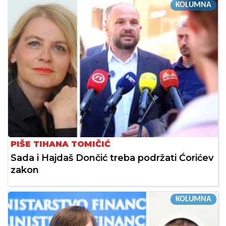
KOLUMNA
PIŠE TIHANA TOMIČIĆ
Sada i Hajdaš Dončić treba podržati Ćorićev
zakon
KOLUMNA