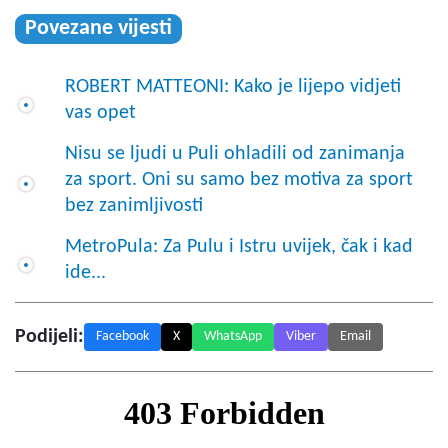
Povezane vijesti
ROBERT MATTEONI: Kako je lijepo vidjeti
vas opet
Nisu se ljudi u Puli ohladili od zanimanja
za sport. Oni su samo bez motiva za sport
bez zanimljivosti
MetroPula: Za Pulu i Istru uvijek, čak i kad
ide...
Podijeli:
Facebook
X
WhatsApp
Viber
Email