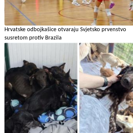
Hrvatske odbojkašice otvaraju Svjetsko prvenstvo
susretom protiv Brazila