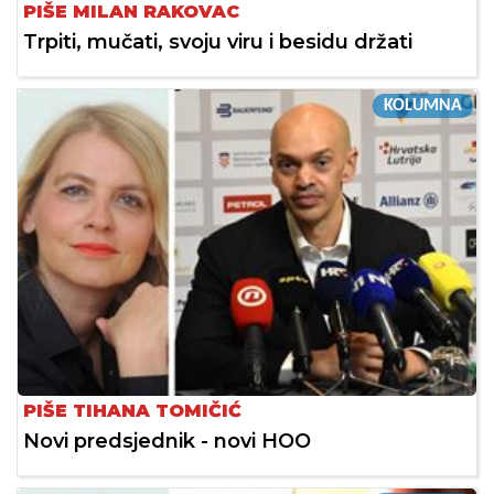
PIŠE MILAN RAKOVAC
Trpiti, mučati, svoju viru i besidu držati
KOLUMNA
PIŠE TIHANA TOMIČIĆ
Novi predsjednik - novi HOO