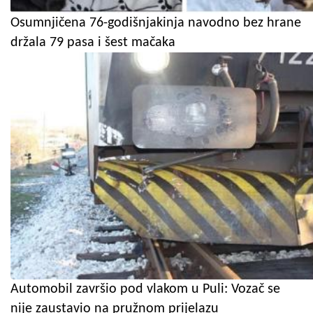
Osumnjičena 76-godišnjakinja navodno bez hrane
držala 79 pasa i šest mačaka
Automobil završio pod vlakom u Puli: Vozač se
nije zaustavio na pružnom prijelazu