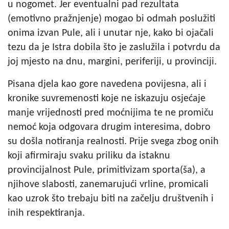
u nogomet. Jer eventualni pad rezultata
(emotivno pražnjenje) mogao bi odmah poslužiti
onima izvan Pule, ali i unutar nje, kako bi ojačali
tezu da je Istra dobila što je zaslužila i potvrdu da
joj mjesto na dnu, margini, periferiji, u provinciji.
Pisana djela kao gore navedena povijesna, ali i
kronike suvremenosti koje ne iskazuju osjećaje
manje vrijednosti pred moćnijima te ne promiču
nemoć koja odgovara drugim interesima, dobro
su došla notiranja realnosti. Prije svega zbog onih
koji afirmiraju svaku priliku da istaknu
provincijalnost Pule, primitivizam sporta(ša), a
njihove slabosti, zanemarujući vrline, promicali
kao uzrok što trebaju biti na začelju društvenih i
inih respektiranja.