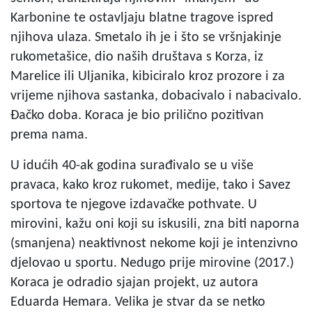
Karbonine te ostavljaju blatne tragove ispred
njihova ulaza. Smetalo ih je i što se vršnjakinje
rukometašice, dio naših društava s Korza, iz
Marelice ili Uljanika, kibiciralo kroz prozore i za
vrijeme njihova sastanka, dobacivalo i nabacivalo.
Đačko doba. Koraca je bio prilično pozitivan
prema nama.
U idućih 40-ak godina surađivalo se u više
pravaca, kako kroz rukomet, medije, tako i Savez
sportova te njegove izdavačke pothvate. U
mirovini, kažu oni koji su iskusili, zna biti naporna
(smanjena) neaktivnost nekome koji je intenzivno
djelovao u sportu. Nedugo prije mirovine (2017.)
Koraca je odradio sjajan projekt, uz autora
Eduarda Hemara. Velika je stvar da se netko