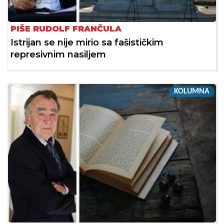
PIŠE RUDOLF FRANČULA
Istrijan se nije mirio sa fašističkim
represivnim nasiljem
KOLUMNA