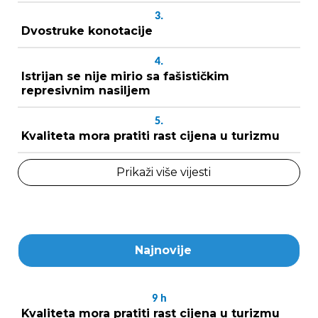
3.
Dvostruke konotacije
4.
Istrijan se nije mirio sa fašističkim
represivnim nasiljem
5.
Kvaliteta mora pratiti rast cijena u turizmu
Prikaži više vijesti
Najnovije
9
h
Kvaliteta mora pratiti rast cijena u turizmu