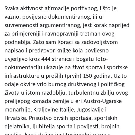
Svaka aktivnost afirmacije pozitivnog, i što je
važno, povijesno dokumentiranog, ili u
suvremenosti argumentiranog, jest korak naprijed
za primjereniji i ravnopravniji tretman ovog
podneblja. Zato sam Koraci sa zadovoljstvom
napisao i predgovor knjige koja povijesno
uvjerljivo kroz 444 stranice i bogatu foto-
dokumentaciju ukazuje na život sporta i sportske
infrastrukture u prošlih (prvih) 150 godina. Uz to
odaje okvire vrlo burnog društvenog i političkog
života u istom razdoblju, turbulentnu zbilju ovog
prelijepog komada zemlje u eri Austro-Ugarske
monarhije, Kraljevine Italije, Jugoslavije i
Hrvatske. Prisustvo bivših sportaša, sportskih
djelatnika, ljubitelja sporta i povijesti, brojnih