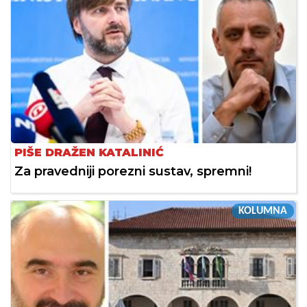
PIŠE DRAŽEN KATALINIĆ
Za pravedniji porezni sustav, spremni!
KOLUMNA