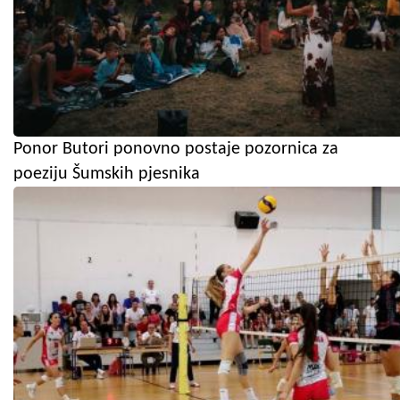
Ponor Butori ponovno postaje pozornica za
poeziju Šumskih pjesnika