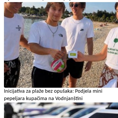
Inicijativa za plaže bez opušaka: Podjela mini
pepeljara kupačima na Vodnjanštini