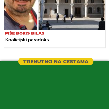
PIŠE BORIS BILAS
Koalicijski paradoks
TRENUTNO NA CESTAMA