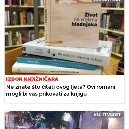
IZBOR KNJIŽNIČARA
Ne znate što čitati ovog ljeta? Ovi romani
mogli bi vas prikovati za knjigu
KNJIŽEVNOST