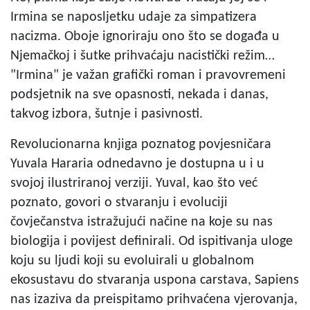
Irmina se naposljetku udaje za simpatizera
nacizma. Oboje ignoriraju ono što se događa u
Njemačkoj i šutke prihvaćaju nacistički režim…
"Irmina" je važan grafički roman i pravovremeni
podsjetnik na sve opasnosti, nekada i danas,
takvog izbora, šutnje i pasivnosti.
Revolucionarna knjiga poznatog povjesničara
Yuvala Hararia odnedavno je dostupna u i u
svojoj ilustriranoj verziji. Yuval, kao što već
poznato, govori o stvaranju i evoluciji
čovječanstva istražujući načine na koje su nas
biologija i povijest definirali. Od ispitivanja uloge
koju su ljudi koji su evoluirali u globalnom
ekosustavu do stvaranja uspona carstava, Sapiens
nas izaziva da preispitamo prihvaćena vjerovanja,