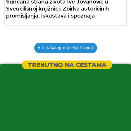
Sunčana strana života Ive Jovanović u
Sveučilišnoj knjižnici: Zbirka autoričinih
promišljanja, iskustava i spoznaja
Više iz kategorije: Književnost
TRENUTNO NA CESTAMA