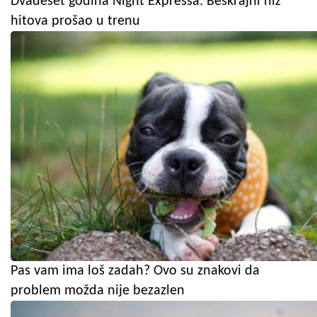
Dvadeset godina Night Expressa: Beskrajni niz
hitova prošao u trenu
Pas vam ima loš zadah? Ovo su znakovi da
problem možda nije bezazlen