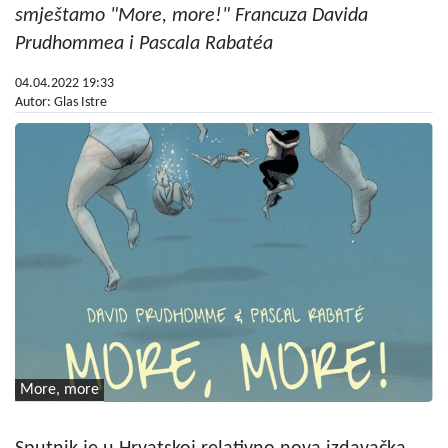
smještamo "More, more!" Francuza Davida
Prudhommea i Pascala Rabatéa
04.04.2022 19:33
Autor: Glas Istre
More, more