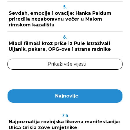
5.
Sevdah, emocije i ovacije: Hanka Paldum
priredila nezaboravnu večer u Malom
rimskom kazalištu
6.
Mladi filmaši kroz priče iz Pule istraživali
Uljanik, pekare, OPG-ove i strane radnike
Prikaži više vijesti
Najnovije
7
h
Najpoznatija rovinjska likovna manifestacija:
Ulica Grisia zove umjetnike