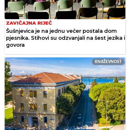
ZAVIČAJNA RIJEČ
Šušnjevica je na jednu večer postala dom
pjesnika. Stihovi su odzvanjali na šest jezika i
govora
KNJIŽEVNOST